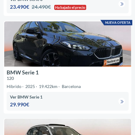
23.490€
24.490€
Ha bajado el precio
NUEVA OFERTA
BMW Serie 1
120
Híbrido
2025
19.422km
Barcelona
Ver BMW Serie 1
29.990€