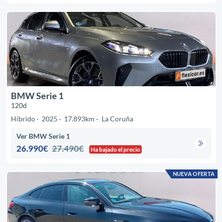
BMW Serie 1
120d
Híbrido
2025
17.893km
La Coruña
Ver BMW Serie 1
26.990€
27.490€
Ha bajado el precio
NUEVA OFERTA