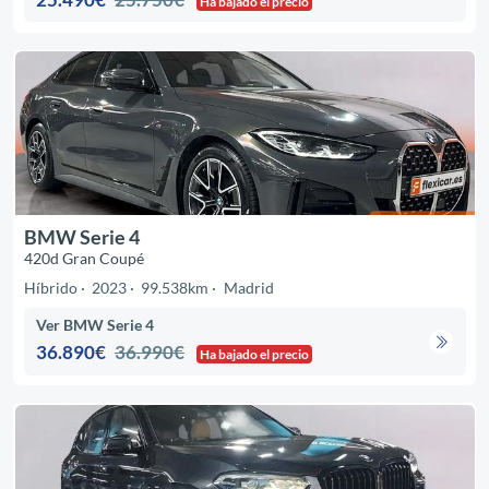
Ha bajado el precio
BMW Serie 4
420d Gran Coupé
Híbrido
2023
99.538km
Madrid
Ver BMW Serie 4
36.890€
36.990€
Ha bajado el precio