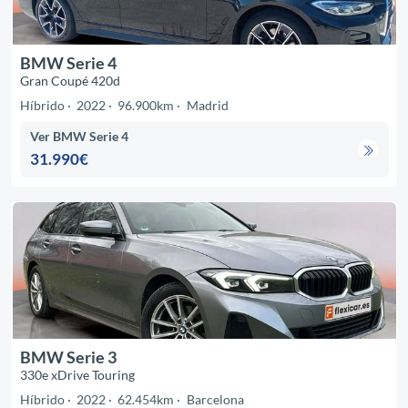
BMW Serie 4
Gran Coupé 420d
Híbrido
2022
96.900km
Madrid
Ver BMW Serie 4
31.990€
BMW Serie 3
330e xDrive Touring
Híbrido
2022
62.454km
Barcelona