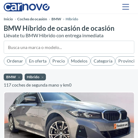
Inicio
Coches de ocasión
BMW
Híbrido
BMW Híbrido de ocasión de ocasión
Llévate tu BMW Híbrido con entrega inmediata
Ordenar
En oferta
Precio
Modelos
Categoría
Provincia
BMW
Híbrido
117 coches de segunda mano y km0