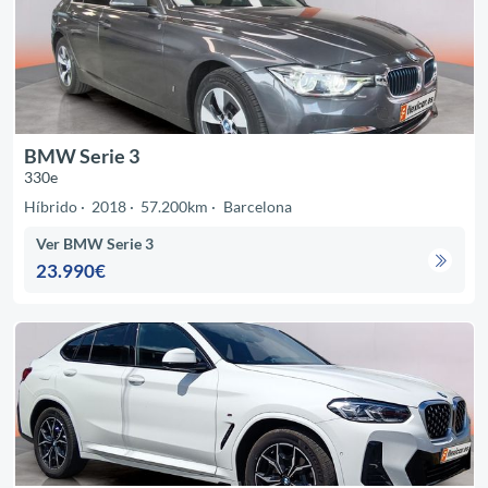
BMW Serie 3
330e
Híbrido
2018
57.200km
Barcelona
Ver BMW Serie 3
23.990€