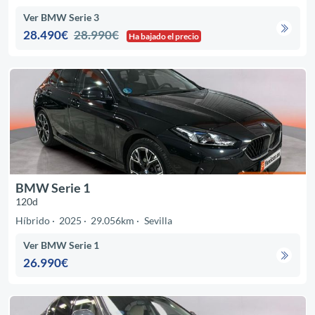
Ver BMW Serie 3
28.490€
28.990€
Ha bajado el precio
BMW Serie 1
120d
Híbrido
2025
29.056km
Sevilla
Ver BMW Serie 1
26.990€