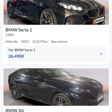
BMW Serie 1
120d
Híbrido
2025
32.837km
Barcelona
Ver BMW Serie 1
26.490€
BMW X6