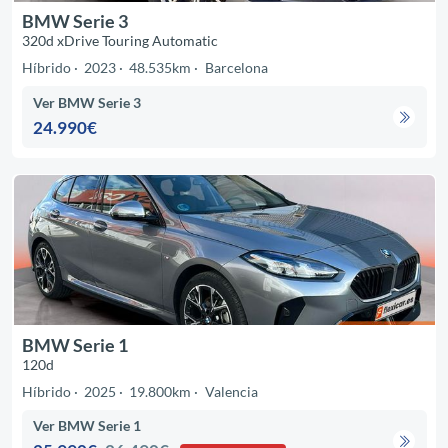
BMW Serie 3
320d xDrive Touring Automatic
Híbrido
2023
48.535km
Barcelona
Ver BMW Serie 3
24.990€
BMW Serie 1
120d
Híbrido
2025
19.800km
Valencia
Ver BMW Serie 1