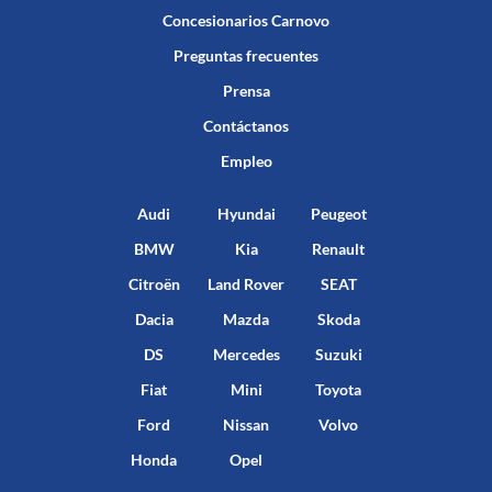
Concesionarios Carnovo
Preguntas frecuentes
Prensa
Contáctanos
Empleo
Audi
Hyundai
Peugeot
BMW
Kia
Renault
Citroën
Land Rover
SEAT
Dacia
Mazda
Skoda
DS
Mercedes
Suzuki
Fiat
Mini
Toyota
Ford
Nissan
Volvo
Honda
Opel