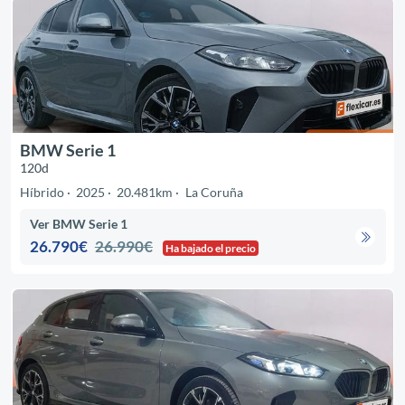
BMW Serie 1
120d
Híbrido
2025
20.481km
La Coruña
Ver BMW Serie 1
26.790€
26.990€
Ha bajado el precio