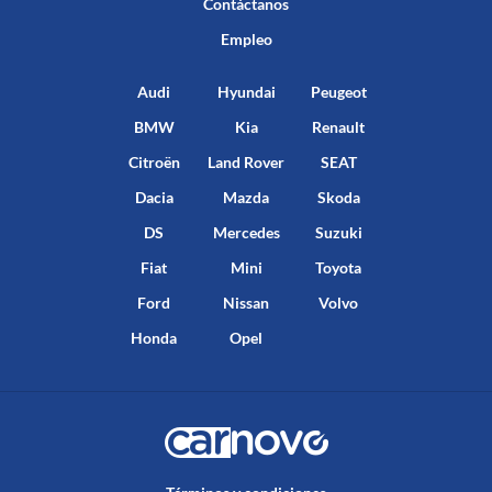
Contáctanos
Empleo
Audi
Hyundai
Peugeot
BMW
Kia
Renault
Citroën
Land Rover
SEAT
Dacia
Mazda
Skoda
DS
Mercedes
Suzuki
Fiat
Mini
Toyota
Ford
Nissan
Volvo
Honda
Opel