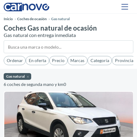
Inicio
Coches de ocasión
Gas natural
Coches Gas natural de ocasión
Gas natural con entrega inmediata
Ordenar
En oferta
Precio
Marcas
Categoría
Provincia
Gas natural
6 coches de segunda mano y km0