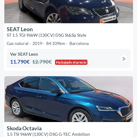
SEAT Leon
ST 1.5 TGI 96kW (130CV) DSG St&Sp Style
Gas natural
2019
84.109km
Barcelona
Ver SEAT Leon
11.790€
12.790€
Ha bajado el precio
Skoda Octavia
1.5 TSI 96kW (130CV) DSG G-TEC Ambition