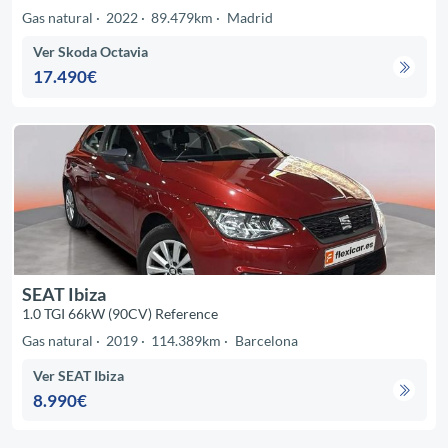
Gas natural
2022
89.479km
Madrid
Ver Skoda Octavia
17.490€
SEAT Ibiza
1.0 TGI 66kW (90CV) Reference
Gas natural
2019
114.389km
Barcelona
Ver SEAT Ibiza
8.990€