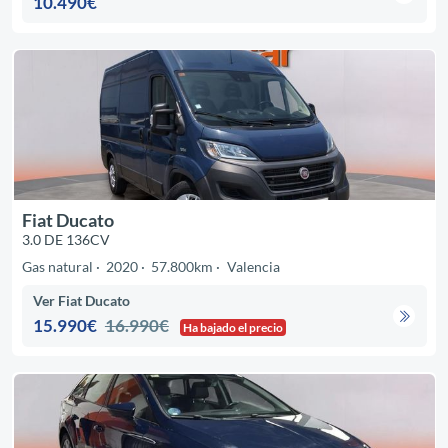
10.490€
Fiat Ducato
3.0 DE 136CV
Gas natural
2020
57.800km
Valencia
Ver Fiat Ducato
15.990€
16.990€
Ha bajado el precio