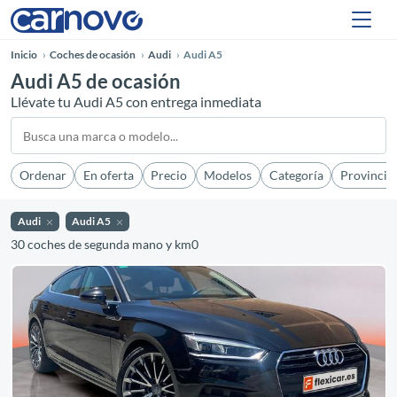
Inicio
Coches de ocasión
Audi
Audi A5
Audi A5 de ocasión
Llévate tu Audi A5 con entrega inmediata
Ordenar
En oferta
Precio
Modelos
Categoría
Provincia
Audi
Audi A5
30 coches de segunda mano y km0