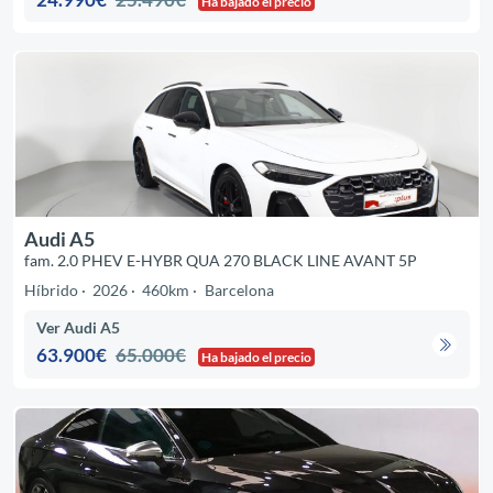
Ha bajado el precio
Audi A5
fam. 2.0 PHEV E-HYBR QUA 270 BLACK LINE AVANT 5P
Híbrido
2026
460km
Barcelona
Ver Audi A5
63.900€
65.000€
Ha bajado el precio