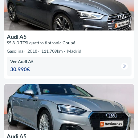
Audi A5
S5 3 .0 TFSI quattro tiptronic Coupé
Gasolina
2018
111.709km
Madrid
Ver Audi A5
30.990€
Audi A5