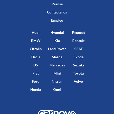
Prensa
Contáctanos
Empleo
Audi
Hyundai
Peugeot
BMW
Kia
Renault
Citroën
Land Rover
SEAT
Dacia
Mazda
Skoda
DS
Mercedes
Suzuki
Fiat
Mini
Toyota
Ford
Nissan
Volvo
Honda
Opel