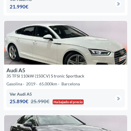
21.990€
Audi A5
35 TFSI 110kW (150CV) S tronic Sportback
Gasolina
2019
65.000km
Barcelona
Ver Audi A5
25.890€
25.990€
Ha bajado el precio