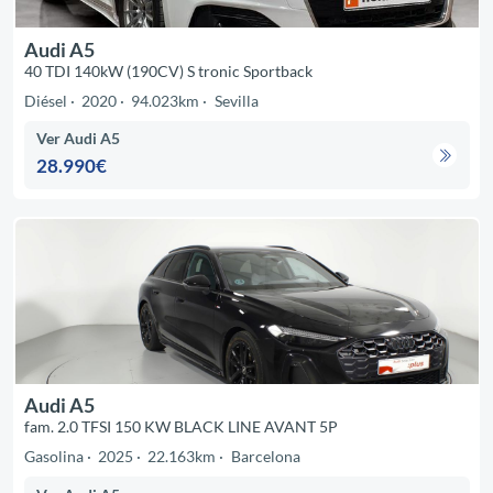
Audi A5
40 TDI 140kW (190CV) S tronic Sportback
Diésel
2020
94.023km
Sevilla
Ver Audi A5
28.990€
Audi A5
fam. 2.0 TFSI 150 KW BLACK LINE AVANT 5P
Gasolina
2025
22.163km
Barcelona