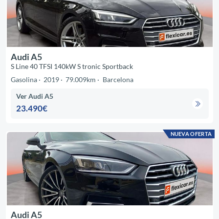
Audi A5
S Line 40 TFSI 140kW S tronic Sportback
Gasolina
2019
79.009km
Barcelona
Ver Audi A5
23.490€
NUEVA OFERTA
Audi A5