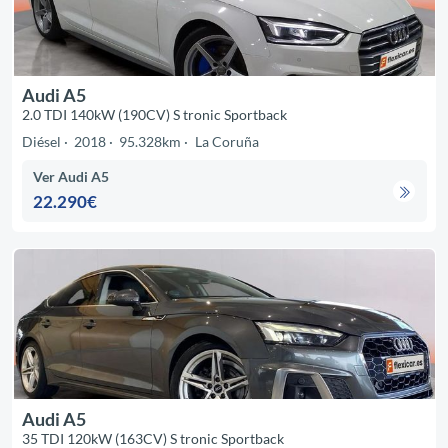
Audi A5
2.0 TDI 140kW (190CV) S tronic Sportback
Diésel
2018
95.328km
La Coruña
Ver Audi A5
22.290€
Audi A5
35 TDI 120kW (163CV) S tronic Sportback