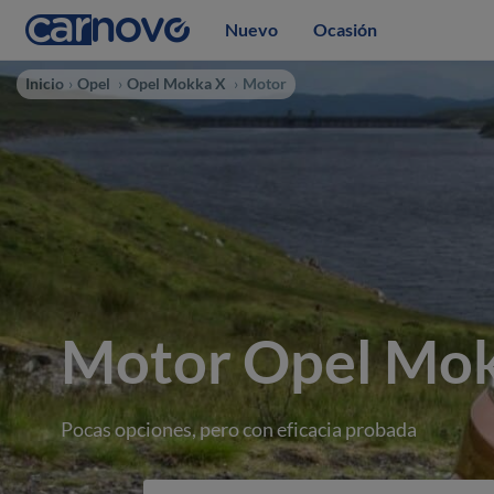
Nuevo
Ocasión
Inicio
Opel
Opel Mokka X
Motor
Motor Opel Mo
Pocas opciones, pero con eficacia probada