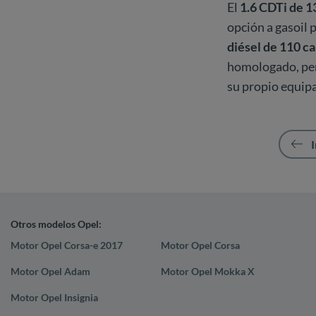
El
1.6 CDTi de 1
opción a gasoil 
diésel de 110 c
homologado, per
su propio equip
I
Otros modelos Opel:
Motor Opel Corsa-e 2017
Motor Opel Corsa
Motor Opel Adam
Motor Opel Mokka X
Motor Opel Insignia