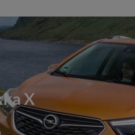
kka X