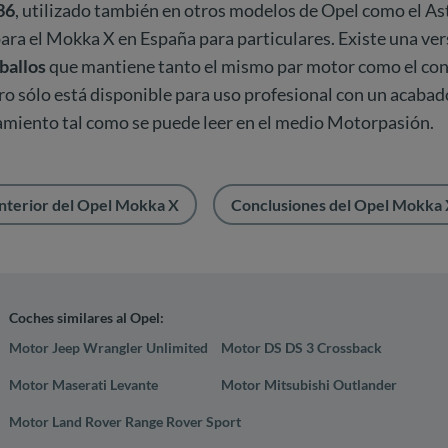
36
, utilizado también en otros modelos de Opel como el Astr
para el Mokka X en España para particulares. Existe una ve
aballos
que mantiene tanto el mismo par motor como el c
o sólo está disponible para uso profesional con un acabad
amiento tal como se puede leer en el medio Motorpasión.
nterior del Opel Mokka X
Conclusiones del Opel Mokka 
Coches similares al Opel:
Motor Jeep Wrangler Unlimited
Motor DS DS 3 Crossback
Motor Maserati Levante
Motor Mitsubishi Outlander
Motor Land Rover Range Rover Sport