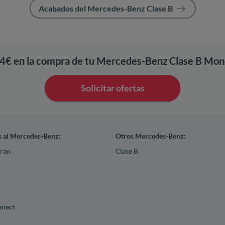
Acabados del Mercedes-Benz Clase B
64€ en la compra de tu Mercedes-Benz Clase B M
Solicitar ofertas
s al Mercedes-Benz:
Otros Mercedes-Benz:
ran
Clase B
nnect