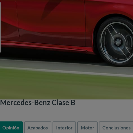
 Mercedes-Benz Clase B
Opinión
Acabados
Interior
Motor
Conclusiones