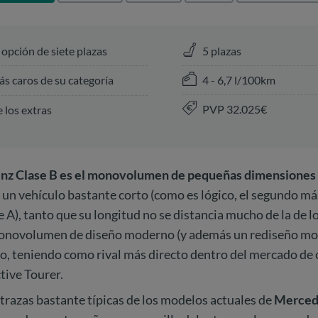
 opción de siete plazas
5 plazas
4 - 6,7 l/100km
ás caros de su categoría
PVP 32.025€
 los extras
nz Clase B es el monovolumen de pequeñas dimensiones 
o un vehículo bastante corto (como es lógico, el segundo má
e A), tanto que su longitud no se distancia mucho de la de l
onovolumen de diseño moderno (y además un rediseño mo
o, teniendo como rival más directo dentro del mercado de 
tive Tourer.
a trazas bastante típicas de los modelos actuales de
Merced