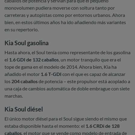
caballos de potencia y servían para que el pequeño
monovolumen pudiera moverse con soltura tanto por
carreteras y autopistas como por entornos urbanos. Ahora
bien, en estos últimos años ha ido añadiendo más variantes
en su repertorio.
Kia Soul gasolina
Hasta ahora, el Soul tenía como representante de los gasolina
el
1.6 GDI de 132 caballos
, un motor tranquilo que era el
tope de gama en el modelo de 2014. Ahora bien, Kia ha
añadido el motor
1.6 T-GDI
con el que es capaz de alcanzar
los
204 caballos
de potencia – este propulsor está acoplado a
una caja de cambios automática de doble embrague con siete
marchas.
Kia Soul diésel
El único motor diésel para el Soul sigue siendo el mismo que
estaba disponible hasta el momento: el
1.6 CRDi de 128
caballos
, el motor que se vende como modelo de entrada de