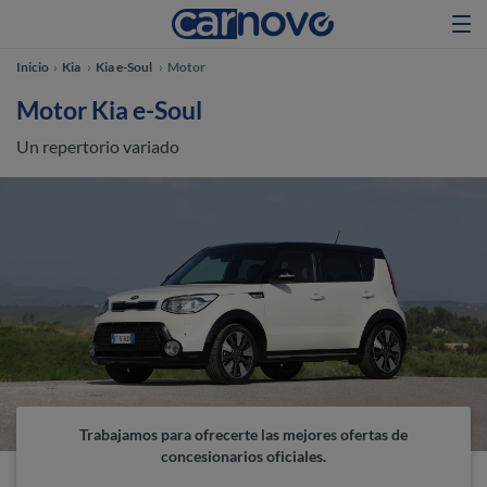
Inicio
Kia
Kia e-Soul
Motor
Motor Kia e-Soul
Un repertorio variado
Trabajamos para ofrecerte las mejores ofertas de
concesionarios oficiales.