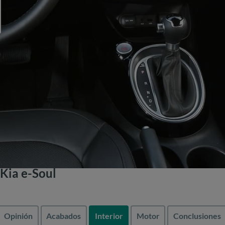
Kia e-Soul
Opinión
Acabados
Interior
Motor
Conclusiones