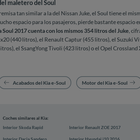
el maletero del Soul
emisa tan similar a la del Nissan Juke, el Soul tiene el mi
ucho espacio para los pasajeros, pierde bastante espacio e
a Soul 2017 cuenta con los mismos 354 litros del Juke
, cif
x20 (440 litros), el Renault Captur (455 litros), el Suzuki Vi
itros), el SsangYong Tivoli (423 litros) o el Opel Crossland X
Acabados del Kia e-Soul
Motor del Kia e-Soul
Coches similares al Kia:
Interior Skoda Rapid
Interior Renault ZOE 2017
Interior Dacia Sandero
Interior Hyundai i10 2016