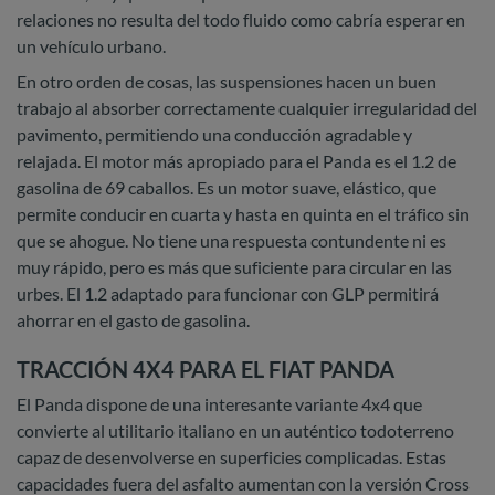
relaciones no resulta del todo fluido como cabría esperar en
un vehículo urbano.
En otro orden de cosas, las suspensiones hacen un buen
trabajo al absorber correctamente cualquier irregularidad del
pavimento, permitiendo una conducción agradable y
relajada. El motor más apropiado para el Panda es el 1.2 de
gasolina de 69 caballos. Es un motor suave, elástico, que
permite conducir en cuarta y hasta en quinta en el tráfico sin
que se ahogue. No tiene una respuesta contundente ni es
muy rápido, pero es más que suficiente para circular en las
urbes. El 1.2 adaptado para funcionar con GLP permitirá
ahorrar en el gasto de gasolina.
TRACCIÓN 4X4 PARA EL FIAT PANDA
El Panda dispone de una interesante variante 4x4 que
convierte al utilitario italiano en un auténtico todoterreno
capaz de desenvolverse en superficies complicadas. Estas
capacidades fuera del asfalto aumentan con la versión Cross