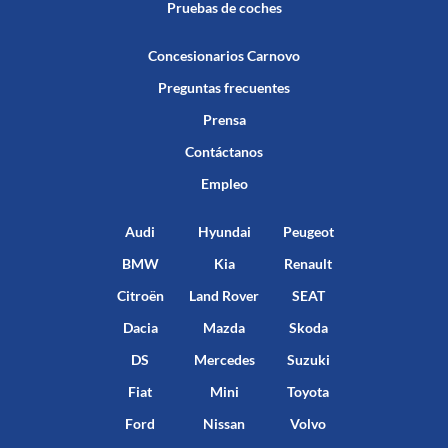
Pruebas de coches
Concesionarios Carnovo
Preguntas frecuentes
Prensa
Contáctanos
Empleo
Audi
Hyundai
Peugeot
BMW
Kia
Renault
Citroën
Land Rover
SEAT
Dacia
Mazda
Skoda
DS
Mercedes
Suzuki
Fiat
Mini
Toyota
Ford
Nissan
Volvo