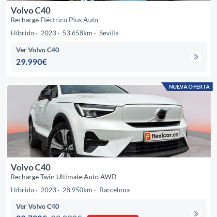
Volvo C40
Recharge Eléctrico Plus Auto
Híbrido
2023
53.658km
Sevilla
Ver Volvo C40
29.990€
NUEVA OFERTA
Volvo C40
Recharge Twin Ultimate Auto AWD
Híbrido
2023
28.950km
Barcelona
Ver Volvo C40