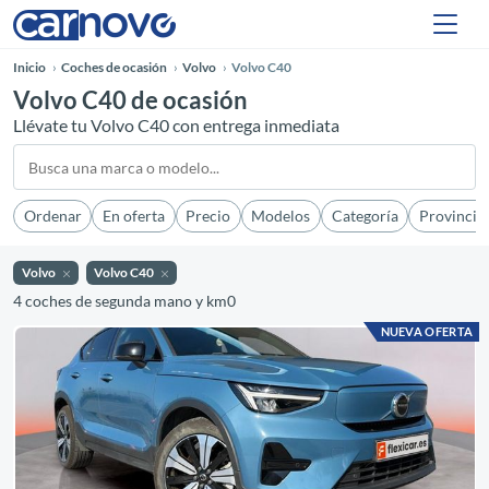
Inicio
Coches de ocasión
Volvo
Volvo C40
Volvo C40 de ocasión
Llévate tu Volvo C40 con entrega inmediata
Ordenar
En oferta
Precio
Modelos
Categoría
Provincia
Volvo
Volvo C40
4 coches de segunda mano y km0
NUEVA OFERTA