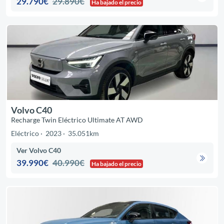
29.790€
29.890€
Ha bajado el precio
Volvo C40
Recharge Twin Eléctrico Ultimate AT AWD
Eléctrico
2023
35.051km
Ver Volvo C40
39.990€
40.990€
Ha bajado el precio