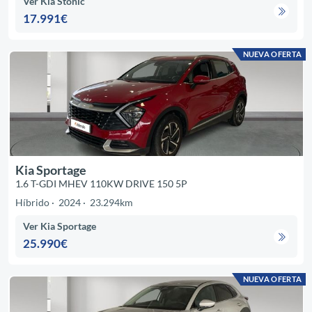
Ver Kia Stonic
17.991€
NUEVA OFERTA
Kia Sportage
1.6 T-GDI MHEV 110KW DRIVE 150 5P
Híbrido
2024
23.294km
Ver Kia Sportage
25.990€
NUEVA OFERTA