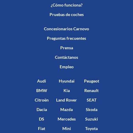
¿Cómo funciona?
Pruebas de coches
Concesionarios Carnovo
Preguntas frecuentes
Prensa
Contáctanos
Empleo
Audi
Hyundai
Peugeot
BMW
Kia
Renault
Citroën
Land Rover
SEAT
Dacia
Mazda
Skoda
DS
Mercedes
Suzuki
Fiat
Mini
Toyota