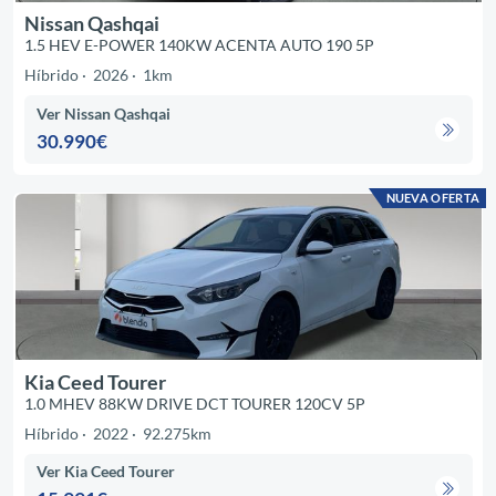
Nissan Qashqai
1.5 HEV E-POWER 140KW ACENTA AUTO 190 5P
Híbrido
2026
1km
Ver Nissan Qashqai
30.990€
NUEVA OFERTA
Kia Ceed Tourer
1.0 MHEV 88KW DRIVE DCT TOURER 120CV 5P
Híbrido
2022
92.275km
Ver Kia Ceed Tourer