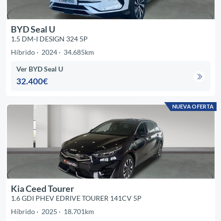
BYD Seal U
1.5 DM-I DESIGN 324 5P
Híbrido
2024
34.685km
Ver BYD Seal U
32.400€
NUEVA OFERTA
Kia Ceed Tourer
1.6 GDI PHEV EDRIVE TOURER 141CV 5P
Híbrido
2025
18.701km