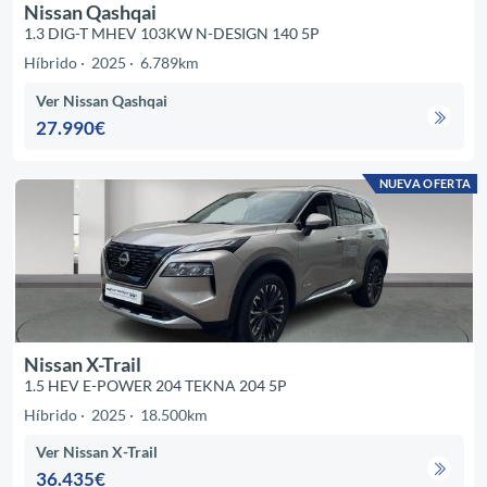
Nissan Qashqai
1.3 DIG-T MHEV 103KW N-DESIGN 140 5P
Híbrido
2025
6.789km
Ver Nissan Qashqai
27.990€
NUEVA OFERTA
Nissan X-Trail
1.5 HEV E-POWER 204 TEKNA 204 5P
Híbrido
2025
18.500km
Ver Nissan X-Trail
36.435€