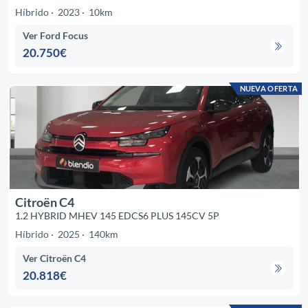
Híbrido
2023
10km
Ver Ford Focus
20.750€
NUEVA OFERTA
Citroën C4
1.2 HYBRID MHEV 145 EDCS6 PLUS 145CV 5P
Híbrido
2025
140km
Ver Citroën C4
20.818€