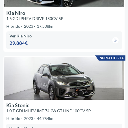
Kia Niro
1.6 GDI PHEV DRIVE 183CV 5P
Híbrido
2023
17.508km
Ver Kia Niro
29.884€
NUEVA OFERTA
Kia Stonic
1.0 T-GDI MHEV IMT 74KW GT LINE 100CV 5P
Híbrido
2023
44.754km