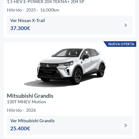
1.5 HEV E-POWER 204 TEKNA+ 204 5P
Híbrido
2025
16.000km
Ver Nissan X-Trail
37.300€
NUEVA OFERTA
Mitsubishi Grandis
130T MHEV Motion
Híbrido
2026
Ver Mitsubishi Grandis
25.400€