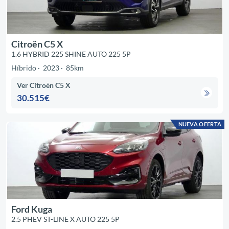
Citroën C5 X
1.6 HYBRID 225 SHINE AUTO 225 5P
Híbrido
2023
85km
Ver Citroën C5 X
30.515€
NUEVA OFERTA
Ford Kuga
2.5 PHEV ST-LINE X AUTO 225 5P