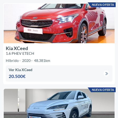
NUEVA OFERTA
Kia XCeed
1.6 PHEV ETECH
Híbrido
2020
48.381km
Ver Kia XCeed
20.500€
NUEVA OFERTA