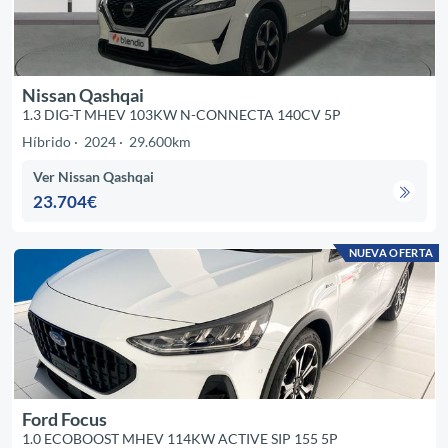
Nissan Qashqai
1.3 DIG-T MHEV 103KW N-CONNECTA 140CV 5P
Híbrido
2024
29.600km
Ver Nissan Qashqai
23.704€
NUEVA OFERTA
Ford Focus
1.0 ECOBOOST MHEV 114KW ACTIVE SIP 155 5P