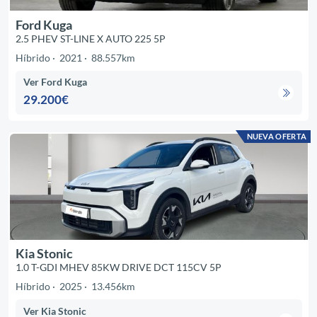
Ford Kuga
2.5 PHEV ST-LINE X AUTO 225 5P
Híbrido
2021
88.557km
Ver Ford Kuga
29.200€
NUEVA OFERTA
Kia Stonic
1.0 T-GDI MHEV 85KW DRIVE DCT 115CV 5P
Híbrido
2025
13.456km
Ver Kia Stonic