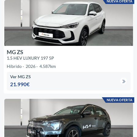
NUEVA OFERTA
MG ZS
1.5 HEV LUXURY 197 5P
Híbrido
2026
4.587km
Ver MG ZS
21.990€
NUEVA OFERTA