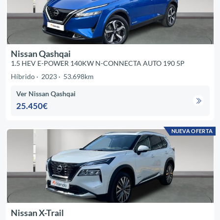
Nissan Qashqai
1.5 HEV E-POWER 140KW N-CONNECTA AUTO 190 5P
Híbrido
2023
53.698km
Ver Nissan Qashqai
25.450€
NUEVA OFERTA
Nissan X-Trail