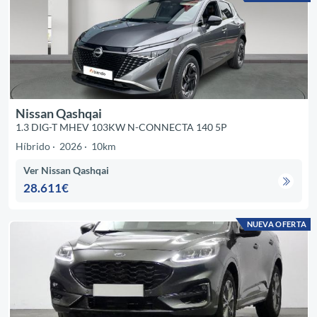
Nissan Qashqai
1.3 DIG-T MHEV 103KW N-CONNECTA 140 5P
Híbrido
2026
10km
Ver Nissan Qashqai
28.611€
NUEVA OFERTA