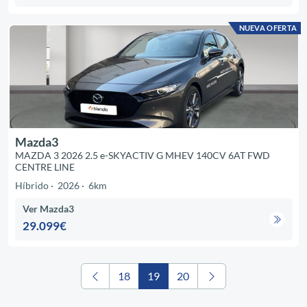
NUEVA OFERTA
Mazda3
MAZDA 3 2026 2.5 e-SKYACTIV G MHEV 140CV 6AT FWD
CENTRE LINE
Híbrido
2026
6km
Ver Mazda3
29.099€
18
19
20