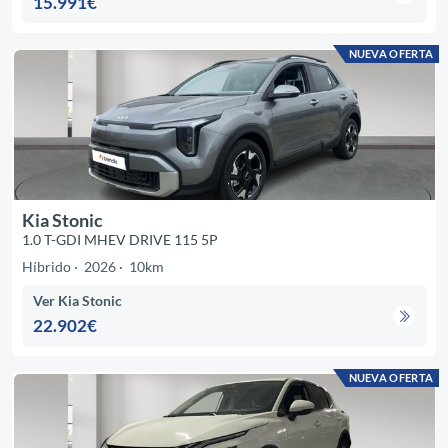
15.991€
NUEVA OFERTA
Kia Stonic
1.0 T-GDI MHEV DRIVE 115 5P
Híbrido
2026
10km
Ver Kia Stonic
22.902€
NUEVA OFERTA