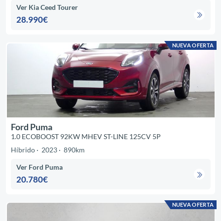
Ver Kia Ceed Tourer
28.990€
NUEVA OFERTA
Ford Puma
1.0 ECOBOOST 92KW MHEV ST-LINE 125CV 5P
Híbrido
2023
890km
Ver Ford Puma
20.780€
NUEVA OFERTA