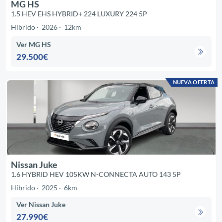
MG HS
1.5 HEV EHS HYBRID+ 224 LUXURY 224 5P
Híbrido
2026
12km
Ver MG HS
29.500€
NUEVA OFERTA
Nissan Juke
1.6 HYBRID HEV 105KW N-CONNECTA AUTO 143 5P
Híbrido
2025
6km
Ver Nissan Juke
27.990€