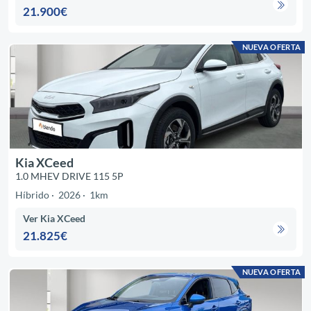
21.900€
NUEVA OFERTA
Kia XCeed
1.0 MHEV DRIVE 115 5P
Híbrido
2026
1km
Ver Kia XCeed
21.825€
NUEVA OFERTA