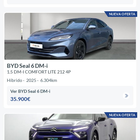
NUEVA OFERTA
BYD Seal 6 DM-i
1.5 DM-I COMFORT LITE 212 4P
Híbrido
2025
6.304km
Ver BYD Seal 6 DM-i
35.900€
NUEVA OFERTA