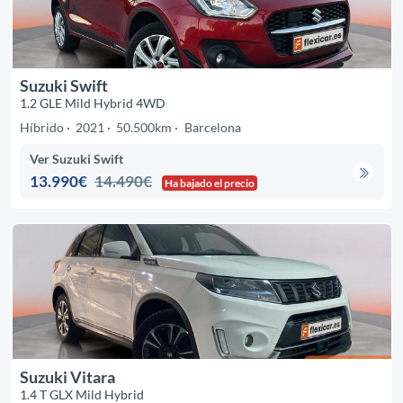
Suzuki Swift
1.2 GLE Mild Hybrid 4WD
Híbrido
2021
50.500km
Barcelona
Ver Suzuki Swift
13.990€
14.490€
Ha bajado el precio
Suzuki Vitara
1.4 T GLX Mild Hybrid