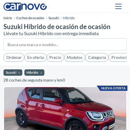
Inicio
Coches de ocasión
Suzuki
Híbrido
Suzuki Híbrido de ocasión de ocasión
Llévate tu Suzuki Híbrido con entrega inmediata
Ordenar
En oferta
Precio
Modelos
Categoría
Provincia
Suzuki
Híbrido
28 coches de segunda mano y km0
NUEVA OFERTA