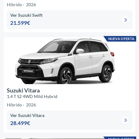
Híbrido
2026
Ver Suzuki Swift
21.599€
NUEVA OFERTA
Suzuki Vitara
1.4 T S2 4WD Mild Hybrid
Híbrido
2026
Ver Suzuki Vitara
28.499€