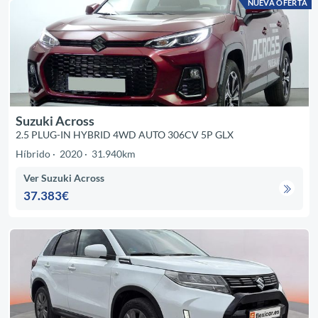
NUEVA OFERTA
Suzuki Across
2.5 PLUG-IN HYBRID 4WD AUTO 306CV 5P GLX
Híbrido
2020
31.940km
Ver Suzuki Across
37.383€