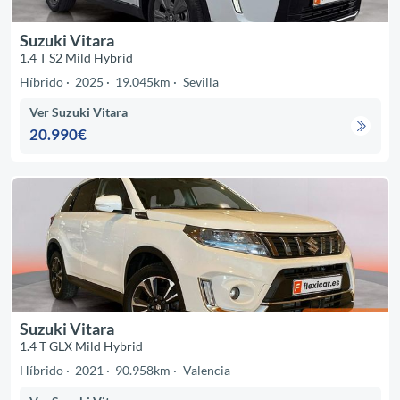
Suzuki Vitara
1.4 T S2 Mild Hybrid
Híbrido
2025
19.045km
Sevilla
Ver Suzuki Vitara
20.990€
Suzuki Vitara
1.4 T GLX Mild Hybrid
Híbrido
2021
90.958km
Valencia