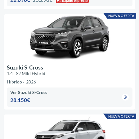
Ha bajado el precio
NUEVA OFERTA
Suzuki S-Cross
1.4T S2 Mild Hybrid
Híbrido
2026
Ver Suzuki S-Cross
28.150€
NUEVA OFERTA