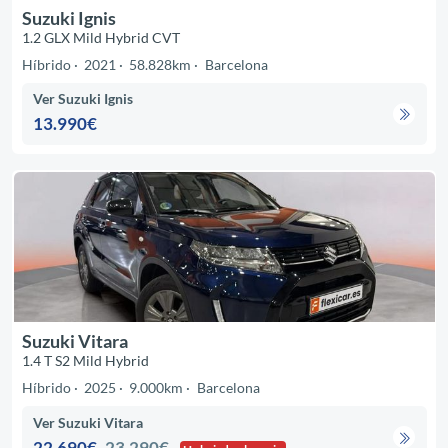
Suzuki Ignis
1.2 GLX Mild Hybrid CVT
Híbrido
2021
58.828km
Barcelona
Ver Suzuki Ignis
13.990€
Suzuki Vitara
1.4 T S2 Mild Hybrid
Híbrido
2025
9.000km
Barcelona
Ver Suzuki Vitara
22.690€
23.290€