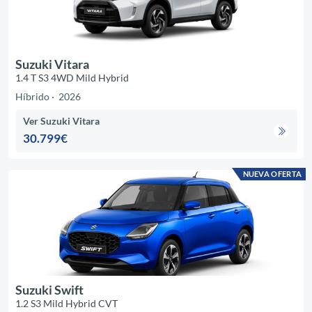
Suzuki Vitara
1.4 T S3 4WD Mild Hybrid
Híbrido
2026
Ver Suzuki Vitara
30.799€
NUEVA OFERTA
Suzuki Swift
1.2 S3 Mild Hybrid CVT