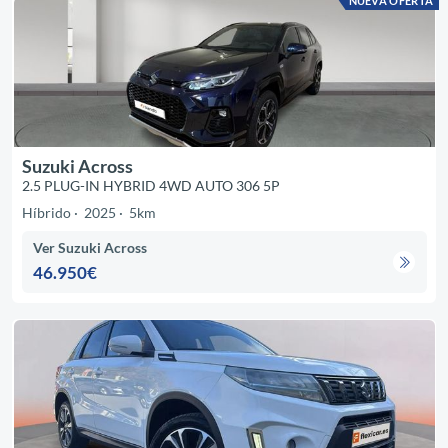
NUEVA OFERTA
Suzuki Across
2.5 PLUG-IN HYBRID 4WD AUTO 306 5P
Híbrido
2025
5km
Ver Suzuki Across
46.950€