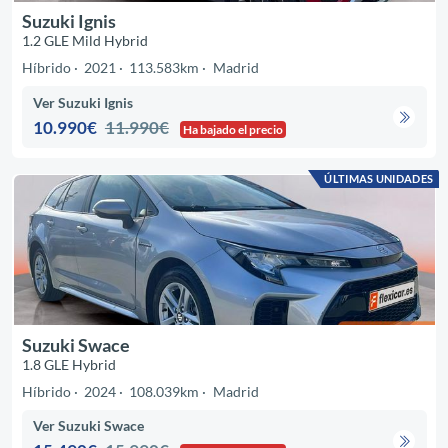
Suzuki Ignis
1.2 GLE Mild Hybrid
Híbrido
2021
113.583km
Madrid
Ver Suzuki Ignis
10.990€
11.990€
Ha bajado el precio
ÚLTIMAS UNIDADES
Suzuki Swace
1.8 GLE Hybrid
Híbrido
2024
108.039km
Madrid
Ver Suzuki Swace