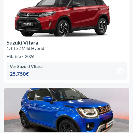
Suzuki Vitara
1.4 T S2 Mild Hybrid
Híbrido
2026
Ver Suzuki Vitara
25.750€