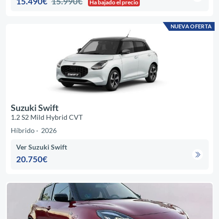
15.490€
15.990€
Ha bajado el precio
NUEVA OFERTA
Suzuki Swift
1.2 S2 Mild Hybrid CVT
Híbrido
2026
Ver Suzuki Swift
20.750€