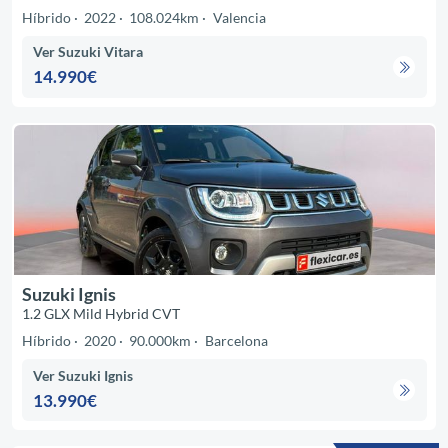
Híbrido
2022
108.024km
Valencia
Ver Suzuki Vitara
14.990€
Suzuki Ignis
1.2 GLX Mild Hybrid CVT
Híbrido
2020
90.000km
Barcelona
Ver Suzuki Ignis
13.990€