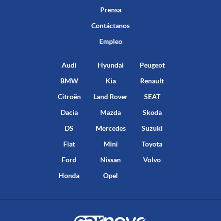
Prensa
Contáctanos
Empleo
Audi
Hyundai
Peugeot
BMW
Kia
Renault
Citroën
Land Rover
SEAT
Dacia
Mazda
Skoda
DS
Mercedes
Suzuki
Fiat
Mini
Toyota
Ford
Nissan
Volvo
Honda
Opel