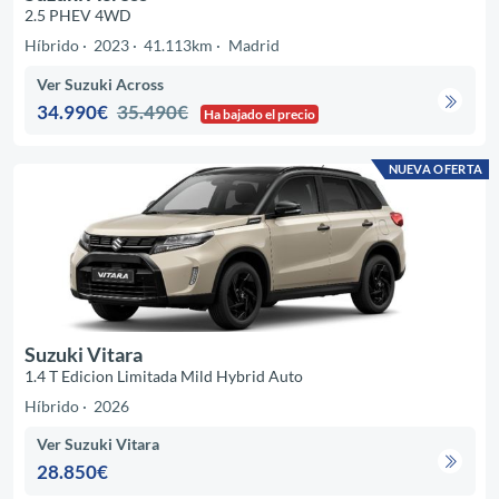
2.5 PHEV 4WD
Híbrido
2023
41.113km
Madrid
Ver Suzuki Across
34.990€
35.490€
Ha bajado el precio
NUEVA OFERTA
Suzuki Vitara
1.4 T Edicion Limitada Mild Hybrid Auto
Híbrido
2026
Ver Suzuki Vitara
28.850€