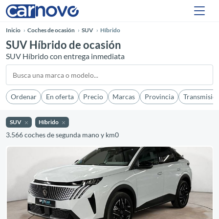
Inicio
Coches de ocasión
SUV
Híbrido
SUV Híbrido de ocasión
SUV Híbrido con entrega inmediata
Ordenar
En oferta
Precio
Marcas
Provincia
Transmisió
SUV
Híbrido
3.566 coches de segunda mano y km0