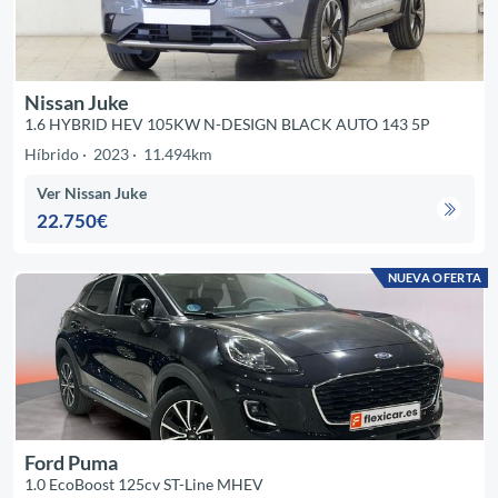
Nissan Juke
1.6 HYBRID HEV 105KW N-DESIGN BLACK AUTO 143 5P
Híbrido
2023
11.494km
Ver Nissan Juke
22.750€
NUEVA OFERTA
Ford Puma
1.0 EcoBoost 125cv ST-Line MHEV