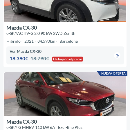
Mazda CX-30
e-SKYACTIV-G 2.0 90 kW 2WD Zenith
Híbrido
2021
84.590km
Barcelona
Ver Mazda CX-30
18.390€
18.790€
Ha bajado el precio
NUEVA OFERTA
Mazda CX-30
e-SKY G MHEV 110 kW 6AT Excl-line Plus