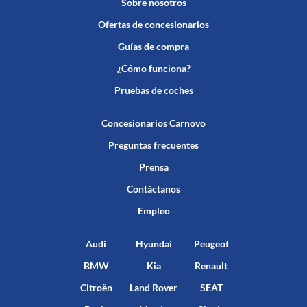
Sobre nosotros
Ofertas de concesionarios
Guías de compra
¿Cómo funciona?
Pruebas de coches
Concesionarios Carnovo
Preguntas frecuentes
Prensa
Contáctanos
Empleo
Audi
Hyundai
Peugeot
BMW
Kia
Renault
Citroën
Land Rover
SEAT