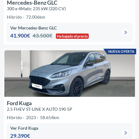
Mercedes-Benz GLC
300 e 4Matic 235 kW (320 CV)
Híbrido
72.006km
Ver Mercedes-Benz GLC
41.900€
43.500€
Ha bajado el precio
NUEVA OFERTA
Ford Kuga
2.5 FHEV ST-LINE X AUTO 190 5P
Híbrido
2023
58.654km
Ver Ford Kuga
29.390€