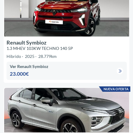
Renault Symbioz
1.3 MHEV 103KW TECHNO 140 5P
Híbrido
2025
28.779km
Ver Renault Symbioz
23.000€
NUEVA OFERTA