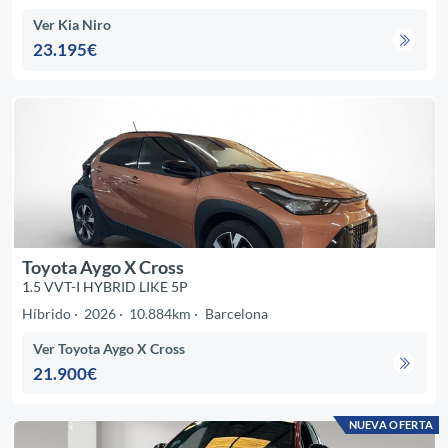
Ver Kia Niro
23.195€
Toyota Aygo X Cross
1.5 VVT-I HYBRID LIKE 5P
Híbrido
2026
10.884km
Barcelona
Ver Toyota Aygo X Cross
21.900€
NUEVA OFERTA