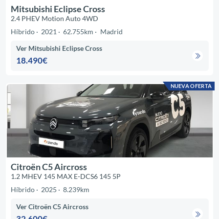
Mitsubishi Eclipse Cross
2.4 PHEV Motion Auto 4WD
Híbrido
2021
62.755km
Madrid
Ver Mitsubishi Eclipse Cross
18.490€
NUEVA OFERTA
Citroën C5 Aircross
1.2 MHEV 145 MAX E-DCS6 145 5P
Híbrido
2025
8.239km
Ver Citroën C5 Aircross
32.600€