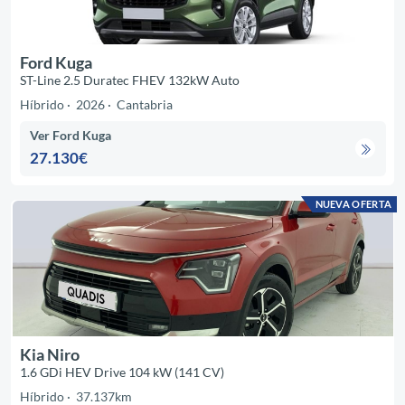
Ford Kuga
ST-Line 2.5 Duratec FHEV 132kW Auto
Híbrido
2026
Cantabria
Ver Ford Kuga
27.130€
NUEVA OFERTA
Kia Niro
1.6 GDi HEV Drive 104 kW (141 CV)
Híbrido
37.137km