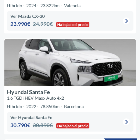
Híbrido
2024
23.822km
Valencia
Ver Mazda CX-30
23.990€
24.990€
Ha bajado el precio
Hyundai Santa Fe
1.6 TGDi HEV Maxx Auto 4x2
Híbrido
2022
78.850km
Barcelona
Ver Hyundai Santa Fe
30.790€
30.890€
Ha bajado el precio