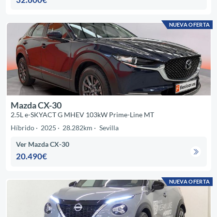
NUEVA OFERTA
Mazda CX-30
2.5L e-SKYACT G MHEV 103kW Prime-Line MT
Híbrido
2025
28.282km
Sevilla
Ver Mazda CX-30
20.490€
NUEVA OFERTA