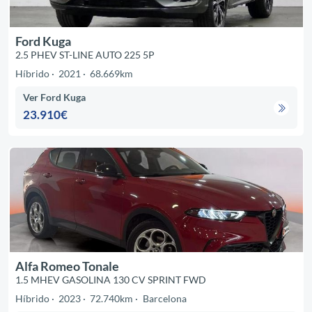
Ford Kuga
2.5 PHEV ST-LINE AUTO 225 5P
Híbrido
2021
68.669km
Ver Ford Kuga
23.910€
Alfa Romeo Tonale
1.5 MHEV GASOLINA 130 CV SPRINT FWD
Híbrido
2023
72.740km
Barcelona