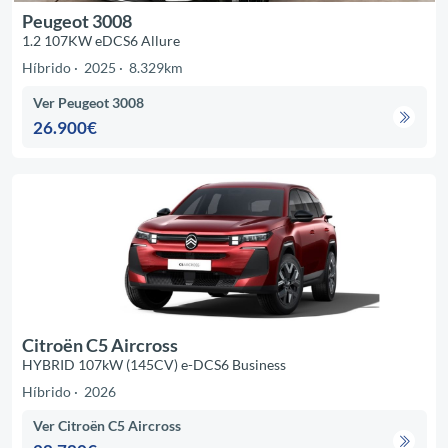
Peugeot 3008
1.2 107KW eDCS6 Allure
Híbrido
2025
8.329km
Ver Peugeot 3008
26.900€
Citroën C5 Aircross
HYBRID 107kW (145CV) e-DCS6 Business
Híbrido
2026
Ver Citroën C5 Aircross