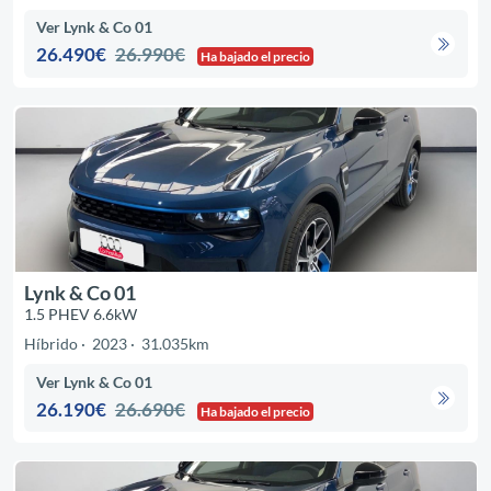
Ver Lynk & Co 01
26.490€
26.990€
Ha bajado el precio
Lynk & Co 01
1.5 PHEV 6.6kW
Híbrido
2023
31.035km
Ver Lynk & Co 01
26.190€
26.690€
Ha bajado el precio