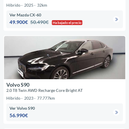
Híbrido
2025
32km
Ver Mazda CX-60
49.900€
50.490€
Ha bajado el precio
Volvo S90
2.0 T8 Twin AWD Recharge Core Bright AT
Híbrido
2023
77.777km
Ver Volvo S90
56.990€