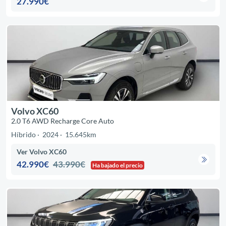
27.990€
Volvo XC60
2.0 T6 AWD Recharge Core Auto
Híbrido
2024
15.645km
Ver Volvo XC60
42.990€
43.990€
Ha bajado el precio