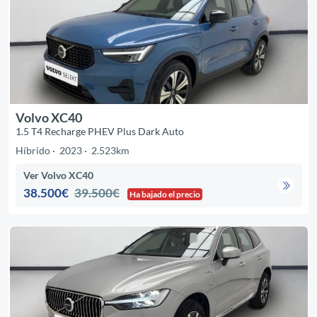
Volvo XC40
1.5 T4 Recharge PHEV Plus Dark Auto
Híbrido
2023
2.523km
Ver Volvo XC40
38.500€
39.500€
Ha bajado el precio