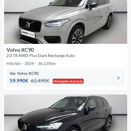
Volvo XC90
2.0 T8 AWD Plus Dark Recharge Auto
Híbrido
2024
36.125km
Ver Volvo XC90
59.990€
62.490€
Ha bajado el precio