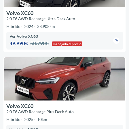
Volvo XC60
2.0 T6 AWD Recharge Ultra Dark Auto
Híbrido
2024
38.908km
Ver Volvo XC60
49.990€
50.790€
Ha bajado el precio
Volvo XC60
2.0 T6 AWD Recharge Plus Dark Auto
Híbrido
2025
10km