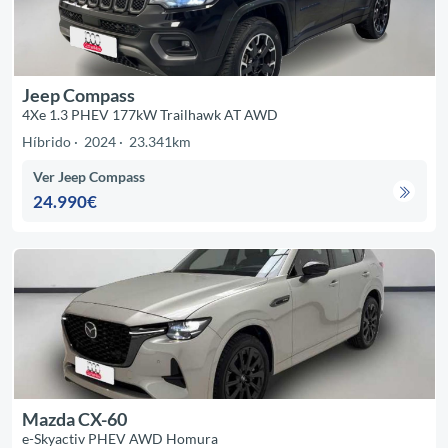
Jeep Compass
4Xe 1.3 PHEV 177kW Trailhawk AT AWD
Híbrido
2024
23.341km
Ver Jeep Compass
24.990€
Mazda CX-60
e-Skyactiv PHEV AWD Homura