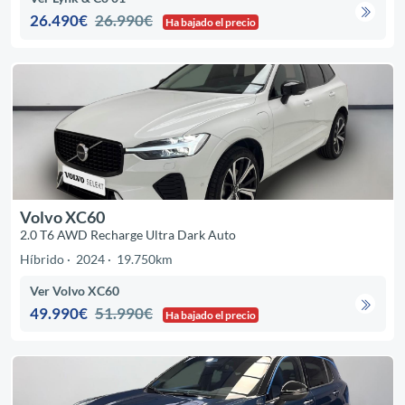
26.490€
26.990€
Ha bajado el precio
Volvo XC60
2.0 T6 AWD Recharge Ultra Dark Auto
Híbrido
2024
19.750km
Ver Volvo XC60
49.990€
51.990€
Ha bajado el precio