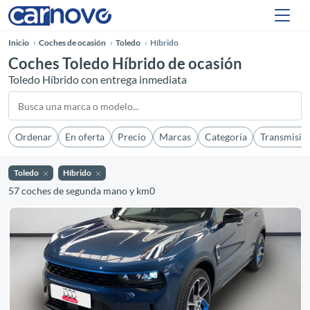
Inicio
Coches de ocasión
Toledo
Híbrido
Coches Toledo Híbrido de ocasión
Toledo Híbrido con entrega inmediata
Ordenar
En oferta
Precio
Marcas
Categoría
Transmisió
Toledo
Híbrido
57 coches de segunda mano y km0