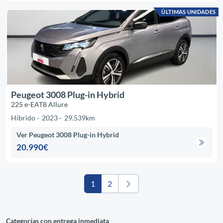
ÚLTIMAS UNIDADES
Peugeot 3008 Plug-in Hybrid
225 e-EAT8 Allure
Híbrido
2023
29.539km
Ver Peugeot 3008 Plug-in Hybrid
20.990€
1
2
Categorías con entrega inmediata