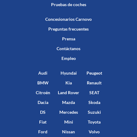
Pruebas de coches
Concesionarios Carnovo
Preguntas frecuentes
Prensa
Contáctanos
Empleo
Audi
Hyundai
Peugeot
BMW
Kia
Renault
Citroën
Land Rover
SEAT
Dacia
Mazda
Skoda
DS
Mercedes
Suzuki
Fiat
Mini
Toyota
Ford
Nissan
Volvo