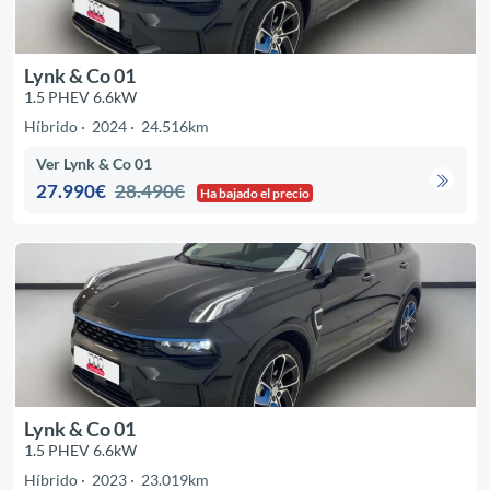
Lynk & Co 01
1.5 PHEV 6.6kW
Híbrido
2024
24.516km
Ver Lynk & Co 01
27.990€
28.490€
Ha bajado el precio
Lynk & Co 01
1.5 PHEV 6.6kW
Híbrido
2023
23.019km