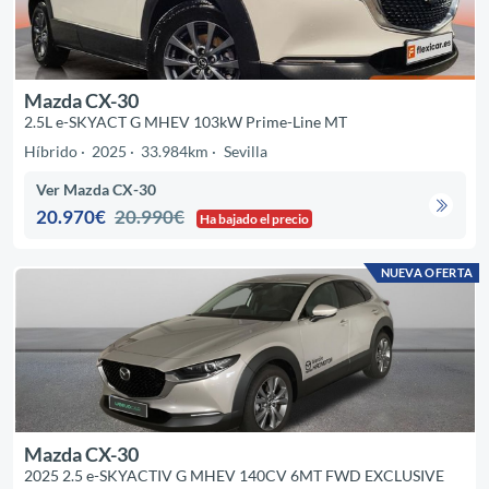
Mazda CX-30
2.5L e-SKYACT G MHEV 103kW Prime-Line MT
Híbrido
2025
33.984km
Sevilla
Ver Mazda CX-30
20.970€
20.990€
Ha bajado el precio
NUEVA OFERTA
Mazda CX-30
2025 2.5 e-SKYACTIV G MHEV 140CV 6MT FWD EXCLUSIVE