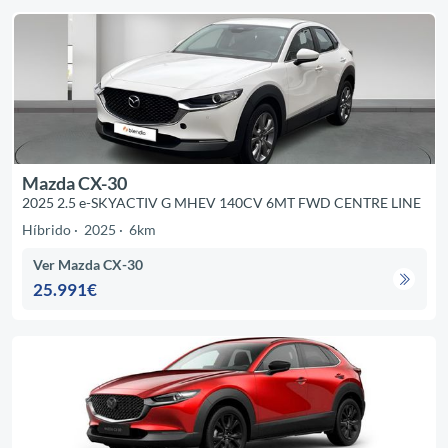
Mazda CX-30
2025 2.5 e-SKYACTIV G MHEV 140CV 6MT FWD CENTRE LINE
Híbrido
2025
6km
Ver Mazda CX-30
25.991€