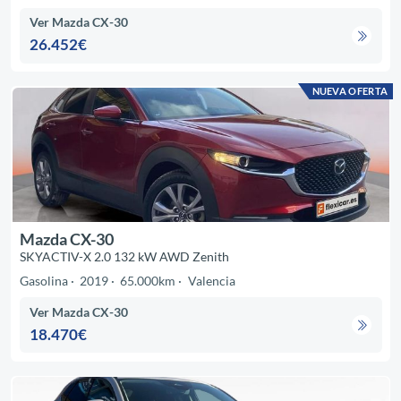
Ver Mazda CX-30
26.452€
NUEVA OFERTA
Mazda CX-30
SKYACTIV-X 2.0 132 kW AWD Zenith
Gasolina
2019
65.000km
Valencia
Ver Mazda CX-30
18.470€