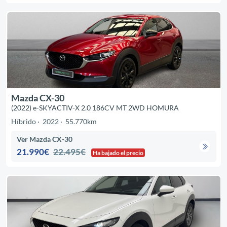
Mazda CX-30
(2022) e-SKYACTIV-X 2.0 186CV MT 2WD HOMURA
Híbrido
2022
55.770km
Ver Mazda CX-30
21.990€
22.495€
Ha bajado el precio