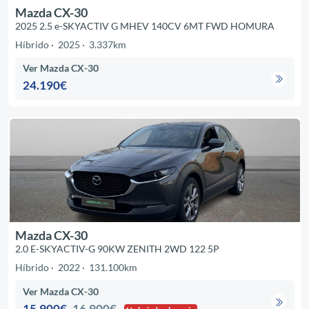
Mazda CX-30
2025 2.5 e-SKYACTIV G MHEV 140CV 6MT FWD HOMURA
Híbrido
2025
3.337km
Ver Mazda CX-30
24.190€
Mazda CX-30
2.0 E-SKYACTIV-G 90KW ZENITH 2WD 122 5P
Híbrido
2022
131.100km
Ver Mazda CX-30
15.900€
16.900€