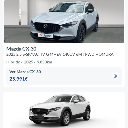
Mazda CX-30
2025 2.5 e-SKYACTIV G MHEV 140CV 6MT FWD HOMURA
Híbrido
2025
9.850km
Ver Mazda CX-30
25.991€