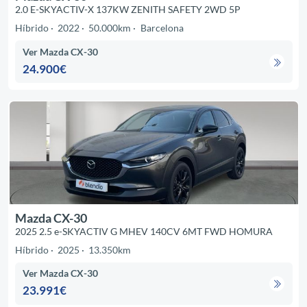
2.0 E-SKYACTIV-X 137KW ZENITH SAFETY 2WD 5P
Híbrido
2022
50.000km
Barcelona
Ver Mazda CX-30
24.900€
Mazda CX-30
2025 2.5 e-SKYACTIV G MHEV 140CV 6MT FWD HOMURA
Híbrido
2025
13.350km
Ver Mazda CX-30
23.991€