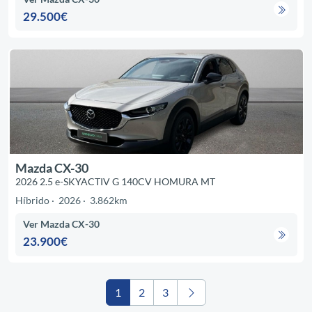
29.500€
Mazda CX-30
2026 2.5 e-SKYACTIV G 140CV HOMURA MT
Híbrido
2026
3.862km
Ver Mazda CX-30
23.900€
1
2
3