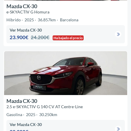
Mazda CX-30
e-SKYACTIV G Homura
Híbrido
2025
36.857km
Barcelona
Ver Mazda CX-30
23.900€
24.200€
Ha bajado el precio
Mazda CX-30
2.5 e-SKYACTIV G 140 CV AT Centre-Line
Gasolina
2025
30.250km
Ver Mazda CX-30