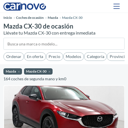
Inicio
Coches de ocasión
Mazda
Mazda CX-30
Mazda CX-30 de ocasión
Llévate tu Mazda CX-30 con entrega inmediata
Ordenar
En oferta
Precio
Modelos
Categoría
Provincia
Mazda
Mazda CX-30
164 coches de segunda mano y km0