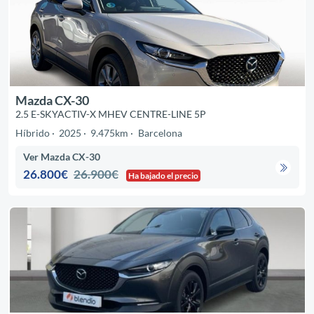
Mazda CX-30
2.5 E-SKYACTIV-X MHEV CENTRE-LINE 5P
Híbrido
2025
9.475km
Barcelona
Ver Mazda CX-30
26.800€
26.900€
Ha bajado el precio