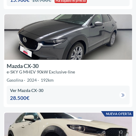
Ha bajado el precio
Mazda CX-30
e-SKY G MHEV 90kW Exclusive-line
Gasolina
2024
192km
Ver Mazda CX-30
28.500€
NUEVA OFERTA