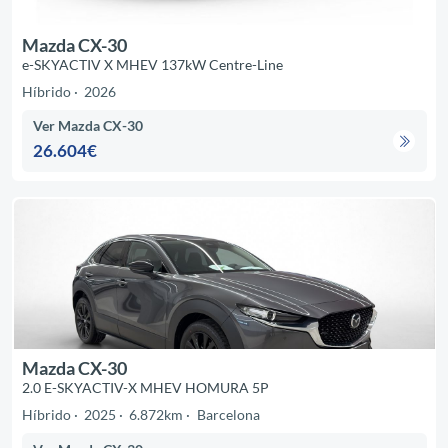
Mazda CX-30
e-SKYACTIV X MHEV 137kW Centre-Line
Híbrido
2026
Ver Mazda CX-30
26.604€
Mazda CX-30
2.0 E-SKYACTIV-X MHEV HOMURA 5P
Híbrido
2025
6.872km
Barcelona