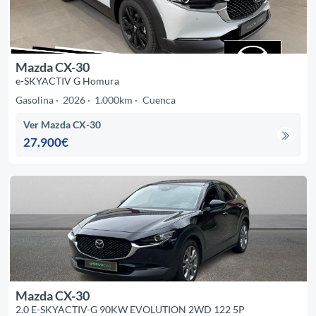
Mazda CX-30
e-SKYACTIV G Homura
Gasolina
2026
1.000km
Cuenca
Ver Mazda CX-30
27.900€
Mazda CX-30
2.0 E-SKYACTIV-G 90KW EVOLUTION 2WD 122 5P