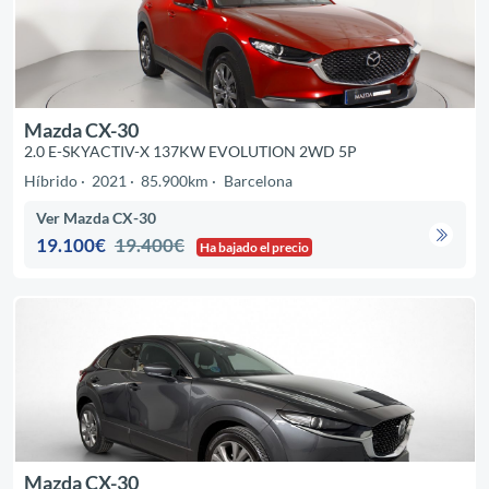
Mazda CX-30
2.0 E-SKYACTIV-X 137KW EVOLUTION 2WD 5P
Híbrido
2021
85.900km
Barcelona
Ver Mazda CX-30
19.100€
19.400€
Ha bajado el precio
Mazda CX-30