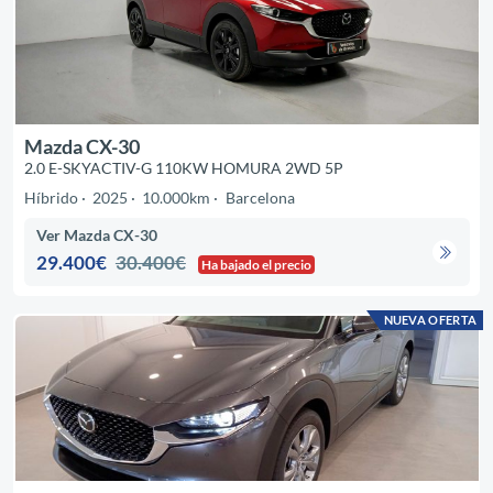
Mazda CX-30
2.0 E-SKYACTIV-G 110KW HOMURA 2WD 5P
Híbrido
2025
10.000km
Barcelona
Ver Mazda CX-30
29.400€
30.400€
Ha bajado el precio
NUEVA OFERTA