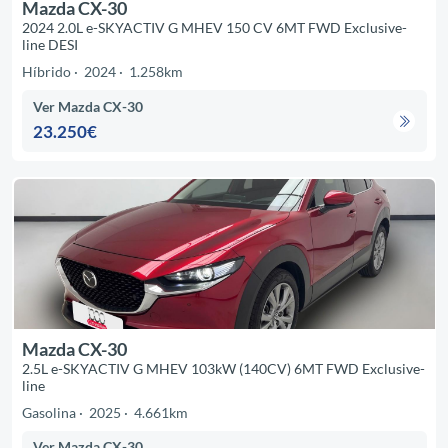
Mazda CX-30
2024 2.0L e-SKYACTIV G MHEV 150 CV 6MT FWD Exclusive-
line DESI
Híbrido
2024
1.258km
Ver Mazda CX-30
23.250€
Mazda CX-30
2.5L e-SKYACTIV G MHEV 103kW (140CV) 6MT FWD Exclusive-
line
Gasolina
2025
4.661km
Ver Mazda CX-30