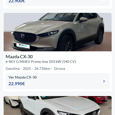
22.900€
Mazda CX-30
e-SKY G MHEV Prime-line 103 kW (140 CV)
Gasolina
2025
26.736km
Girona
Ver Mazda CX-30
22.990€