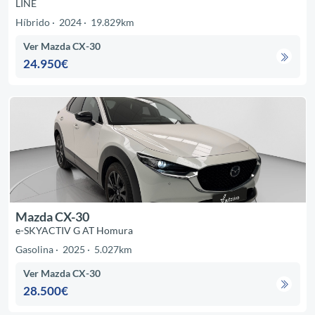
LINE
Híbrido
2024
19.829km
Ver Mazda CX-30
24.950€
Mazda CX-30
e-SKYACTIV G AT Homura
Gasolina
2025
5.027km
Ver Mazda CX-30
28.500€