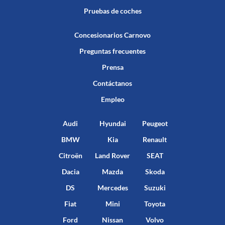
Pruebas de coches
Concesionarios Carnovo
Preguntas frecuentes
Prensa
Contáctanos
Empleo
Audi
Hyundai
Peugeot
BMW
Kia
Renault
Citroën
Land Rover
SEAT
Dacia
Mazda
Skoda
DS
Mercedes
Suzuki
Fiat
Mini
Toyota
Ford
Nissan
Volvo