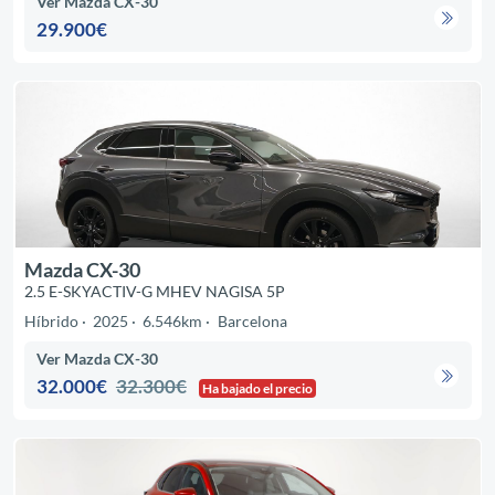
Ver Mazda CX-30
29.900€
Mazda CX-30
2.5 E-SKYACTIV-G MHEV NAGISA 5P
Híbrido
2025
6.546km
Barcelona
Ver Mazda CX-30
32.000€
32.300€
Ha bajado el precio