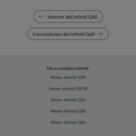
Interior del Infiniti Q60
Conclusiones del Infiniti Q60
Otros modelos Infiniti:
Motor Infiniti Q70
Motor Infiniti QX70
Motor Infiniti Q50
Motor Infiniti Q30
Motor Infiniti Q60