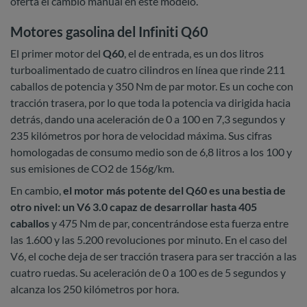
oferta el cambio manual en este modelo.
Motores gasolina del Infiniti Q60
El primer motor del
Q60
, el de entrada, es un dos litros
turboalimentado de cuatro cilindros en línea que rinde 211
caballos de potencia y 350 Nm de par motor. Es un coche con
tracción trasera, por lo que toda la potencia va dirigida hacia
detrás, dando una aceleración de 0 a 100 en 7,3 segundos y
235 kilómetros por hora de velocidad máxima. Sus cifras
homologadas de consumo medio son de 6,8 litros a los 100 y
sus emisiones de CO2 de 156g/km.
En cambio,
el motor más potente del Q60 es una bestia de
otro nivel: un V6 3.0 capaz de desarrollar hasta 405
caballos
y 475 Nm de par, concentrándose esta fuerza entre
las 1.600 y las 5.200 revoluciones por minuto. En el caso del
V6, el coche deja de ser tracción trasera para ser tracción a las
cuatro ruedas. Su aceleración de 0 a 100 es de 5 segundos y
alcanza los 250 kilómetros por hora.