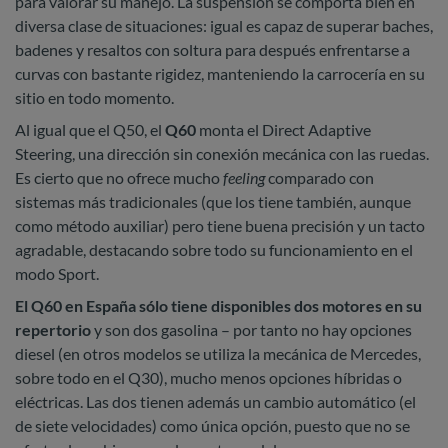
para valorar su manejo. La suspensión se comporta bien en
diversa clase de situaciones: igual es capaz de superar baches,
badenes y resaltos con soltura para después enfrentarse a
curvas con bastante rigidez, manteniendo la carrocería en su
sitio en todo momento.
Al igual que el Q50, el
Q60
monta el Direct Adaptive
Steering, una dirección sin conexión mecánica con las ruedas.
Es cierto que no ofrece mucho
feeling
comparado con
sistemas más tradicionales (que los tiene también, aunque
como método auxiliar) pero tiene buena precisión y un tacto
agradable, destacando sobre todo su funcionamiento en el
modo Sport.
El Q60 en España sólo tiene disponibles dos motores en su
repertorio
y son dos gasolina – por tanto no hay opciones
diesel (en otros modelos se utiliza la mecánica de Mercedes,
sobre todo en el Q30), mucho menos opciones híbridas o
eléctricas. Las dos tienen además un cambio automático (el
de siete velocidades) como única opción, puesto que no se