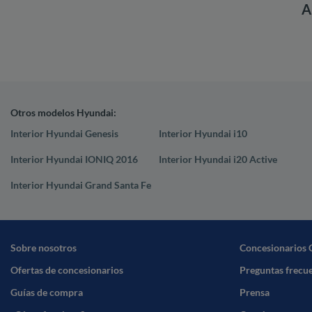
A
Otros modelos Hyundai:
Interior Hyundai Genesis
Interior Hyundai i10
Interior Hyundai IONIQ 2016
Interior Hyundai i20 Active
Interior Hyundai Grand Santa Fe
Sobre nosotros
Concesionarios 
Ofertas de concesionarios
Preguntas frecu
Guías de compra
Prensa