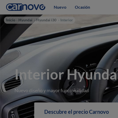
Nuevo
Ocasión
Inicio
Hyundai
Hyundai i30
Interior
Interior Hyundai
Nuevo diseño y mayor funcionalidad
Descubre el precio Carnovo