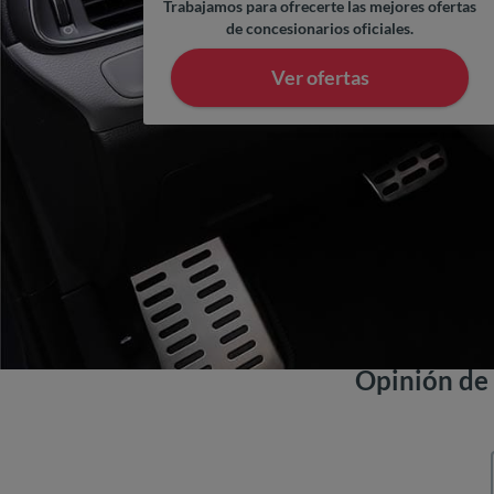
Trabajamos para ofrecerte las mejores ofertas
de concesionarios oficiales.
Ver ofertas
Opinión de