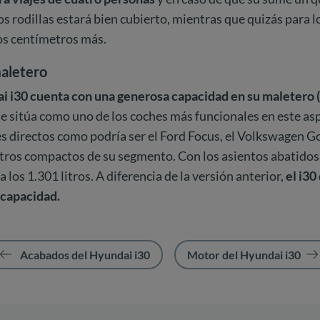
los rodillas estará bien cubierto, mientras que quizás para l
s centímetros más.
aletero
 i30 cuenta con una generosa capacidad en su maletero (3
 le sitúa como uno de los coches más funcionales en este as
es directos como podría ser el Ford Focus, el Volkswagen Go
tros compactos de su segmento. Con los asientos abatidos 
los 1.301 litros. A diferencia de la versión anterior,
el i30
 capacidad.
Acabados del Hyundai i30
Motor del Hyundai i30