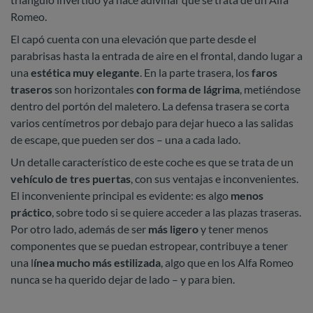
Romeo.
El capó cuenta con una elevación que parte desde el
parabrisas hasta la entrada de aire en el frontal, dando lugar a
una
estética muy elegante
. En la parte trasera, los
faros
traseros
son horizontales
con forma de lágrima
, metiéndose
dentro del portón del maletero. La defensa trasera se corta
varios centímetros por debajo para dejar hueco a las salidas
de escape, que pueden ser dos – una a cada lado.
Un detalle característico de este coche es que se trata de un
vehículo de tres puertas
, con sus ventajas e inconvenientes.
El inconveniente principal es evidente: es algo
menos
práctico
, sobre todo si se quiere acceder a las plazas traseras.
Por otro lado, además de ser
más ligero
y tener menos
componentes que se puedan estropear, contribuye a tener
una l
ínea mucho más estilizada
, algo que en los Alfa Romeo
nunca se ha querido dejar de lado – y para bien.