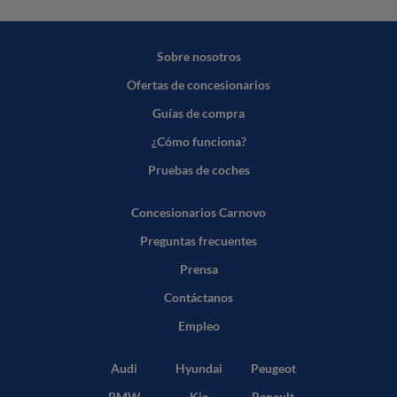
Sobre nosotros
Ofertas de concesionarios
Guías de compra
¿Cómo funciona?
Pruebas de coches
Concesionarios Carnovo
Preguntas frecuentes
Prensa
Contáctanos
Empleo
Audi
Hyundai
Peugeot
BMW
Kia
Renault