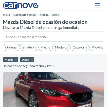
Inicio
Coches de ocasión
Mazda
Diésel
Mazda Diésel de ocasión de ocasión
Llévate tu Mazda Diésel con entrega inmediata
Ordenar
En oferta
Precio
Modelos
Categoría
Provincia
Mazda
Diésel
34 coches de segunda mano y km0