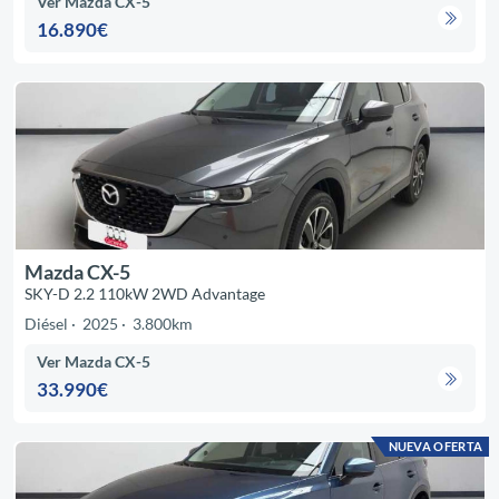
Ver Mazda CX-5
16.890€
Mazda CX-5
SKY-D 2.2 110kW 2WD Advantage
Diésel
2025
3.800km
Ver Mazda CX-5
33.990€
NUEVA OFERTA