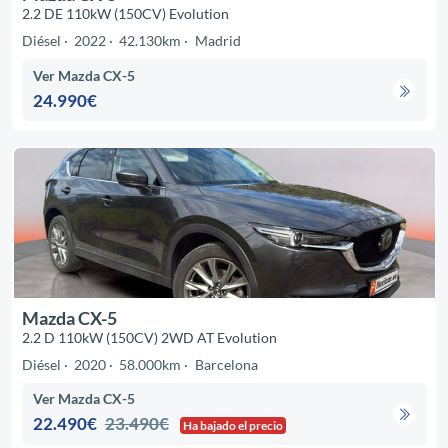
2.2 DE 110kW (150CV) Evolution
Diésel
2022
42.130km
Madrid
Ver Mazda CX-5
24.990€
Mazda CX-5
2.2 D 110kW (150CV) 2WD AT Evolution
Diésel
2020
58.000km
Barcelona
Ver Mazda CX-5
22.490€
23.490€
Ha bajado el precio