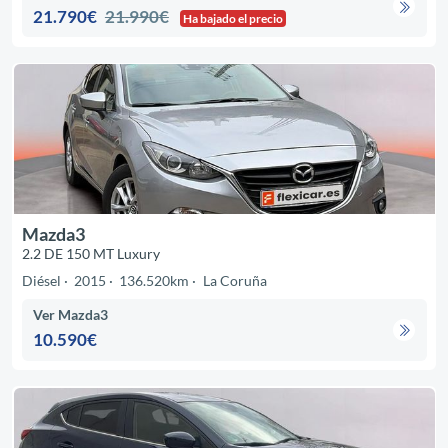
21.790€
21.990€
Ha bajado el precio
Mazda3
2.2 DE 150 MT Luxury
Diésel
2015
136.520km
La Coruña
Ver Mazda3
10.590€