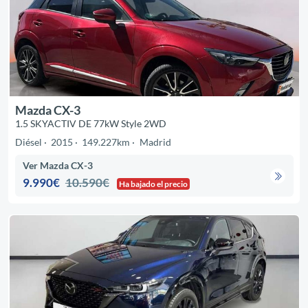
Mazda CX-3
1.5 SKYACTIV DE 77kW Style 2WD
Diésel
2015
149.227km
Madrid
Ver Mazda CX-3
9.990€
10.590€
Ha bajado el precio