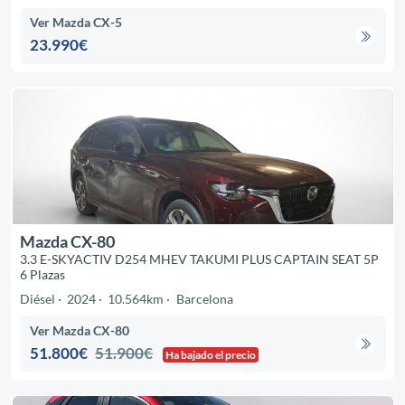
Ver Mazda CX-5
23.990€
Mazda CX-80
3.3 E-SKYACTIV D254 MHEV TAKUMI PLUS CAPTAIN SEAT 5P
6 Plazas
Diésel
2024
10.564km
Barcelona
Ver Mazda CX-80
51.800€
51.900€
Ha bajado el precio