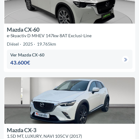
Mazda CX-60
e-Skyactiv D MHEV 147kw 8AT Exclusi-Line
Diésel
2025
19.765km
Ver Mazda CX-60
43.600€
Mazda CX-3
1.5D MT, LUXURY, NAVI 105CV (2017)