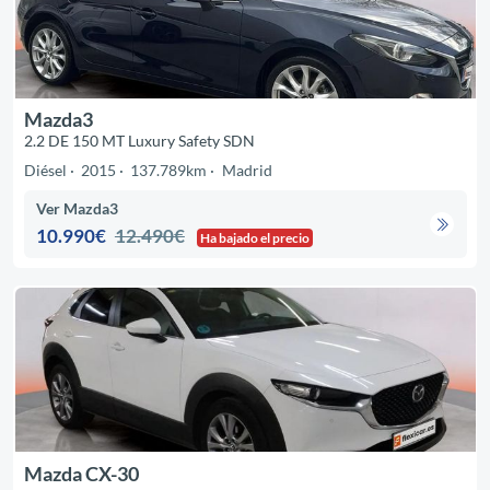
Mazda3
2.2 DE 150 MT Luxury Safety SDN
Diésel
2015
137.789km
Madrid
Ver Mazda3
10.990€
12.490€
Ha bajado el precio
Mazda CX-30