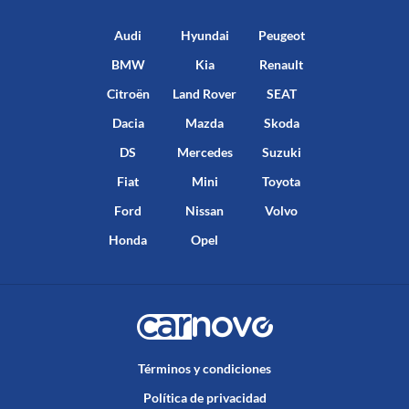
Audi
Hyundai
Peugeot
BMW
Kia
Renault
Citroën
Land Rover
SEAT
Dacia
Mazda
Skoda
DS
Mercedes
Suzuki
Fiat
Mini
Toyota
Ford
Nissan
Volvo
Honda
Opel
Términos y condiciones
Política de privacidad