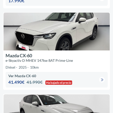
17.990€
Mazda CX-60
e-Skyactiv D MHEV 147kw 8AT Prime-Line
Diésel
2025
10km
Ver Mazda CX-60
41.490€
41.990€
Ha bajado el precio