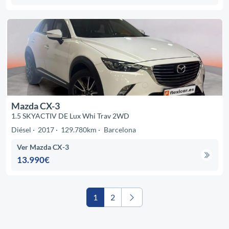
Mazda CX-3
1.5 SKYACTIV DE Lux Whi Trav 2WD
Diésel
2017
129.780km
Barcelona
Ver Mazda CX-3
13.990€
1
2