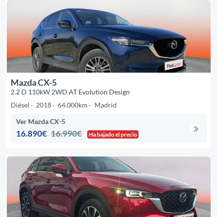
Mazda CX-5
2.2 D 110kW 2WD AT Evolution Design
Diésel
2018
64.000km
Madrid
Ver Mazda CX-5
16.890€
16.990€
Ha bajado el precio