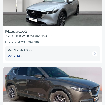
Mazda CX-5
2.2 D 110KW HOMURA 150 5P
Diésel
2023
94.010km
Ver Mazda CX-5
23.704€