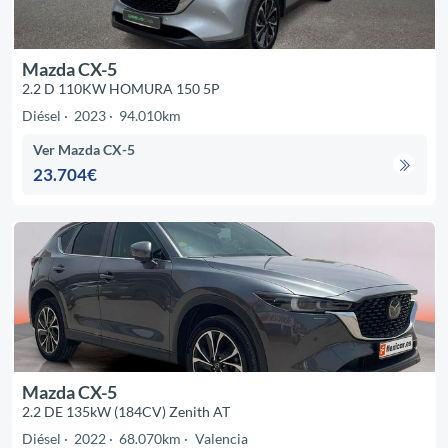
Mazda CX-5
2.2 D 110KW HOMURA 150 5P
Diésel
2023
94.010km
Ver Mazda CX-5
23.704€
Mazda CX-5
2.2 DE 135kW (184CV) Zenith AT
Diésel
2022
68.070km
Valencia