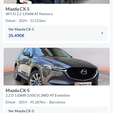
Mazda CX-5
SKY-D 2.2 135kW AT Homura
Diésel
2024
31.521km
Ver Mazda CX-5
35.490€
Mazda CX-5
2.2 D 110kW (150CV) 2WD AT Evolution
Diésel
2019
95.287km
Barcelona
Ver Mazda CX-5