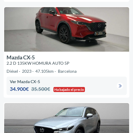
Mazda CX-5
2.2 D 135KW HOMURA AUTO 5P
Diésel
2023
47.105km
Barcelona
Ver Mazda CX-5
34.900€
35.500€
Ha bajado el precio