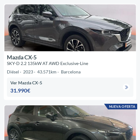
Mazda CX-5
SKY-D 2.2 135kW AT AWD Exclusive-Line
Diésel
2023
43.571km
Barcelona
Ver Mazda CX-5
31.990€
NUEVA OFERTA