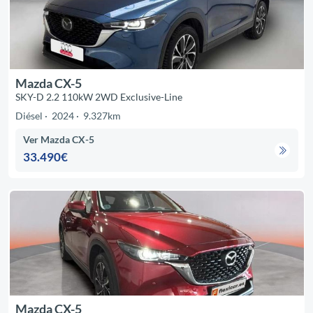
Mazda CX-5
SKY-D 2.2 110kW 2WD Exclusive-Line
Diésel
2024
9.327km
Ver Mazda CX-5
33.490€
Mazda CX-5