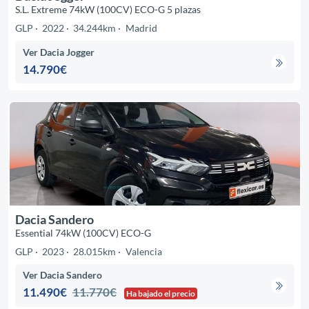
S.L. Extreme 74kW (100CV) ECO-G 5 plazas
GLP
2022
34.244km
Madrid
Ver Dacia Jogger
14.790€
Dacia Sandero
Essential 74kW (100CV) ECO-G
GLP
2023
28.015km
Valencia
Ver Dacia Sandero
11.490€
11.770€
Ha bajado el precio