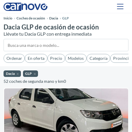
Inicio
Coches de ocasión
Dacia
GLP
Dacia GLP de ocasión de ocasión
Llévate tu Dacia GLP con entrega inmediata
Ordenar
En oferta
Precio
Modelos
Categoría
Provincia
Dacia
GLP
52 coches de segunda mano y km0