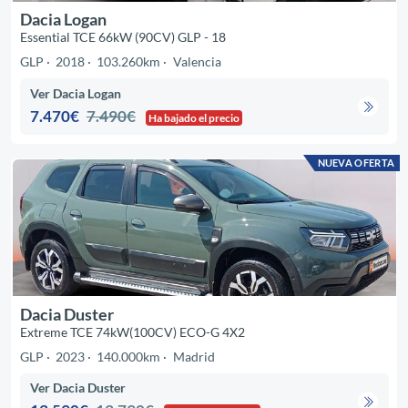
Dacia Logan
Essential TCE 66kW (90CV) GLP - 18
GLP
2018
103.260km
Valencia
Ver Dacia Logan
7.470€
7.490€
Ha bajado el precio
NUEVA OFERTA
Dacia Duster
Extreme TCE 74kW(100CV) ECO-G 4X2
GLP
2023
140.000km
Madrid
Ver Dacia Duster