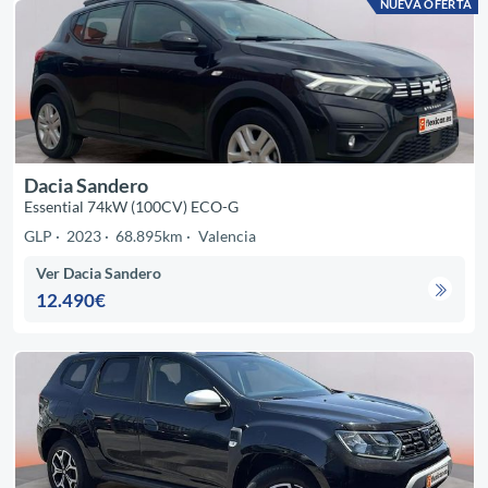
NUEVA OFERTA
Dacia Sandero
Essential 74kW (100CV) ECO-G
GLP
2023
68.895km
Valencia
Ver Dacia Sandero
12.490€