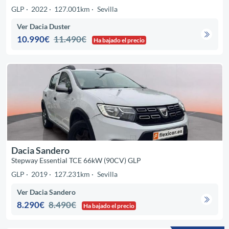
GLP
2022
127.001km
Sevilla
Ver Dacia Duster
10.990€
11.490€
Ha bajado el precio
Dacia Sandero
Stepway Essential TCE 66kW (90CV) GLP
GLP
2019
127.231km
Sevilla
Ver Dacia Sandero
8.290€
8.490€
Ha bajado el precio