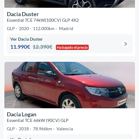
Dacia Duster
Essential TCE 74kW(100CV) GLP 4X2
GLP
2020
112.000km
Madrid
Ver Dacia Duster
11.990€
12.390€
Ha bajado el precio
Dacia Logan
Essential TCE 66kW (90CV) GLP
GLP
2018
78.966km
Valencia