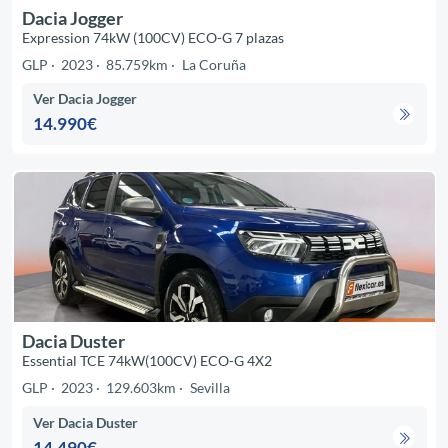
Dacia Jogger
Expression 74kW (100CV) ECO-G 7 plazas
GLP
2023
85.759km
La Coruña
Ver Dacia Jogger
14.990€
Dacia Duster
Essential TCE 74kW(100CV) ECO-G 4X2
GLP
2023
129.603km
Sevilla
Ver Dacia Duster
14.490€