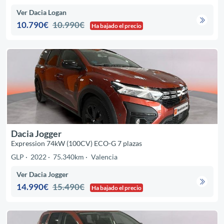
Ver Dacia Logan
10.790€
10.990€
Ha bajado el precio
Dacia Jogger
Expression 74kW (100CV) ECO-G 7 plazas
GLP
2022
75.340km
Valencia
Ver Dacia Jogger
14.990€
15.490€
Ha bajado el precio