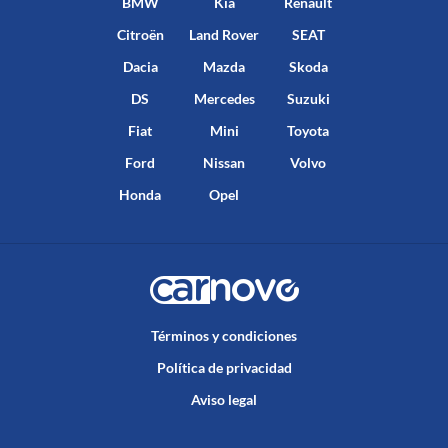
BMW
Kia
Renault
Citroën
Land Rover
SEAT
Dacia
Mazda
Skoda
DS
Mercedes
Suzuki
Fiat
Mini
Toyota
Ford
Nissan
Volvo
Honda
Opel
Términos y condiciones
Política de privacidad
Aviso legal