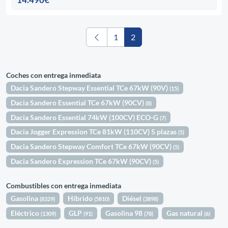
1
2
Coches con entrega inmediata
Dacia Sandero Stepway Essential TCe 67kW (90V)
(15)
Dacia Sandero Essential TCe 67kW (90CV)
(8)
Dacia Sandero Essential 74kW (100CV) ECO-G
(7)
Dacia Jogger Expression TCe 81kW (110CV) 5 plazas
(5)
Dacia Sandero Stepway Comfort TCe 67kW (90CV)
(5)
Dacia Sandero Expression TCe 67kW (90CV)
(5)
Combustibles con entrega inmediata
Gasolina
Híbrido
Diésel
(8329)
(5810)
(3898)
Eléctrico
GLP
Gasolina 98
Gas natural
(1309)
(91)
(78)
(6)