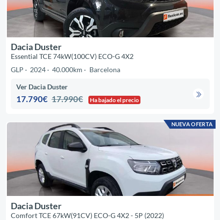
Dacia Duster
Essential TCE 74kW(100CV) ECO-G 4X2
GLP
2024
40.000km
Barcelona
Ver Dacia Duster
17.790€
17.990€
Ha bajado el precio
NUEVA OFERTA
Dacia Duster
Comfort TCE 67kW(91CV) ECO-G 4X2 - 5P (2022)