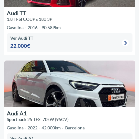
Audi TT
1.8 TFSI COUPE 180 3P
Gasolina
2016
90.589km
Ver Audi TT
22.000€
Audi A1
Sportback 25 TFSI 70kW (95CV)
Gasolina
2022
42.000km
Barcelona
Ver Audi A1