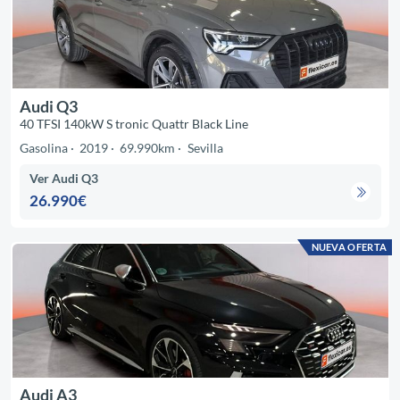
Audi Q3
40 TFSI 140kW S tronic Quattr Black Line
Gasolina
2019
69.990km
Sevilla
Ver Audi Q3
26.990€
NUEVA OFERTA
Audi A3