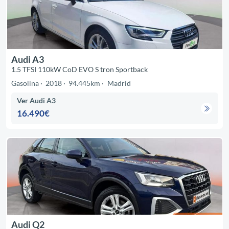
Audi A3
1.5 TFSI 110kW CoD EVO S tron Sportback
Gasolina
2018
94.445km
Madrid
Ver Audi A3
16.490€
Audi Q2