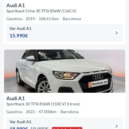
Audi A1
Sportback S line 30 TFSI 85kW (116CV)
Gasolina
2019
108.611km
Barcelona
Ver Audi A1
15.990€
Audi A1
Sportback 30 TFSI 81kW (110CV) S tronic
Gasolina
2022
47.000km
Barcelona
Ver Audi A1
18.990€
19.990€