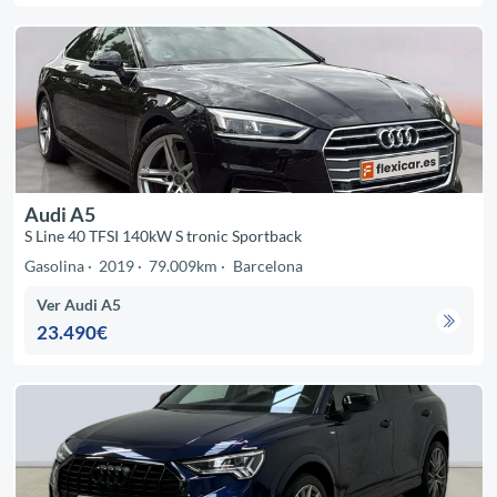
Audi A5
S Line 40 TFSI 140kW S tronic Sportback
Gasolina
2019
79.009km
Barcelona
Ver Audi A5
23.490€