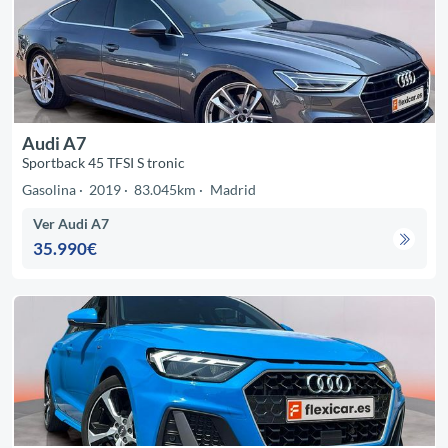
Audi A7
Sportback 45 TFSI S tronic
Gasolina
2019
83.045km
Madrid
Ver Audi A7
35.990€