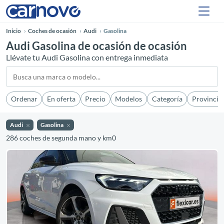
Inicio
Coches de ocasión
Audi
Gasolina
Audi Gasolina de ocasión de ocasión
Llévate tu Audi Gasolina con entrega inmediata
Ordenar
En oferta
Precio
Modelos
Categoría
Provincia
Audi
Gasolina
286 coches de segunda mano y km0