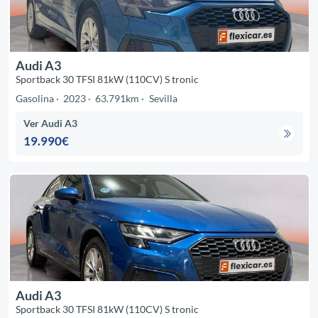
Audi A3
Sportback 30 TFSI 81kW (110CV) S tronic
Gasolina
2023
63.791km
Sevilla
Ver Audi A3
19.990€
Audi A3
Sportback 30 TFSI 81kW (110CV) S tronic