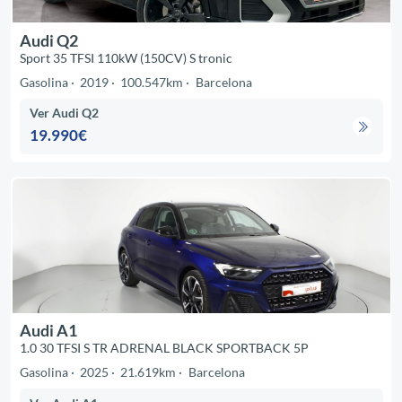
Audi Q2
Sport 35 TFSI 110kW (150CV) S tronic
Gasolina
2019
100.547km
Barcelona
Ver Audi Q2
19.990€
Audi A1
1.0 30 TFSI S TR ADRENAL BLACK SPORTBACK 5P
Gasolina
2025
21.619km
Barcelona