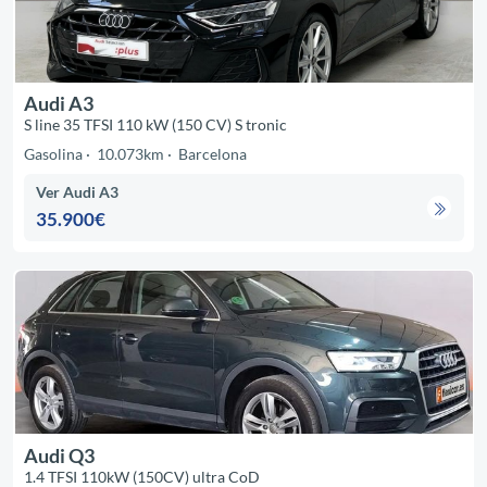
Audi A3
S line 35 TFSI 110 kW (150 CV) S tronic
Gasolina
10.073km
Barcelona
Ver Audi A3
35.900€
Audi Q3
1.4 TFSI 110kW (150CV) ultra CoD