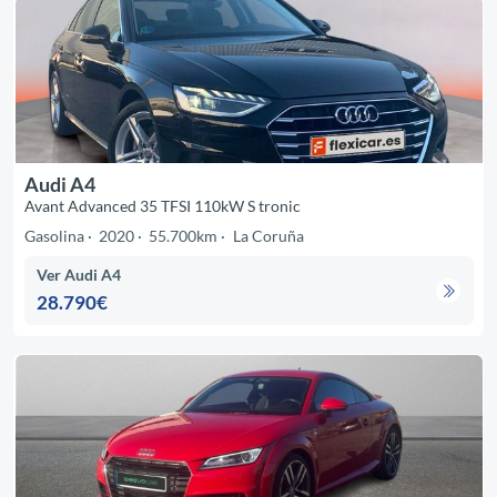
Audi A4
Avant Advanced 35 TFSI 110kW S tronic
Gasolina
2020
55.700km
La Coruña
Ver Audi A4
28.790€