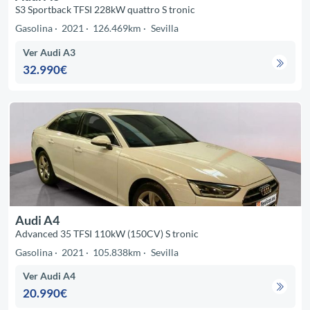
S3 Sportback TFSI 228kW quattro S tronic
Gasolina
2021
126.469km
Sevilla
Ver Audi A3
32.990€
Audi A4
Advanced 35 TFSI 110kW (150CV) S tronic
Gasolina
2021
105.838km
Sevilla
Ver Audi A4
20.990€