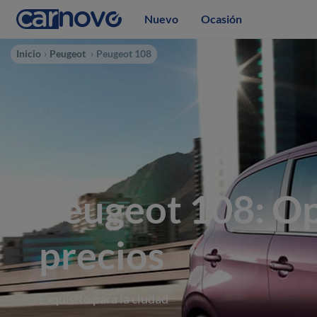
Nuevo
Ocasión
Inicio
Peugeot
Peugeot 108
Peugeot 108: Op
precios
Exquisito para la ciudad