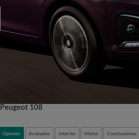
 Peugeot 108
Opinión
Acabados
Interior
Motor
Conclusiones