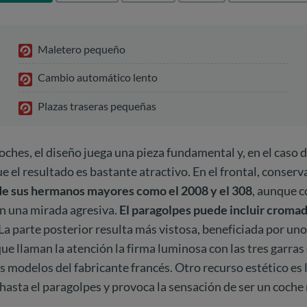
Maletero pequeño
Cambio automático lento
Plazas traseras pequeñas
coches, el diseño juega una pieza fundamental y, en el caso 
 el resultado es bastante atractivo. En el frontal, conserva 
de sus hermanos mayores como el 2008 y el 308
, aunque 
an una mirada agresiva.
El paragolpes puede incluir croma
La parte posterior resulta más vistosa, beneficiada por un
 que llaman la atención la firma luminosa con las tres garras
os modelos del fabricante francés. Otro recurso estético es 
hasta el paragolpes y provoca la sensación de ser un coche