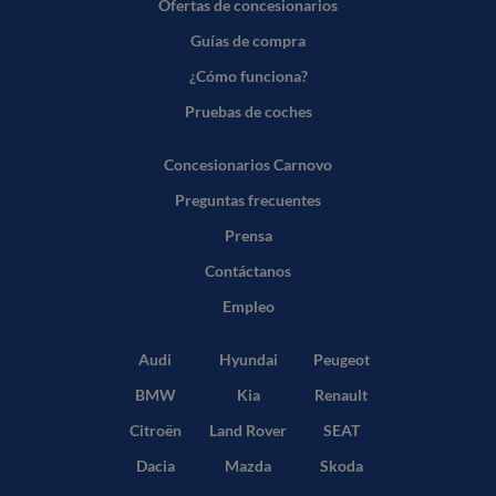
Ofertas de concesionarios
Guías de compra
¿Cómo funciona?
Pruebas de coches
Concesionarios Carnovo
Preguntas frecuentes
Prensa
Contáctanos
Empleo
Audi
Hyundai
Peugeot
BMW
Kia
Renault
Citroën
Land Rover
SEAT
Dacia
Mazda
Skoda