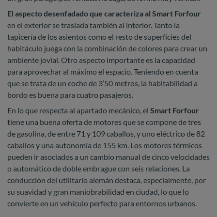
El aspecto desenfadado que caracteriza al Smart Forfour
en el exterior se traslada también al interior. Tanto la
tapicería de los asientos como el resto de superficies del
habitáculo juega con la combinación de colores para crear un
ambiente jovial. Otro aspecto importante es la capacidad
para aprovechar al máximo el espacio. Teniendo en cuenta
que se trata de un coche de 3’50 metros, la habitabilidad a
bordo es buena para cuatro pasajeros.
En lo que respecta al apartado mecánico, el
Smart Forfour
tiene una buena oferta de motores que se compone de tres
de gasolina, de entre 71 y 109 caballos, y uno eléctrico de 82
caballos y una autonomía de 155 km. Los motores térmicos
pueden ir asociados a un cambio manual de cinco velocidades
o automático de doble embrague con seis relaciones. La
conducción del utilitario alemán destaca, especialmente, por
su suavidad y gran maniobrabilidad en ciudad, lo que lo
convierte en un vehículo perfecto para entornos urbanos.