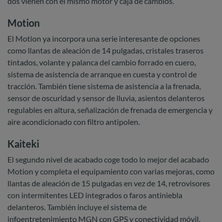
dos vienen con el mismo motor y caja de cambios.
Motion
El Motion ya incorpora una serie interesante de opciones
como llantas de aleación de 14 pulgadas, cristales traseros
tintados, volante y palanca del cambio forrado en cuero,
sistema de asistencia de arranque en cuesta y control de
tracción. También tiene sistema de asistencia a la frenada,
sensor de oscuridad y sensor de lluvia, asientos delanteros
regulables en altura, señalización de frenada de emergencia y
aire acondicionado con filtro antipolen.
Kaiteki
El segundo nivel de acabado coge todo lo mejor del acabado
Motion y completa el equipamiento con varias mejoras, como
llantas de aleación de 15 pulgadas en vez de 14, retrovisores
con intermitentes LED integrados o faros antiniebla
delanteros. También incluye el sistema de
infoentretenimiento MGN con GPS y conectividad móvil,