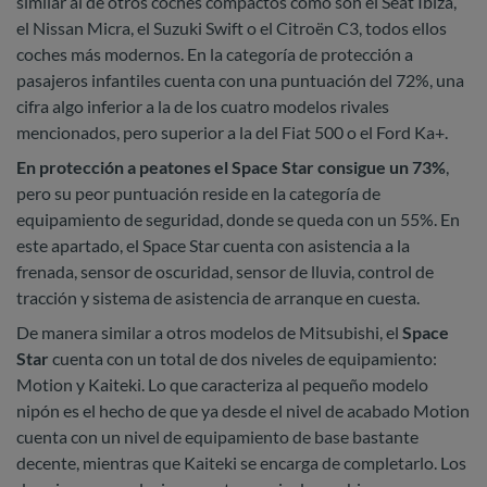
similar al de otros coches compactos como son el Seat Ibiza,
el Nissan Micra, el Suzuki Swift o el Citroën C3, todos ellos
coches más modernos. En la categoría de protección a
pasajeros infantiles cuenta con una puntuación del 72%, una
cifra algo inferior a la de los cuatro modelos rivales
mencionados, pero superior a la del Fiat 500 o el Ford Ka+.
En protección a peatones el Space Star consigue un 73%
,
pero su peor puntuación reside en la categoría de
equipamiento de seguridad, donde se queda con un 55%. En
este apartado, el Space Star cuenta con asistencia a la
frenada, sensor de oscuridad, sensor de lluvia, control de
tracción y sistema de asistencia de arranque en cuesta.
De manera similar a otros modelos de Mitsubishi, el
Space
Star
cuenta con un total de dos niveles de equipamiento:
Motion y Kaiteki. Lo que caracteriza al pequeño modelo
nipón es el hecho de que ya desde el nivel de acabado Motion
cuenta con un nivel de equipamiento de base bastante
decente, mientras que Kaiteki se encarga de completarlo. Los