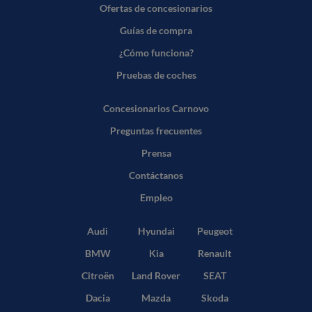
Ofertas de concesionarios
Guías de compra
¿Cómo funciona?
Pruebas de coches
Concesionarios Carnovo
Preguntas frecuentes
Prensa
Contáctanos
Empleo
Audi
Hyundai
Peugeot
BMW
Kia
Renault
Citroën
Land Rover
SEAT
Dacia
Mazda
Skoda