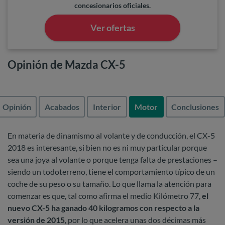
concesionarios oficiales.
Ver ofertas
Opinión de Mazda CX-5
Opinión
Acabados
Interior
Motor
Conclusiones
En materia de dinamismo al volante y de conducción, el CX-5
2018 es interesante, si bien no es ni muy particular porque
sea una joya al volante o porque tenga falta de prestaciones –
siendo un todoterreno, tiene el comportamiento típico de un
coche de su peso o su tamaño. Lo que llama la atención para
comenzar es que, tal como afirma el medio Kilómetro 77,
el
nuevo CX-5 ha ganado 40 kilogramos con respecto a la
versión de 2015
, por lo que acelera unas dos décimas más