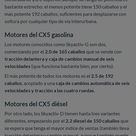
bastante estrecho: el menos potente tiene 150 caballos y el
más potente 192 caballos, suficientes para desplazarse con
soltura por cualquier tipo de vía interurbana.
Motores del CX5 gasolina
Los motores conocidos como Skyactiv-G son dos,
comenzando por el
2.0 de 165 caballos
que se vende con
tracción delantera y caja de cambios manual de seis
velocidades
(que funciona bastante bien, por cierto).
El más potente de todos los motores es el
2.5 de 192
caballos
, acoplado a una
caja de cambios automática de seis
velocidades y tracción a las cuatro ruedas.
Motores del CX5 diésel
Por otro lado, los Skyactiv-D tienen hasta tres variantes
diferentes, empezando por el
2.2 diesel de 150 caballos
que
se espera que tenga el mayor índice de ventas (también lleva
tracción delantera y cambio manual, aunque también puede