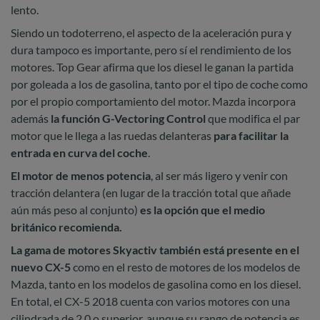
lento.
Siendo un todoterreno, el aspecto de la aceleración pura y
dura tampoco es importante, pero sí el rendimiento de los
motores. Top Gear afirma que los diesel le ganan la partida
por goleada a los de gasolina, tanto por el tipo de coche como
por el propio comportamiento del motor. Mazda incorpora
además
la función G-Vectoring Control
que modifica el par
motor que le llega a las ruedas delanteras
para facilitar la
entrada en curva del coche
.
El motor de menos potencia
, al ser más ligero y venir con
tracción delantera (en lugar de la tracción total que añade
aún más peso al conjunto)
es la opción que el medio
británico recomienda.
La gama de motores Skyactiv también está presente en el
nuevo CX-5
como en el resto de motores de los modelos de
Mazda, tanto en los modelos de gasolina como en los diesel.
En total, el CX-5 2018 cuenta con varios motores con una
cilindrada de 2.0 o superior, aunque su rango de potencia es