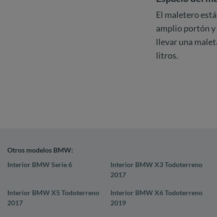
El maletero está
amplio portón y
llevar una male
litros.
Otros modelos BMW:
Interior BMW Serie 6
Interior BMW X3 Todoterreno
2017
Interior BMW X5 Todoterreno
Interior BMW X6 Todoterreno
2017
2019