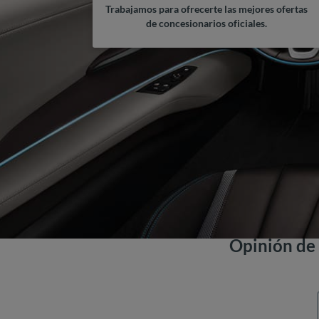
Trabajamos para ofrecerte las mejores ofertas
de concesionarios oficiales.
Opinión d