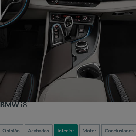
e BMW i8
Opinión
Acabados
Interior
Motor
Conclusiones