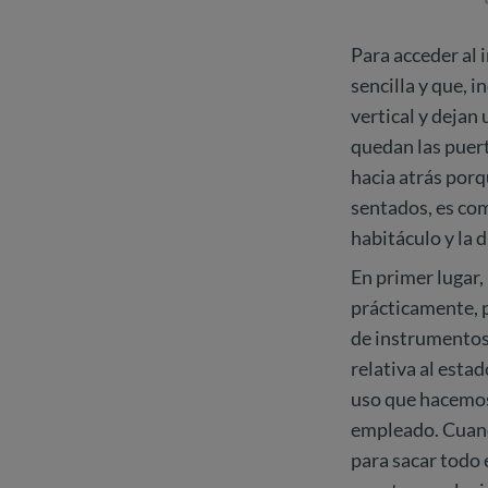
Para acceder al 
sencilla y que, 
vertical y dejan 
quedan las puert
hacia atrás porq
sentados, es com
habitáculo y la 
En primer lugar,
prácticamente, 
de instrumentos,
relativa al estad
uso que hacemos
empleado. Cuand
para sacar todo 