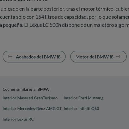
 ubicado en la parte posterior, tras el motor térmico, cubie
 cuenta sólo con 154 litros de capacidad, por lo que sola
ta pequeña. El Lexus LC 500h dispone de un maletero algo 
Acabados del BMW i8
Motor del BMW i8
Coches similares al BMW:
Interior Maserati GranTurismo
Interior Ford Mustang
Interior Mercedes-Benz AMG GT
Interior Infiniti Q60
Interior Lexus RC