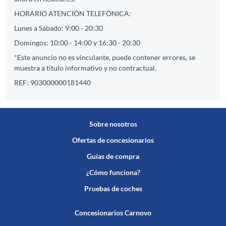
HORARIO ATENCIÓN TELEFÓNICA:
Lunes a Sábado: 9:00 - 20:30
Domingos: 10:00 - 14:00 y 16:30 - 20:30
*Este anuncio no es vinculante, puede contener errores, se
muestra a título informativo y no contractual.
REF: 903000000181440
Sobre nosotros
Ofertas de concesionarios
Guías de compra
¿Cómo funciona?
Pruebas de coches
Concesionarios Carnovo