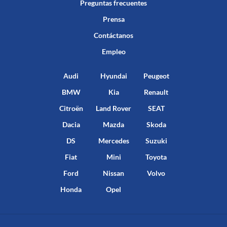
Preguntas frecuentes
Prensa
Contáctanos
Empleo
Audi
Hyundai
Peugeot
BMW
Kia
Renault
Citroën
Land Rover
SEAT
Dacia
Mazda
Skoda
DS
Mercedes
Suzuki
Fiat
Mini
Toyota
Ford
Nissan
Volvo
Honda
Opel