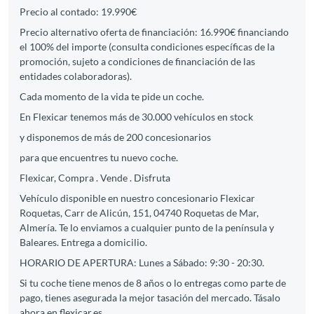
Precio al contado: 19.990€
Precio alternativo oferta de financiación: 16.990€ financiando
el 100% del importe (consulta condiciones específicas de la
promoción, sujeto a condiciones de financiación de las
entidades colaboradoras).
Cada momento de la vida te pide un coche.
En Flexicar tenemos más de 30.000 vehículos en stock
y disponemos de más de 200 concesionarios
para que encuentres tu nuevo coche.
Flexicar, Compra . Vende . Disfruta
Vehículo disponible en nuestro concesionario Flexicar
Roquetas, Carr de Alicún, 151, 04740 Roquetas de Mar,
Almería. Te lo enviamos a cualquier punto de la península y
Baleares. Entrega a domicilio.
HORARIO DE APERTURA: Lunes a Sábado: 9:30 - 20:30.
Si tu coche tiene menos de 8 años o lo entregas como parte de
pago, tienes asegurada la mejor tasación del mercado. Tásalo
ahora en flexicar.es.