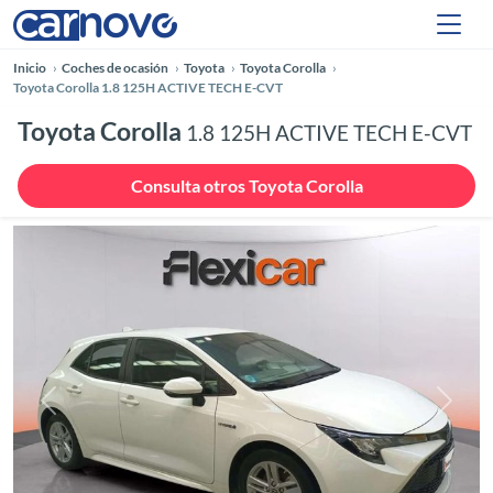
Inicio
Coches de ocasión
Toyota
Toyota Corolla
Toyota Corolla 1.8 125H ACTIVE TECH E-CVT
Toyota Corolla
1.8 125H ACTIVE TECH E-CVT
Consulta otros Toyota Corolla
Anterior
Siguie