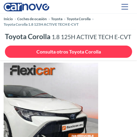
Inicio
Coches de ocasión
Toyota
Toyota Corolla
Toyota Corolla 1.8 125H ACTIVE TECH E-CVT
Toyota Corolla
1.8 125H ACTIVE TECH E-CVT
Consulta otros Toyota Corolla
Anterior
Siguie