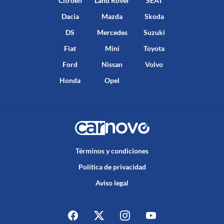
Citroën
Land Rover
SEAT
Dacia
Mazda
Skoda
DS
Mercedes
Suzuki
Fiat
Mini
Toyota
Ford
Nissan
Volvo
Honda
Opel
Términos y condiciones
Política de privacidad
Aviso legal