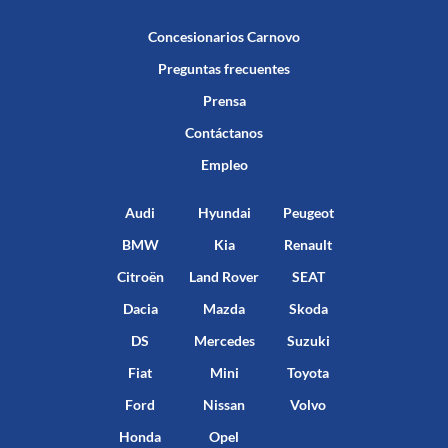
Concesionarios Carnovo
Preguntas frecuentes
Prensa
Contáctanos
Empleo
Audi
Hyundai
Peugeot
BMW
Kia
Renault
Citroën
Land Rover
SEAT
Dacia
Mazda
Skoda
DS
Mercedes
Suzuki
Fiat
Mini
Toyota
Ford
Nissan
Volvo
Honda
Opel