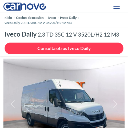
Inicio
Coches de ocasión
Iveco
Iveco Daily
Iveco Daily 2.3 TD 35C 12 V 3520L/H2 12 M3
Iveco Daily
2.3 TD 35C 12 V 3520L/H2 12 M3
Consulta otros Iveco Daily
Anterior
Siguie