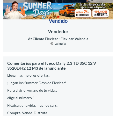
Vendido
Vendedor
At Cliente Flexicar
Flexicar Valencia
Valencia
Comentarios para el Iveco Daily 2.3 TD 35C 12 V
3520L/H2 12 M3 del anunciante
Llegan las mejores ofertas,
¡llegan los Summer Days de Flexicar!
Para vivir el verano de tu vida...
elige al número 1.
Flexicar, una vida, muchos cars.
Compra. Vende. Disfruta.