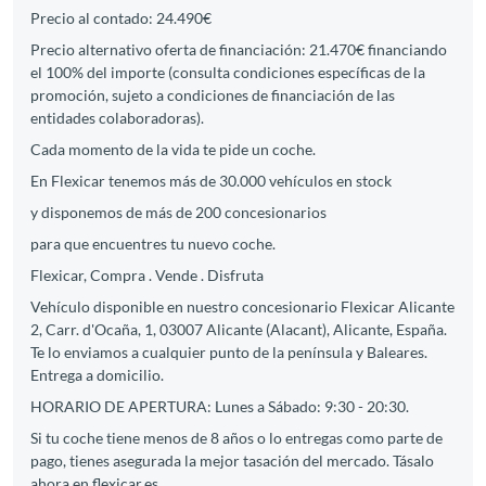
Precio al contado: 24.490€
Precio alternativo oferta de financiación: 21.470€ financiando
el 100% del importe (consulta condiciones específicas de la
promoción, sujeto a condiciones de financiación de las
entidades colaboradoras).
Cada momento de la vida te pide un coche.
En Flexicar tenemos más de 30.000 vehículos en stock
y disponemos de más de 200 concesionarios
para que encuentres tu nuevo coche.
Flexicar, Compra . Vende . Disfruta
Vehículo disponible en nuestro concesionario Flexicar Alicante
2, Carr. d'Ocaña, 1, 03007 Alicante (Alacant), Alicante, España.
Te lo enviamos a cualquier punto de la península y Baleares.
Entrega a domicilio.
HORARIO DE APERTURA: Lunes a Sábado: 9:30 - 20:30.
Si tu coche tiene menos de 8 años o lo entregas como parte de
pago, tienes asegurada la mejor tasación del mercado. Tásalo
ahora en flexicar.es.