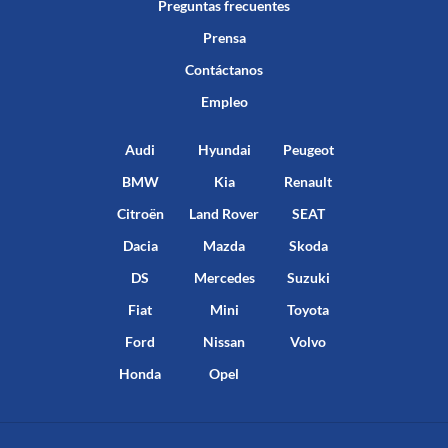
Preguntas frecuentes
Prensa
Contáctanos
Empleo
Audi
Hyundai
Peugeot
BMW
Kia
Renault
Citroën
Land Rover
SEAT
Dacia
Mazda
Skoda
DS
Mercedes
Suzuki
Fiat
Mini
Toyota
Ford
Nissan
Volvo
Honda
Opel