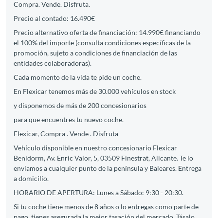
Compra. Vende. Disfruta.
Precio al contado: 16.490€
Precio alternativo oferta de financiación: 14.990€ financiando
el 100% del importe (consulta condiciones específicas de la
promoción, sujeto a condiciones de financiación de las
entidades colaboradoras).
Cada momento de la vida te pide un coche.
En Flexicar tenemos más de 30.000 vehículos en stock
y disponemos de más de 200 concesionarios
para que encuentres tu nuevo coche.
Flexicar, Compra . Vende . Disfruta
Vehículo disponible en nuestro concesionario Flexicar
Benidorm, Av. Enric Valor, 5, 03509 Finestrat, Alicante. Te lo
enviamos a cualquier punto de la península y Baleares. Entrega
a domicilio.
HORARIO DE APERTURA: Lunes a Sábado: 9:30 - 20:30.
Si tu coche tiene menos de 8 años o lo entregas como parte de
pago, tienes asegurada la mejor tasación del mercado. Tásalo