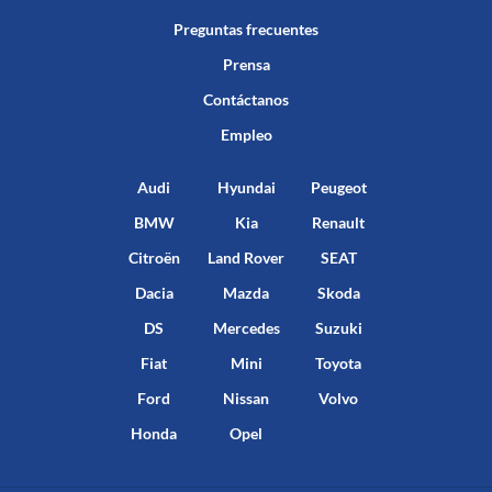
Preguntas frecuentes
Prensa
Contáctanos
Empleo
Audi
Hyundai
Peugeot
BMW
Kia
Renault
Citroën
Land Rover
SEAT
Dacia
Mazda
Skoda
DS
Mercedes
Suzuki
Fiat
Mini
Toyota
Ford
Nissan
Volvo
Honda
Opel