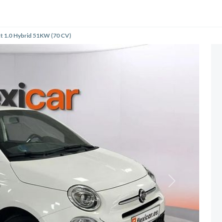
ct 1.0 Hybrid 51KW (70 CV)
Siguiente