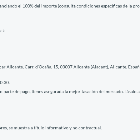
nanciando el 100% del importe (consulta condiciones específicas de la pro
ock
ar Alicante, Carr. d'Ocaña, 15, 03007 Alicante (Alacant), Alicante, Españ
0:30.
 parte de pago, tienes asegurada la mejor tasación del mercado. Tásalo ah
res, se muestra a título informativo y no contractual.