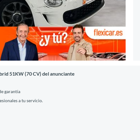
ybrid 51KW (70 CV) del anunciante
de garantía
ionales a tu servicio.