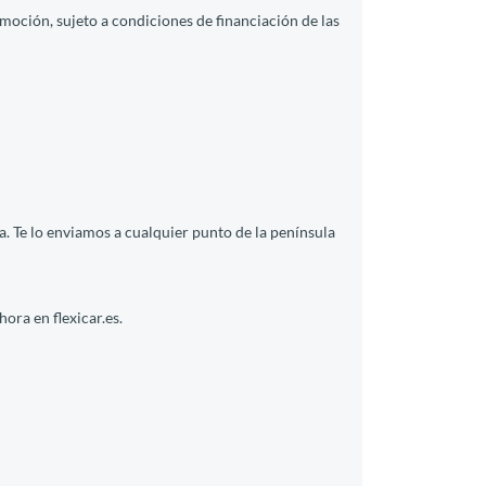
moción, sujeto a condiciones de financiación de las
a. Te lo enviamos a cualquier punto de la península
ora en flexicar.es.