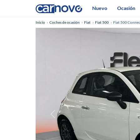
Nuevo
Ocasión
Inicio
Coches de ocasión
Fiat
Fiat 500
Fiat 500 Conne
Anterior