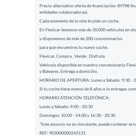
Precio alternativo oferta de financiación: 8970€ fi
entidades colaboradoras).
Cada momento de la vida te pide un coche.
En Flexicar tenemos más de 30.000 vehículos en st
y disponemos de más de 200 concesionarios
para que encuentres tu nuevo coche.
Flexicar, Compra . Vende . Disfruta
Vehículo disponible en nuestro concesionario Flexic
y Baleares. Entrega a domicilio.
HORARIO DE APERTURA: Lunes a Sábado: 9:30 - 2
Si tu coche tiene menos de 8 años o lo entregas como
HORARIO ATENCIÓN TELEFÓNICA:
Lunes a Sábado: 9:00 - 20:30
Domingos: 10:00 - 14:00 y 16:30 - 20:30
*Este anuncio no es vinculante, puede contener erro
REF: 903000000243131