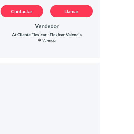
Contactar
Llamar
Vendedor
At Cliente Flexicar
Flexicar Valencia
Valencia