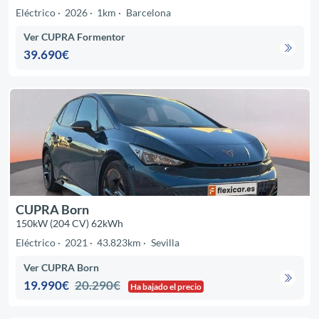
Eléctrico
2026
1km
Barcelona
Ver CUPRA Formentor
39.690€
CUPRA Born
150kW (204 CV) 62kWh
Eléctrico
2021
43.823km
Sevilla
Ver CUPRA Born
19.990€
20.290€
Ha bajado el precio