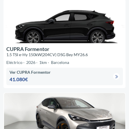
CUPRA Formentor
1.5 TSI e-Hy 150kW(204CV) DSG Bey MY26.6
Eléctrico
2026
1km
Barcelona
Ver CUPRA Formentor
41.080€