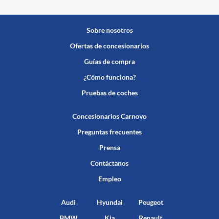
Sobre nosotros
Ofertas de concesionarios
Guías de compra
¿Cómo funciona?
Pruebas de coches
Concesionarios Carnovo
Preguntas frecuentes
Prensa
Contáctanos
Empleo
Audi
Hyundai
Peugeot
BMW
Kia
Renault