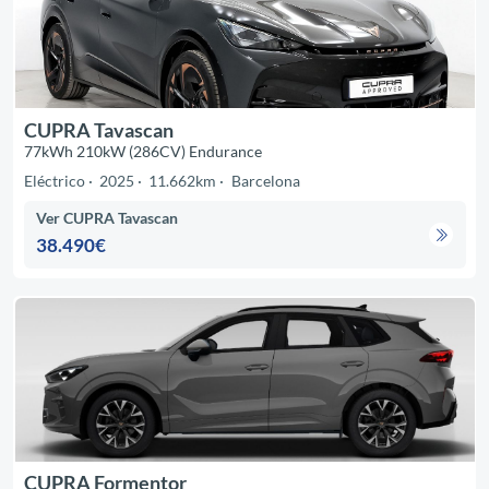
CUPRA Tavascan
77kWh 210kW (286CV) Endurance
Eléctrico
2025
11.662km
Barcelona
Ver CUPRA Tavascan
38.490€
CUPRA Formentor