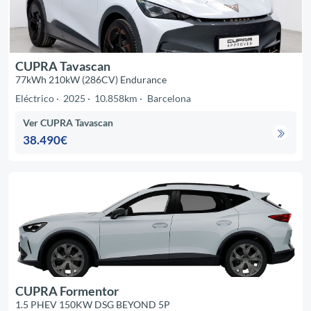
CUPRA Tavascan
77kWh 210kW (286CV) Endurance
Eléctrico
2025
10.858km
Barcelona
Ver CUPRA Tavascan
38.490€
CUPRA Formentor
1.5 PHEV 150KW DSG BEYOND 5P