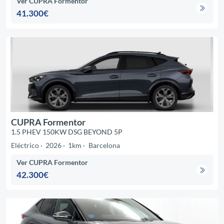
Ver CUPRA Formentor
41.300€
CUPRA Formentor
1.5 PHEV 150KW DSG BEYOND 5P
Eléctrico
2026
1km
Barcelona
Ver CUPRA Formentor
42.300€