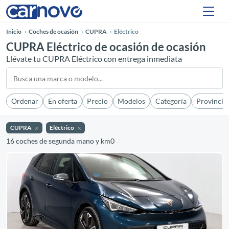
Inicio
Coches de ocasión
CUPRA
Eléctrico
CUPRA Eléctrico de ocasión de ocasión
Llévate tu CUPRA Eléctrico con entrega inmediata
Ordenar
En oferta
Precio
Modelos
Categoría
Provincia
CUPRA
Eléctrico
16 coches de segunda mano y km0