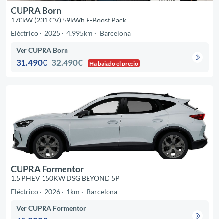
CUPRA Born
170kW (231 CV) 59kWh E-Boost Pack
Eléctrico
2025
4.995km
Barcelona
Ver CUPRA Born
31.490€
32.490€
Ha bajado el precio
CUPRA Formentor
1.5 PHEV 150KW DSG BEYOND 5P
Eléctrico
2026
1km
Barcelona
Ver CUPRA Formentor