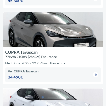
45.300€
CUPRA Tavascan
77kWh 210kW (286CV) Endurance
Eléctrico
2025
22.256km
Barcelona
Ver CUPRA Tavascan
34.490€