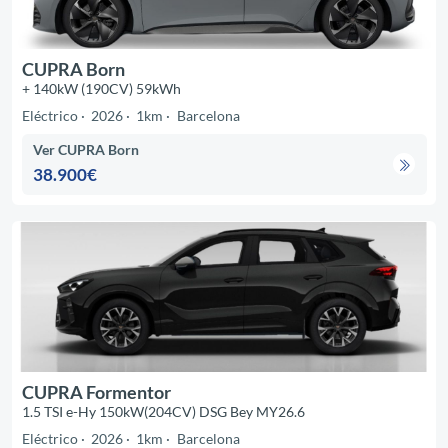
CUPRA Born
+ 140kW (190CV) 59kWh
Eléctrico
2026
1km
Barcelona
Ver CUPRA Born
38.900€
CUPRA Formentor
1.5 TSI e-Hy 150kW(204CV) DSG Bey MY26.6
Eléctrico
2026
1km
Barcelona