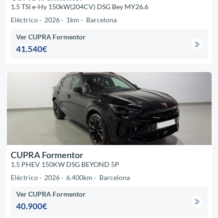
1.5 TSI e-Hy 150kW(204CV) DSG Bey MY26.6
Eléctrico
2026
1km
Barcelona
Ver CUPRA Formentor
41.540€
CUPRA Formentor
1.5 PHEV 150KW DSG BEYOND 5P
Eléctrico
2026
6.400km
Barcelona
Ver CUPRA Formentor
40.900€