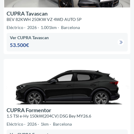
CUPRA Tavascan
BEV 82KWH 250KW VZ 4WD AUTO 5P
Eléctrico
2026
1.001km
Barcelona
Ver CUPRA Tavascan
53.500€
CUPRA Formentor
1.5 TSI e-Hy 150kW(204CV) DSG Bey MY26.6
Eléctrico
2026
1km
Barcelona