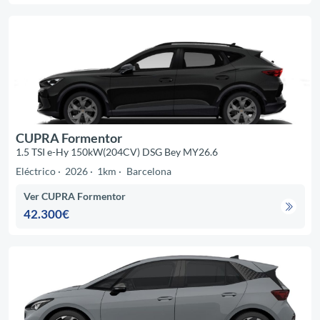
CUPRA Formentor
1.5 TSI e-Hy 150kW(204CV) DSG Bey MY26.6
Eléctrico
2026
1km
Barcelona
Ver CUPRA Formentor
42.300€