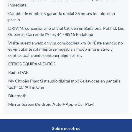
inmediata.
Cambio de nombre y garantía oficial 36 meses incluidos en
precio.
DRIVIM, concesionario oficial Citroën en Badalona. Pol.Ind. Les
Guixeres, Carrer de l'Acer, 44, 08915 Badalona
Visite nuestra web: drivim.com/coches-km-0/ *Este anuncio no
es vinculante solamente se muestra a modo informativo y
contractual, puede contener algún error.
OTROS EQUIPAMIENTOS:
Radio DAB
My Citroën Play: Sist audio digital mp3 6altavoces en pantalla
táctil 10' 'All in One'
Bluetooth
Mirror Screen (Android Auto + Apple Car Play)
Sobre nosotros