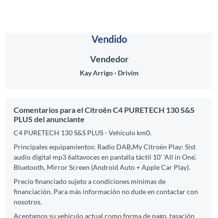
Vendido
Vendedor
Kay Arrigo
Drivim
Comentarios para el Citroën C4 PURETECH 130 S&S
PLUS del anunciante
C4 PURETECH 130 S&S PLUS - Vehículo km0.
Principales equipamientos: Radio DAB,My Citroën Play: Sist
audio digital mp3 6altavoces en pantalla táctil 10' 'All in One',
Bluetooth, Mirror Screen (Android Auto + Apple Car Play).
Precio financiado sujeto a condiciones mínimas de
financiación. Para más información no dude en contactar con
nosotros.
Aceptamos su vehículo actual como forma de pago, tasación