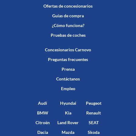
Ofertas de concesionarios
Guías de compra
¿Cómo funciona?
Pruebas de coches
Concesionarios Carnovo
Preguntas frecuentes
Prensa
Contáctanos
Empleo
Audi
Hyundai
Peugeot
BMW
Kia
Renault
Citroën
Land Rover
SEAT
Dacia
Mazda
Skoda