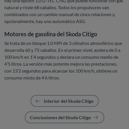
hay una opción 1.0 G-TEC CNG que puede funcionar con gas
natural y rinde 68 caballos. Todos los propulsores van
combinados con un cambio manual de cinco relaciones y,
opcionalmente, hay uno automático ASG.
Motores de gasolina del Skoda Citigo
Se trata de un bloque 1.0 MPi de 3 cilindros atmosférico que
desarrolla 60 y 75 caballos. En el primer nivel, acelera de 0 a
100 km/h en 1’4 segundos y declara un consumo medio de
4’5 litros. La versión más potente mejora las prestaciones,
con 13’2 segundos para alcanzar los 100 km/h, obtiene un
consumo mixto de 4’6 litros.
Interior del Skoda Citigo
Conclusiones del Skoda Citigo