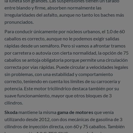
la luneta son grandes. Las suspensiones tienen un tarado
entre blando y firme, absorben normalmente las
irregularidades del asfalto, aunque no tanto los baches más
pronunciados.
Para conducir únicamente por núcleos urbanos, el 1.0 de 60
caballos es correcto, aunque no le podemos exigir salidas
rápidas desde un semáforo. Pero si vamos a afrontar tramos
por carretera o autovía con cierta normalidad, la opción de 75
caballos se antoja obligatoria porque permite una circulación
correcta por vías rápidas. Puede circular a velocidades legales
sin problemas, con una estabilidad y comportamiento
correcto, teniendo en cuenta los límites de su carrocería y
potencia. Este motor tricilíndrico destaca también por su
suave funcionamiento, mayor que otros bloques de 3
cilindros.
Skoda
mantiene la misma
gama de motores
que venía
utilizando desde 2012, con dos mecánicas de gasolina de 3
cilindros de inyección directa, con 60 y 75 caballos. También