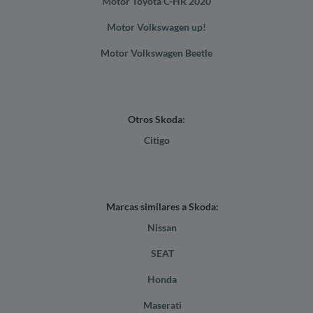
Motor Toyota C-HR 2020
Motor Volkswagen up!
Motor Volkswagen Beetle
Otros Skoda:
Citigo
Marcas similares a Skoda:
Nissan
SEAT
Honda
Maserati