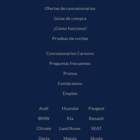
Ofertas de concesionarios
Guías de compra
¿Cómo funciona?
Pruebas de coches
Concesionarios Carnovo
Preguntas frecuentes
Prensa
Contáctanos
Empleo
Audi
Hyundai
Peugeot
BMW
Kia
Renault
Citroën
Land Rover
SEAT
Dacia
Mazda
Skoda