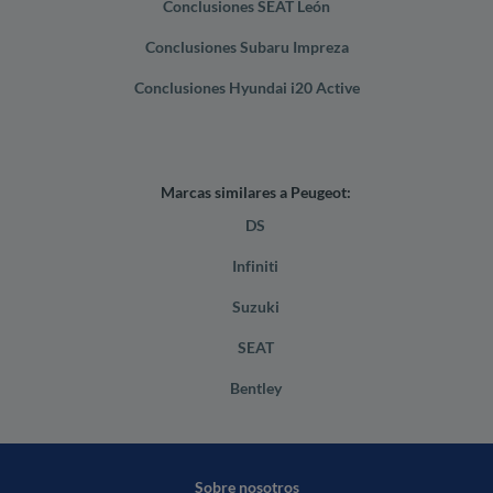
Conclusiones SEAT León
Conclusiones Subaru Impreza
Conclusiones Hyundai i20 Active
Marcas similares a Peugeot:
DS
Infiniti
Suzuki
SEAT
Bentley
Sobre nosotros