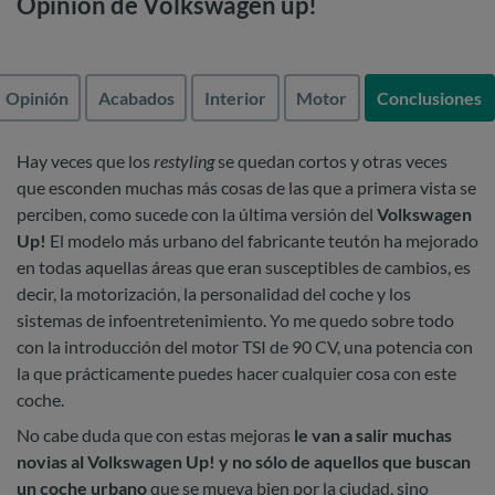
Opinión de Volkswagen up!
Opinión
Acabados
Interior
Motor
Conclusiones
Hay veces que los
restyling
se quedan cortos y otras veces
que esconden muchas más cosas de las que a primera vista se
perciben, como sucede con la última versión del
Volkswagen
Up!
El modelo más urbano del fabricante teutón ha mejorado
en todas aquellas áreas que eran susceptibles de cambios, es
decir, la motorización, la personalidad del coche y los
sistemas de infoentretenimiento. Yo me quedo sobre todo
con la introducción del motor TSI de 90 CV, una potencia con
la que prácticamente puedes hacer cualquier cosa con este
coche.
No cabe duda que con estas mejoras
le van a salir muchas
novias al Volkswagen Up! y no sólo de aquellos que buscan
un coche urbano
que se mueva bien por la ciudad, sino