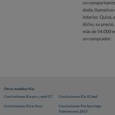
un comportamient
duda, llamativo 
interior. Quizá, 
dicho, su precio
más de 54.000 eu
un comprador.
Otros modelos Kia:
Conclusiones Kia pro_cee'd GT
Conclusiones Kia XCeed
Conclusiones Kia e-Soul
Conclusiones Kia Sportage
Todoterreno 2017