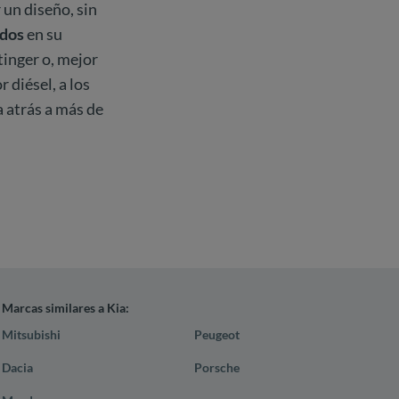
un diseño, sin
ados
en su
Stinger o, mejor
 diésel, a los
 atrás a más de
Marcas similares a Kia:
Mitsubishi
Peugeot
Dacia
Porsche