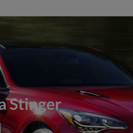
a Stinger