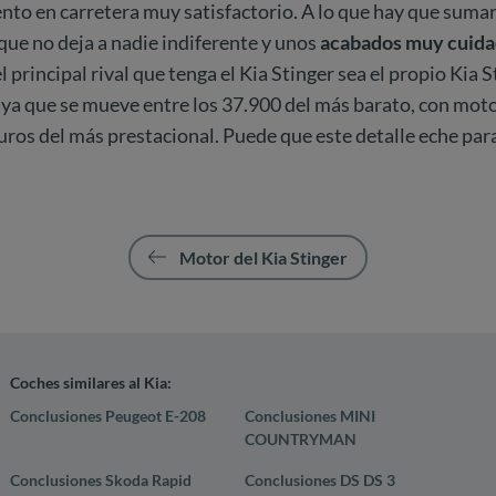
o en carretera muy satisfactorio. A lo que hay que sumar 
que no deja a nadie indiferente y unos
acabados muy cuid
el principal rival que tenga el Kia Stinger sea el propio Kia 
, ya que se mueve entre los 37.900 del más barato, con motor
ros del más prestacional. Puede que este detalle eche para
Motor del Kia Stinger
Coches similares al Kia:
Conclusiones Peugeot E-208
Conclusiones MINI
COUNTRYMAN
Conclusiones Skoda Rapid
Conclusiones DS DS 3