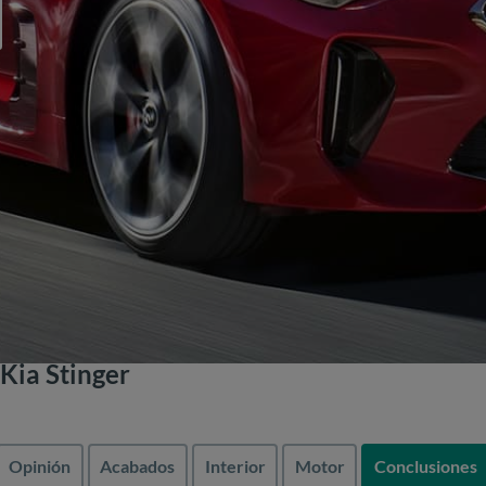
Kia Stinger
Opinión
Acabados
Interior
Motor
Conclusiones