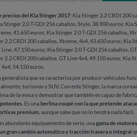
de precios del Kia Stinger 2017
: Kia Stinger 2.2 CRDI 200 ca
a Stinger 2.0 T-GDI 256 caballos, Style, 38.900 euros; Kia 
reme, 41.650 euros; Kia Stinger 2.0 T-GDI 256 caballos, X
er 2.2 CRDI 200 caballos, Xtreme, 4x4, 43.650 euros; Kia S
 Line, 47.150 euros; Kia Stinger 2.0 T-GDI 256 caballos, GT
er 2.2 CRDI 200 caballos, GT Line 4x4, 49.150 euros; Kia S
 4x4, 54.150 euros.
 generalista que se caracteriza por producir vehículos func
ialmente, turismos y SUV. Con este Stinger, la marca corea
ima de la mesa y demostrar que también es capaz de fabri
potentes
. Es una
berlina coupé con la que pretende ataca
portivas premium
, aunque sabe que no lo tendrá nada fácil.
 un abundante equipamiento de serie, una
gama de motore
 un gran cambio automático y tracción trasera o integral
q