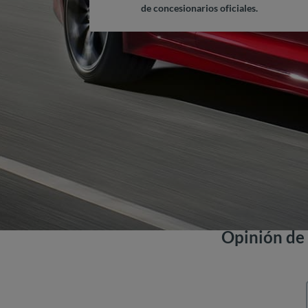
de concesionarios oficiales.
Opinión de 