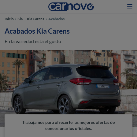
Inicio
Kia
Kia Carens
Acabados
Acabados Kia Carens
En la variedad está el gusto
Trabajamos para ofrecerte las mejores ofertas de
concesionarios oficiales.