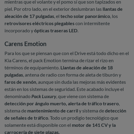
mientras que el volante y el pomo sí que son tapizados en
piel. Por otro lado, en el exterior deslumbran las
llantas de
aleación de 17 pulgadas
, el
techo solar panorámico
, los
retrovisores eléctricos plegables
con intermitente
incorporado y
ópticas traseras LED
.
Carens Emotion
Para los que se piensan que con el Drive está todo dicho en el
Kia Carens, el pack Emotion termina de rizar el rizo en
términos de equipamiento.
Llantas de aleación de 18
pulgadas
, antena de radio con forma de aleta de tiburón y
faros de xenón
, aunque sin duda las mejoras más evidentes
están en los sistemas de seguridad. Este acabado incluye el
denominado
Pack Luxury
, que viene con sistema de
detección por ángulo muerto, alerta de tráfico trasero
,
sistema de
mantenimiento de carril
y sistema de
detección
de señales de tráfico
. Todo un prodigio tecnológico que
solamente está disponible con el
motor de 141 CV y la
carrocería de siete plazas.