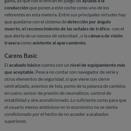
gama, ya que con él entran en juego las
ayudas a la
conducción
que ponen a este coche como uno de los
referentes en esta materia. Entre sus principales virtudes hay
que quedarse con el sistema de
detección por ángulo
muerto, el reconocimiento de las señales de tráfico
-con el
que alerta de un exceso de velocidad-, o la
cámara de visión
trasera
como
asistente al aparcamiento.
Carens Basic
El
acabado básico
cuenta con un
nivel de equipamiento más
que aceptable
. Pese a no contar con navegador de serie y
otros elementos de seguridad, sí que viene con cierre
centralizado, asientos de tela, pomo de la palanca de cambios
en cuero, sensor de presión de neumáticos, control de
estabilidad y aire acondicionado. Lo suficiente como para que
el usuario menos ambicioso en lo económico no se sienta
condicionado por el hecho de no acceder a acabados
superiores.