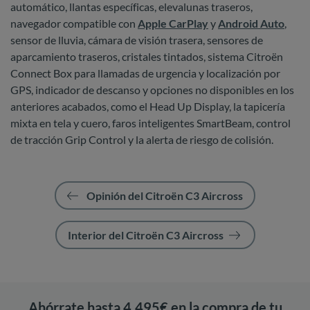
automático, llantas específicas, elevalunas traseros,
navegador compatible con
Apple CarPlay
y
Android Auto
,
sensor de lluvia, cámara de visión trasera, sensores de
aparcamiento traseros, cristales tintados, sistema Citroën
Connect Box para llamadas de urgencia y localización por
GPS, indicador de descanso y opciones no disponibles en los
anteriores acabados, como el Head Up Display, la tapicería
mixta en tela y cuero, faros inteligentes SmartBeam, control
de tracción Grip Control y la alerta de riesgo de colisión.
Opinión del Citroën C3 Aircross
Interior del Citroën C3 Aircross
Ahórrate hasta 4.495€ en la compra de tu