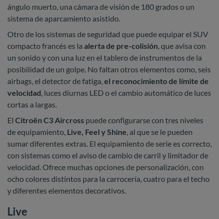
ángulo muerto, una cámara de visión de 180 grados o un
sistema de aparcamiento asistido.
Otro de los sistemas de seguridad que puede equipar el SUV
compacto francés es la
alerta de pre-colisión
, que avisa con
un sonido y con una luz en el tablero de instrumentos de la
posibilidad de un golpe. No faltan otros elementos como, seis
airbags, el detector de fatiga,
el reconocimiento de límite de
velocidad
, luces diurnas LED o el cambio automático de luces
cortas a largas.
El
Citroën C3 Aircross
puede configurarse con tres niveles
de equipamiento,
Live, Feel y Shine
, al que se le pueden
sumar diferentes extras. El equipamiento de serie es correcto,
con sistemas como el aviso de cambio de carril y limitador de
velocidad. Ofrece muchas opciones de personalización, con
ocho colores distintos para la carrocería, cuatro para el techo
y diferentes elementos decorativos.
Live