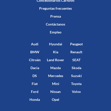
Concesionarios Carnovo
Preguntas frecuentes
Prensa
Contáctanos
Empleo
Audi
Hyundai
Peugeot
BMW
Kia
Renault
Citroën
Land Rover
SEAT
Dacia
Mazda
Skoda
DS
Mercedes
Suzuki
Fiat
Mini
Toyota
Ford
Nissan
Volvo
Honda
Opel