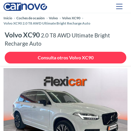
Inicio
Coches de ocasión
Volvo
Volvo XC90
Volvo XC90 2.0 T8 AWD Ultimate Bright Recharge Auto
Volvo XC90
2.0 T8 AWD Ultimate Bright
Recharge Auto
Consulta otros Volvo XC90
Anterior
Siguie