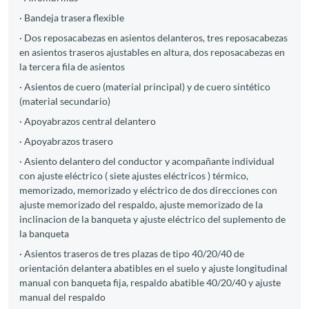
· Bandeja trasera flexible
· Dos reposacabezas en asientos delanteros, tres reposacabezas
en asientos traseros ajustables en altura, dos reposacabezas en
la tercera fila de asientos
· Asientos de cuero (material principal) y de cuero sintético
(material secundario)
· Apoyabrazos central delantero
· Apoyabrazos trasero
· Asiento delantero del conductor y acompañante individual
con ajuste eléctrico ( siete ajustes eléctricos ) térmico,
memorizado, memorizado y eléctrico de dos direcciones con
ajuste memorizado del respaldo, ajuste memorizado de la
inclinacion de la banqueta y ajuste eléctrico del suplemento de
la banqueta
· Asientos traseros de tres plazas de tipo 40/20/40 de
orientación delantera abatibles en el suelo y ajuste longitudinal
manual con banqueta fija, respaldo abatible 40/20/40 y ajuste
manual del respaldo