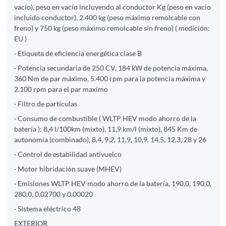
vacío), peso en vacío incluyendo al conductor Kg (peso en vacio
incluido conductor), 2.400 kg (peso máximo remolcable con
freno) y 750 kg (peso máximo remolcable sin freno) ( medición:
EU )
· Etiqueta de eficiencia energética clase B
· Potencia secundaria de 250 CV, 184 kW de potencia máxima,
360 Nm de par máximo, 5.400 rpm para la potencia máxima y
2.100 rpm para el par maximo
· Filtro de partículas
· Consumo de combustible ( WLTP HEV modo ahorro de la
batería ): 8,4 l/100km (mixto), 11,9 km/l (mixto), 845 Km de
autonomía (combinado), 8,4, 9,2, 11,9, 10,9, 14,5, 12,3, 28 y 26
· Control de estabilidad antivuelco
· Motor hibridación suave (MHEV)
· Emisiones WLTP HEV modo ahorro de la batería, 190,0, 190,0,
280,0, 0,02700 y 0,00020
· Sistema eléctrico 48
EXTERIOR