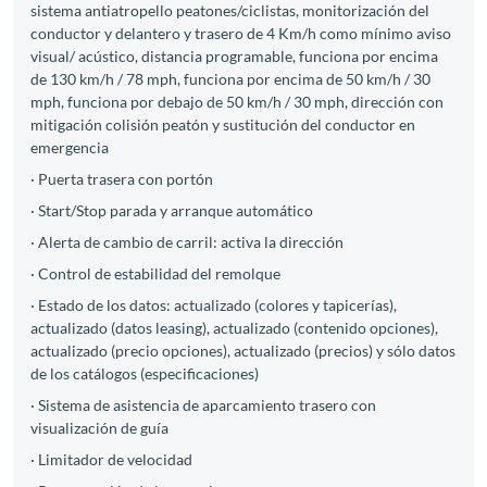
sistema antiatropello peatones/ciclistas, monitorización del
conductor y delantero y trasero de 4 Km/h como mínimo aviso
visual/ acústico, distancia programable, funciona por encima
de 130 km/h / 78 mph, funciona por encima de 50 km/h / 30
mph, funciona por debajo de 50 km/h / 30 mph, dirección con
mitigación colisión peatón y sustitución del conductor en
emergencia
· Puerta trasera con portón
· Start/Stop parada y arranque automático
· Alerta de cambio de carril: activa la dirección
· Control de estabilidad del remolque
· Estado de los datos: actualizado (colores y tapicerías),
actualizado (datos leasing), actualizado (contenido opciones),
actualizado (precio opciones), actualizado (precios) y sólo datos
de los catálogos (especificaciones)
· Sistema de asistencia de aparcamiento trasero con
visualización de guía
· Limitador de velocidad