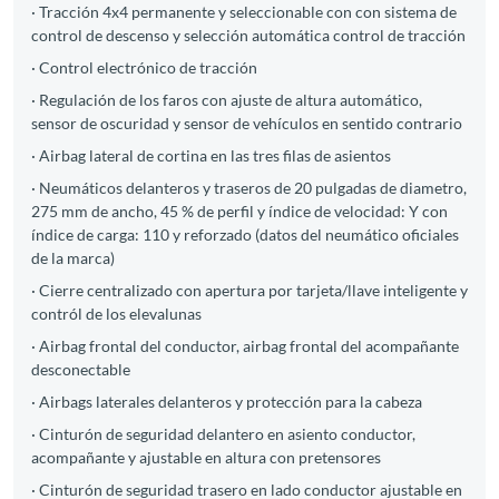
· Tracción 4x4 permanente y seleccionable con con sistema de
control de descenso y selección automática control de tracción
· Control electrónico de tracción
· Regulación de los faros con ajuste de altura automático,
sensor de oscuridad y sensor de vehículos en sentido contrario
· Airbag lateral de cortina en las tres filas de asientos
· Neumáticos delanteros y traseros de 20 pulgadas de diametro,
275 mm de ancho, 45 % de perfil y índice de velocidad: Y con
índice de carga: 110 y reforzado (datos del neumático oficiales
de la marca)
· Cierre centralizado con apertura por tarjeta/llave inteligente y
contról de los elevalunas
· Airbag frontal del conductor, airbag frontal del acompañante
desconectable
· Airbags laterales delanteros y protección para la cabeza
· Cinturón de seguridad delantero en asiento conductor,
acompañante y ajustable en altura con pretensores
· Cinturón de seguridad trasero en lado conductor ajustable en