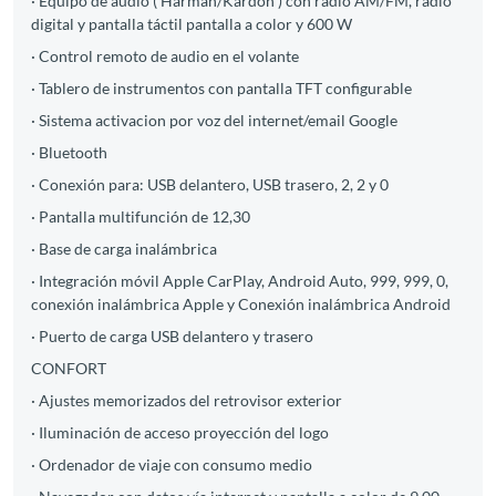
· Equipo de audio ( Harman/Kardon ) con radio AM/FM, radio
digital y pantalla táctil pantalla a color y 600 W
· Control remoto de audio en el volante
· Tablero de instrumentos con pantalla TFT configurable
· Sistema activacion por voz del internet/email Google
· Bluetooth
· Conexión para: USB delantero, USB trasero, 2, 2 y 0
· Pantalla multifunción de 12,30
· Base de carga inalámbrica
· Integración móvil Apple CarPlay, Android Auto, 999, 999, 0,
conexión inalámbrica Apple y Conexión inalámbrica Android
· Puerto de carga USB delantero y trasero
CONFORT
· Ajustes memorizados del retrovisor exterior
· Iluminación de acceso proyección del logo
· Ordenador de viaje con consumo medio