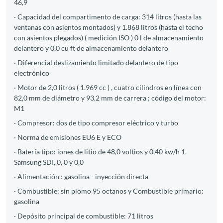
46,9
· Capacidad del compartimento de carga: 314 litros (hasta las
ventanas con asientos montados) y 1.868 litros (hasta el techo
con asientos plegados) ( medición ISO ) 0 l de almacenamiento
delantero y 0,0 cu ft de almacenamiento delantero
· Diferencial deslizamiento limitado delantero de tipo
electrónico
· Motor de 2,0 litros ( 1.969 cc ) , cuatro cilindros en línea con
82,0 mm de diámetro y 93,2 mm de carrera ; código del motor:
M1
· Compresor: dos de tipo compresor eléctrico y turbo
· Norma de emisiones EU6 E y ECO
· Batería tipo: iones de litio de 48,0 voltios y 0,40 kw/h 1,
Samsung SDI, 0, 0 y 0,0
· Alimentación : gasolina - inyección directa
· Combustible: sin plomo 95 octanos y Combustible primario:
gasolina
· Depósito principal de combustible: 71 litros