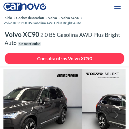
Inicio
Coches de ocasión
Volvo
Volvo XC90
Volvo XC90 2.0 B5 Gasolina AWD Plus Bright Auto
Volvo XC90
2.0 B5 Gasolina AWD Plus Bright
Auto
Sin matricular
Consulta otros Volvo XC90
Anterior
Siguie