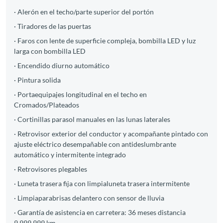
· Alerón en el techo/parte superior del portón
· Tiradores de las puertas
· Faros con lente de superficie compleja, bombilla LED y luz
larga con bombilla LED
· Encendido diurno automático
· Pintura solida
· Portaequipajes longitudinal en el techo en
Cromados/Plateados
· Cortinillas parasol manuales en las lunas laterales
· Retrovisor exterior del conductor y acompañante pintado con
ajuste eléctrico desempañable con antideslumbrante
automático y intermitente integrado
· Retrovisores plegables
· Luneta trasera fija con limpialuneta trasera intermitente
· Limpiaparabrisas delantero con sensor de lluvia
· Garantía de asistencia en carretera: 36 meses distancia
9.999.999 km