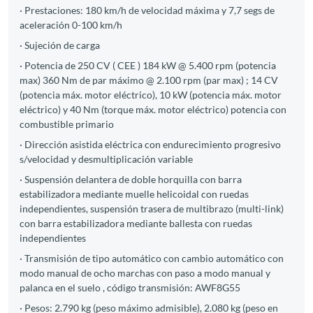
· Prestaciones: 180 km/h de velocidad máxima y 7,7 segs de
aceleración 0-100 km/h
· Sujeción de carga
· Potencia de 250 CV ( CEE ) 184 kW @ 5.400 rpm (potencia
max) 360 Nm de par máximo @ 2.100 rpm (par max) ; 14 CV
(potencia máx. motor eléctrico), 10 kW (potencia máx. motor
eléctrico) y 40 Nm (torque máx. motor eléctrico) potencia con
combustible primario
· Dirección asistida eléctrica con endurecimiento progresivo
s/velocidad y desmultiplicación variable
· Suspensión delantera de doble horquilla con barra
estabilizadora mediante muelle helicoidal con ruedas
independientes, suspensión trasera de multibrazo (multi-link)
con barra estabilizadora mediante ballesta con ruedas
independientes
· Transmisión de tipo automático con cambio automático con
modo manual de ocho marchas con paso a modo manual y
palanca en el suelo , código transmisión: AWF8G55
· Pesos: 2.790 kg (peso máximo admisible), 2.080 kg (peso en