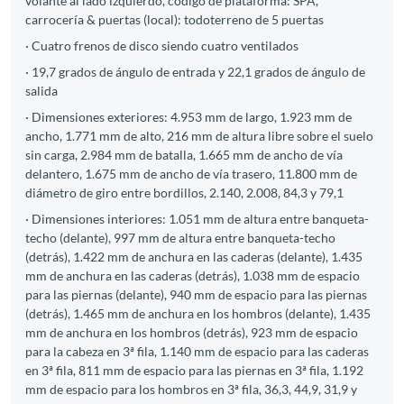
volante al lado izquierdo, código de plataforma: SPA,
carrocería & puertas (local): todoterreno de 5 puertas
· Cuatro frenos de disco siendo cuatro ventilados
· 19,7 grados de ángulo de entrada y 22,1 grados de ángulo de
salida
· Dimensiones exteriores: 4.953 mm de largo, 1.923 mm de
ancho, 1.771 mm de alto, 216 mm de altura libre sobre el suelo
sin carga, 2.984 mm de batalla, 1.665 mm de ancho de vía
delantero, 1.675 mm de ancho de vía trasero, 11.800 mm de
diámetro de giro entre bordillos, 2.140, 2.008, 84,3 y 79,1
· Dimensiones interiores: 1.051 mm de altura entre banqueta-
techo (delante), 997 mm de altura entre banqueta-techo
(detrás), 1.422 mm de anchura en las caderas (delante), 1.435
mm de anchura en las caderas (detrás), 1.038 mm de espacio
para las piernas (delante), 940 mm de espacio para las piernas
(detrás), 1.465 mm de anchura en los hombros (delante), 1.435
mm de anchura en los hombros (detrás), 923 mm de espacio
para la cabeza en 3ª fila, 1.140 mm de espacio para las caderas
en 3ª fila, 811 mm de espacio para las piernas en 3ª fila, 1.192
mm de espacio para los hombros en 3ª fila, 36,3, 44,9, 31,9 y