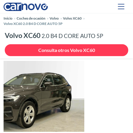
Inicio
Coches de ocasión
Volvo
Volvo XC60
Volvo XC60 2.0 B4 D CORE AUTO 5P
Volvo XC60
2.0 B4 D CORE AUTO 5P
Consulta otros Volvo XC60
Anterior
Siguie