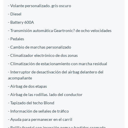
- Volante personalizado. gris oscuro
- Diesel
- Battery 600A
- Transmisión automática Geartronic? de ocho velocidades
- Pedales
- Cambio de marchas personalizado
- Climatizador electrónico de dos zonas
- Climatización de estacionamiento con marcha residual
- Interruptor de desactivación del airbag delantero del
acompañante
- Airbag de dos etapas
- Airbag de las rodillas. lado del conductor
- Tapizado del techo Blond
- Información de señales de tráfico
- Ayuda para permanecer en el carril
- Rejilla frontal con inserción negra y bastidor cromado