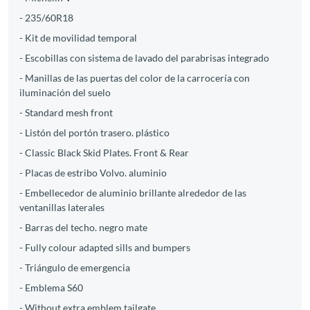
- 235/60R18
- Kit de movilidad temporal
- Escobillas con sistema de lavado del parabrisas integrado
- Manillas de las puertas del color de la carrocería con
iluminación del suelo
- Standard mesh front
- Listón del portón trasero. plástico
- Classic Black Skid Plates. Front & Rear
- Placas de estribo Volvo. aluminio
- Embellecedor de aluminio brillante alrededor de las
ventanillas laterales
- Barras del techo. negro mate
- Fully colour adapted sills and bumpers
- Triángulo de emergencia
- Emblema S60
- Without extra emblem tailgate