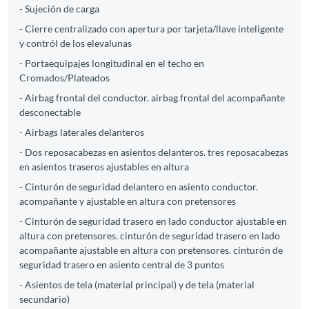
- Sujeción de carga
- Cierre centralizado con apertura por tarjeta/llave inteligente
y contról de los elevalunas
- Portaequipajes longitudinal en el techo en
Cromados/Plateados
- Airbag frontal del conductor. airbag frontal del acompañante
desconectable
- Airbags laterales delanteros
- Dos reposacabezas en asientos delanteros. tres reposacabezas
en asientos traseros ajustables en altura
- Cinturón de seguridad delantero en asiento conductor.
acompañante y ajustable en altura con pretensores
- Cinturón de seguridad trasero en lado conductor ajustable en
altura con pretensores. cinturón de seguridad trasero en lado
acompañante ajustable en altura con pretensores. cinturón de
seguridad trasero en asiento central de 3 puntos
- Asientos de tela (material principal) y de tela (material
secundario)