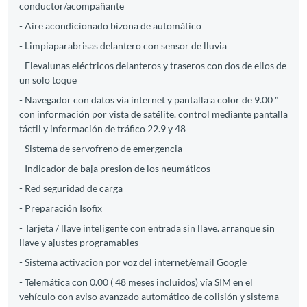
conductor/acompañante
- Aire acondicionado bizona de automático
- Limpiaparabrisas delantero con sensor de lluvia
- Elevalunas eléctricos delanteros y traseros con dos de ellos de
un solo toque
- Navegador con datos vía internet y pantalla a color de 9.00 "
con información por vista de satélite. control mediante pantalla
táctil y información de tráfico 22.9 y 48
- Sistema de servofreno de emergencia
- Indicador de baja presion de los neumáticos
- Red seguridad de carga
- Preparación Isofix
- Tarjeta / llave inteligente con entrada sin llave. arranque sin
llave y ajustes programables
- Sistema activacion por voz del internet/email Google
- Telemática con 0.00 ( 48 meses incluidos) vía SIM en el
vehículo con aviso avanzado automático de colisión y sistema