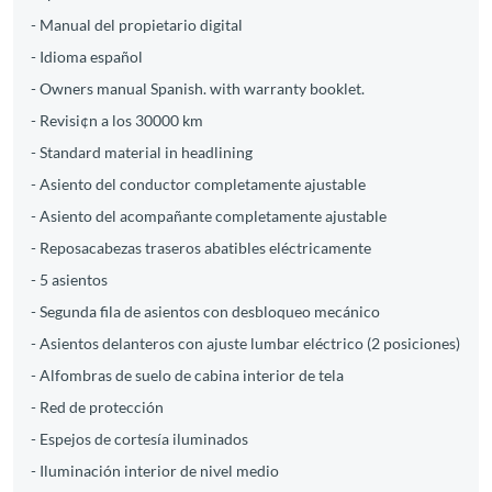
- Manual del propietario digital
- Idioma español
- Owners manual Spanish. with warranty booklet.
- Revisi¢n a los 30000 km
- Standard material in headlining
- Asiento del conductor completamente ajustable
- Asiento del acompañante completamente ajustable
- Reposacabezas traseros abatibles eléctricamente
- 5 asientos
- Segunda fila de asientos con desbloqueo mecánico
- Asientos delanteros con ajuste lumbar eléctrico (2 posiciones)
- Alfombras de suelo de cabina interior de tela
- Red de protección
- Espejos de cortesía iluminados
- Iluminación interior de nivel medio