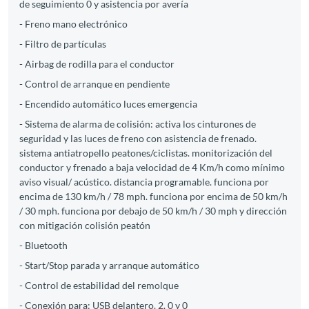
de seguimiento 0 y asistencia por avería
- Freno mano electrónico
- Filtro de partículas
- Airbag de rodilla para el conductor
- Control de arranque en pendiente
- Encendido automático luces emergencia
- Sistema de alarma de colisión: activa los cinturones de
seguridad y las luces de freno con asistencia de frenado.
sistema antiatropello peatones/ciclistas. monitorización del
conductor y frenado a baja velocidad de 4 Km/h como mínimo
aviso visual/ acústico. distancia programable. funciona por
encima de 130 km/h / 78 mph. funciona por encima de 50 km/h
/ 30 mph. funciona por debajo de 50 km/h / 30 mph y dirección
con mitigación colisión peatón
- Bluetooth
- Start/Stop parada y arranque automático
- Control de estabilidad del remolque
- Conexión para: USB delantero. 2. 0 y 0