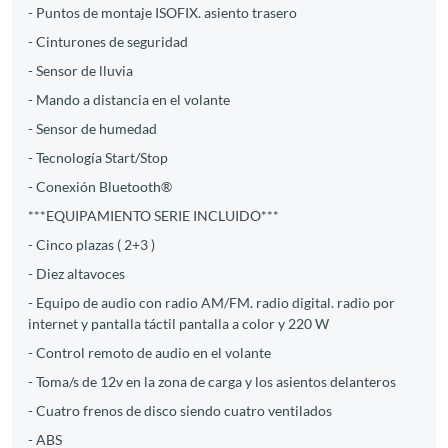
- Puntos de montaje ISOFIX. asiento trasero
- Cinturones de seguridad
- Sensor de lluvia
- Mando a distancia en el volante
- Sensor de humedad
- Tecnología Start/Stop
- Conexión Bluetooth®
***EQUIPAMIENTO SERIE INCLUIDO***
- Cinco plazas ( 2+3 )
- Diez altavoces
- Equipo de audio con radio AM/FM. radio digital. radio por
internet y pantalla táctil pantalla a color y 220 W
- Control remoto de audio en el volante
- Toma/s de 12v en la zona de carga y los asientos delanteros
- Cuatro frenos de disco siendo cuatro ventilados
- ABS