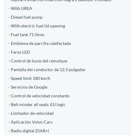
- With UREA
- Diesel fuel pump
- With electric fuel lid opening
- Fuel tank 71 litres
- Emblema de parrilla calefactado
- Faros LED
- Control de luces del remolque
- Pantalla del conductor de 12.3 pulgadas
- Speed limit 180 km/h
- Servicios de Google
- Control de velocidad constante
- Belt minder all seats. EU logic
- Limitador de velocidad
- Aplicación Volvo Cars
- Radio digital (DAB+)