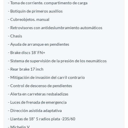
- Toma de corriente. compartimento de carga
- Botiquín de primeros auxilios
- Cubreobjetos. manual
- Retrovisores con antideslumbramiento automáticos
- Chasis
- Ayuda de arranque en pendientes
- Brake discs 18' FN+
- Sistema de supervisión de la presión de los neumáticos
- Rear brake 17 inch
- Mitigación de invasión del carril contrario
- Control de descenso de pendientes
- Alerta en carreteras resbaladizas
- Luces de frenada de emergencia
- Dirección asistida adaptativa
- Llantas de 18" 5 radios plata -235/60
- Michelin V