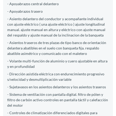
- Apoyabrazos central delantero
- Apoyabrazos trasero
- Asiento delantero del conductor y acompañante individual
con ajuste eléctrico ( una ajuste eléctrico ) ajuste longitudinal
manual. ajuste manual en altura y eléctrico con ajuste manual
del respaldo y ajuste manual de la inclinacion de la banqueta
- Asientos traseros de tres plazas de tipo banco de orientación
delantera abatibles en el suelo con banqueta fija. respaldo
abatible asimétrico y comunicado con el maletero
- Volante multi-función de aluminio y cuero ajustable en altura
y en profundidad
- Dirección asistida eléctrica con endurecimiento progresivo
s/velocidad y desmultiplicación variable
- Sujetavasos en los asientos delanteros y los asientos traseros
- Sistema de ventilación con pantalla digital. filtro de pólen y
filtro de carbón activo controles en pantalla táctil y calefacción
del motor
- Controles de climatización diferenciados digitales para