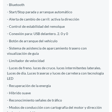
- Bluetooth
- Start/Stop parada y arranque automático
- Alerta de cambio de carril: activa la dirección
- Control de estabilidad del remolque
- Conexión para: USB delantero. 2. 0 y 0
- Botón de arranque del vehículo
- Sistema de asistencia de aparcamiento trasero con
visualización de guía
- Limitador de velocidad
- Luces de freno. luces de cruce. luces intermitentes laterales.
Luces de día. Luces traseras y luces de carretera con tecnología
LED
- Recuperación de la energía
- Hibrido suave
- Reconocimiento señales de tráfico
- Modos de conducción con cartografía del motor y dirección