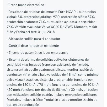
- Freno mano electrónico
- Resultado de pruebas de impacto Euro NCAP :. puntuación
global: 5.0. protección adultos: 97.0. protección niños: 87.0.
protección peatones: 71.0. puntuación ayudas a la seguridad:
76.0. Versión evaluada: Volvo XC40 D4 AWD Momentum 5dr
SUV y Fecha del test: 01 jul 2018
- Airbag de rodilla para el conductor
- Control de arranque en pendiente
- Encendido automático luces emergencia
- Sistema de alarma de colisión: activa los cinturones de
seguridad y las luces de freno con asistencia de frenado.
sistema antiatropello peatones/ciclistas. monitorización del
conductor y frenado a baja velocidad de 4 Km/h como mínimo
aviso visual/ acústico. distancia programable. funciona por
encima de 130 km/h / 78 mph. funciona por encima de 50 km/h
/ 30 mph. funciona por debajo de 50 km/h / 30 mph. dirección
con mitigación colisión peatón. incluye prevención colisiones
frontales. incluye tráfico frontal en cruce y monitorización de
patrón de conducción