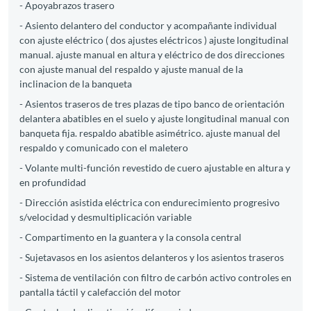
- Apoyabrazos trasero
- Asiento delantero del conductor y acompañante individual
con ajuste eléctrico ( dos ajustes eléctricos ) ajuste longitudinal
manual. ajuste manual en altura y eléctrico de dos direcciones
con ajuste manual del respaldo y ajuste manual de la
inclinacion de la banqueta
- Asientos traseros de tres plazas de tipo banco de orientación
delantera abatibles en el suelo y ajuste longitudinal manual con
banqueta fija. respaldo abatible asimétrico. ajuste manual del
respaldo y comunicado con el maletero
- Volante multi-función revestido de cuero ajustable en altura y
en profundidad
- Dirección asistida eléctrica con endurecimiento progresivo
s/velocidad y desmultiplicación variable
- Compartimento en la guantera y la consola central
- Sujetavasos en los asientos delanteros y los asientos traseros
- Sistema de ventilación con filtro de carbón activo controles en
pantalla táctil y calefacción del motor