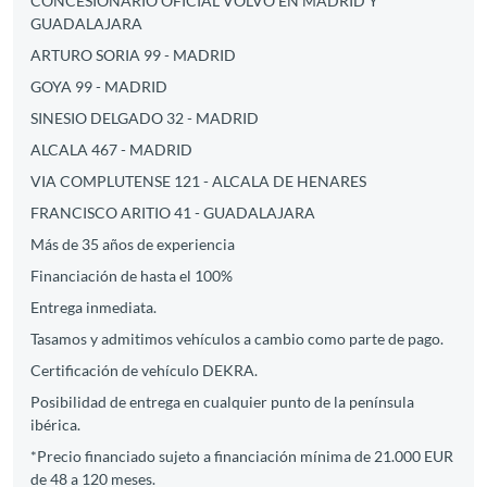
CONCESIONARIO OFICIAL VOLVO EN MADRID Y
GUADALAJARA
ARTURO SORIA 99 - MADRID
GOYA 99 - MADRID
SINESIO DELGADO 32 - MADRID
ALCALA 467 - MADRID
VIA COMPLUTENSE 121 - ALCALA DE HENARES
FRANCISCO ARITIO 41 - GUADALAJARA
Más de 35 años de experiencia
Financiación de hasta el 100%
Entrega inmediata.
Tasamos y admitimos vehículos a cambio como parte de pago.
Certificación de vehículo DEKRA.
Posibilidad de entrega en cualquier punto de la península
ibérica.
*Precio financiado sujeto a financiación mínima de 21.000 EUR
de 48 a 120 meses.