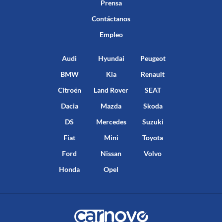
Prensa
Contáctanos
Empleo
Audi
Hyundai
Peugeot
BMW
Kia
Renault
Citroën
Land Rover
SEAT
Dacia
Mazda
Skoda
DS
Mercedes
Suzuki
Fiat
Mini
Toyota
Ford
Nissan
Volvo
Honda
Opel