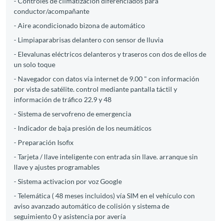
- Controles de climatización diferenciados para
conductor/acompañante
- Aire acondicionado bizona de automático
- Limpiaparabrisas delantero con sensor de lluvia
- Elevalunas eléctricos delanteros y traseros con dos de ellos de
un solo toque
- Navegador con datos vía internet de 9.00 " con información
por vista de satélite. control mediante pantalla táctil y
información de tráfico 22.9 y 48
- Sistema de servofreno de emergencia
- Indicador de baja presión de los neumáticos
- Preparación Isofix
- Tarjeta / llave inteligente con entrada sin llave. arranque sin
llave y ajustes programables
- Sistema activacion por voz Google
- Telemática ( 48 meses incluidos) vía SIM en el vehículo con
aviso avanzado automático de colisión y sistema de
seguimiento 0 y asistencia por avería