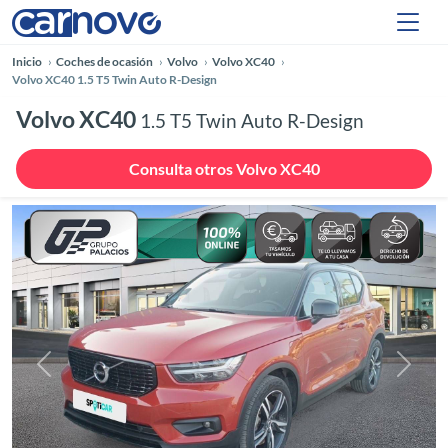
Inicio
Coches de ocasión
Volvo
Volvo XC40
Volvo XC40 1.5 T5 Twin Auto R-Design
Volvo XC40
1.5 T5 Twin Auto R-Design
Consulta otros Volvo XC40
Anterior
Siguie