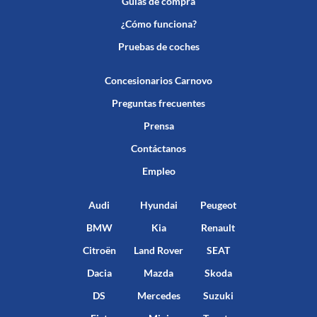
Guías de compra
¿Cómo funciona?
Pruebas de coches
Concesionarios Carnovo
Preguntas frecuentes
Prensa
Contáctanos
Empleo
Audi
Hyundai
Peugeot
BMW
Kia
Renault
Citroën
Land Rover
SEAT
Dacia
Mazda
Skoda
DS
Mercedes
Suzuki