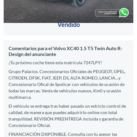
Vendido
Comentarios para el Volvo XC40 1.5 T5 Twin Auto R-
Design del anunciante
¡Tu próximo coche tiene esta matrícula 7247LPY!
Grupo Palacios. Concesionarios ​Oficiales de PEUGEOT, OPEL,
CITROEN, DFSK, FIAT, JEEP, DS, ALFA ROMEO, LANCIA…​y
Concesionario Ofical de Spoticar con vehículos de ocasión de
todas las marcas.​ Venta de vehículos nuevos, Km0 y ocasión
multimarca.
El vehículo se entrega tras haber pasado un estricto control de
calidad, de manera que puedes adquirirlo online con total
tranquilidad. REVISIÓN PREENTREGA incluida y garantía de
Concesionario Oficial.
FINANCIACIÓN DISPONIBLE. Consulta con tu asesor las