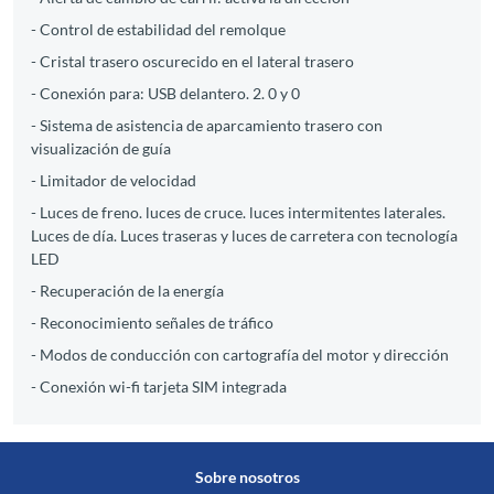
- Control de estabilidad del remolque
- Cristal trasero oscurecido en el lateral trasero
- Conexión para: USB delantero. 2. 0 y 0
- Sistema de asistencia de aparcamiento trasero con
visualización de guía
- Limitador de velocidad
- Luces de freno. luces de cruce. luces intermitentes laterales.
Luces de día. Luces traseras y luces de carretera con tecnología
LED
- Recuperación de la energía
- Reconocimiento señales de tráfico
- Modos de conducción con cartografía del motor y dirección
- Conexión wi-fi tarjeta SIM integrada
Sobre nosotros