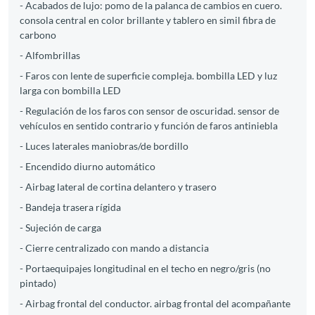
- Acabados de lujo: pomo de la palanca de cambios en cuero.
consola central en color brillante y tablero en simil fibra de
carbono
- Alfombrillas
- Faros con lente de superficie compleja. bombilla LED y luz
larga con bombilla LED
- Regulación de los faros con sensor de oscuridad. sensor de
vehículos en sentido contrario y función de faros antiniebla
- Luces laterales maniobras/de bordillo
- Encendido diurno automático
- Airbag lateral de cortina delantero y trasero
- Bandeja trasera rígida
- Sujeción de carga
- Cierre centralizado con mando a distancia
- Portaequipajes longitudinal en el techo en negro/gris (no
pintado)
- Airbag frontal del conductor. airbag frontal del acompañante