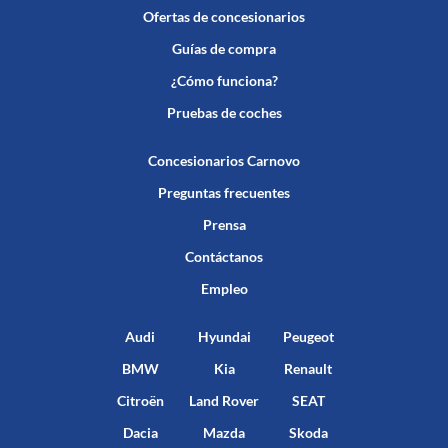
Ofertas de concesionarios
Guías de compra
¿Cómo funciona?
Pruebas de coches
Concesionarios Carnovo
Preguntas frecuentes
Prensa
Contáctanos
Empleo
Audi
Hyundai
Peugeot
BMW
Kia
Renault
Citroën
Land Rover
SEAT
Dacia
Mazda
Skoda