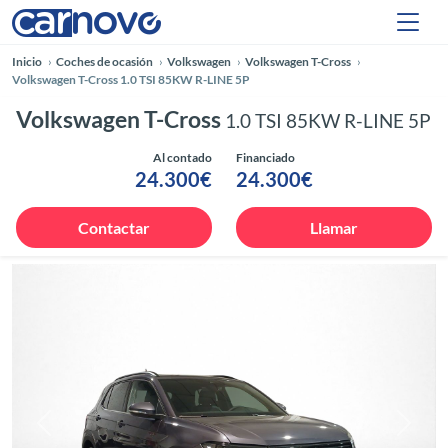
Inicio
Coches de ocasión
Volkswagen
Volkswagen T-Cross
Volkswagen T-Cross 1.0 TSI 85KW R-LINE 5P
Volkswagen T-Cross
1.0 TSI 85KW R-LINE 5P
Al contado
Financiado
24.300€
24.300€
Contactar
Llamar
Anterior
Siguie