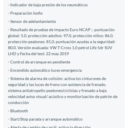
- Indicador de baja presión de los neumáticos
- Preparación Isofix
- Sensor de adelantamiento
- Resultado de pruebas de impacto Euro NCAP :. puntuación
global: 5.0. protección adultos: 97.0. protección niños: 86.0.
protección peatones: 81.0. puntuación ayudas a la seguridad:
80.0. Versión evaluada: VW T-Cross 1.0 petrol Life 5dr SUV
LHD y Fecha del test: 22 may 2019
- Control de arranque en pendiente
- Encendido automático luces emergencia
- Sistema de alarma de colisión: activa los cinturones de
seguridad y las luces de freno con asistencia de frenado.
sistema antiatropello peatones/ciclistas y frenado a baja
velocidad aviso visual/ acústico y monitorización de patrón de
conducción
- Bluetooth
- Start/Stop parada y arranque automático
- Alerta de cambio de carril: activa la dirección