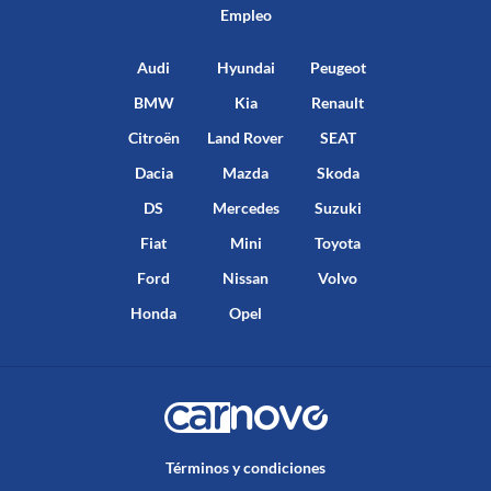
Empleo
Audi
Hyundai
Peugeot
BMW
Kia
Renault
Citroën
Land Rover
SEAT
Dacia
Mazda
Skoda
DS
Mercedes
Suzuki
Fiat
Mini
Toyota
Ford
Nissan
Volvo
Honda
Opel
Términos y condiciones