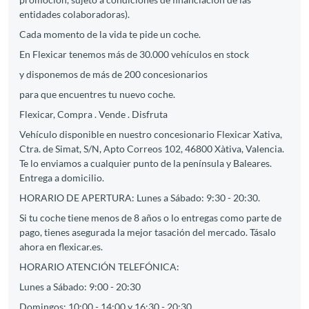
entidades colaboradoras).
Cada momento de la vida te pide un coche.
En Flexicar tenemos más de 30.000 vehículos en stock
y disponemos de más de 200 concesionarios
para que encuentres tu nuevo coche.
Flexicar, Compra . Vende . Disfruta
Vehículo disponible en nuestro concesionario Flexicar Xativa,
Ctra. de Simat, S/N, Apto Correos 102, 46800 Xàtiva, Valencia.
Te lo enviamos a cualquier punto de la península y Baleares.
Entrega a domicilio.
HORARIO DE APERTURA: Lunes a Sábado: 9:30 - 20:30.
Si tu coche tiene menos de 8 años o lo entregas como parte de
pago, tienes asegurada la mejor tasación del mercado. Tásalo
ahora en flexicar.es.
HORARIO ATENCIÓN TELEFÓNICA:
Lunes a Sábado: 9:00 - 20:30
Domingos: 10:00 - 14:00 y 16:30 - 20:30