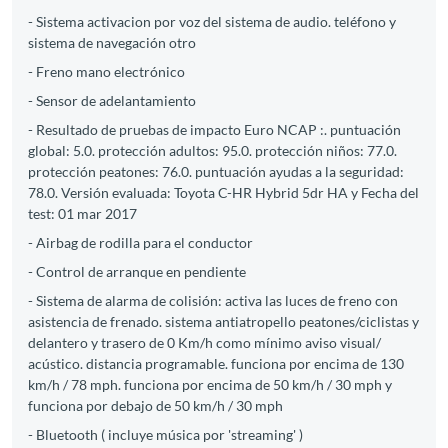
- Sistema activacion por voz del sistema de audio. teléfono y
sistema de navegación otro
- Freno mano electrónico
- Sensor de adelantamiento
- Resultado de pruebas de impacto Euro NCAP :. puntuación
global: 5.0. protección adultos: 95.0. protección niños: 77.0.
protección peatones: 76.0. puntuación ayudas a la seguridad:
78.0. Versión evaluada: Toyota C-HR Hybrid 5dr HA y Fecha del
test: 01 mar 2017
- Airbag de rodilla para el conductor
- Control de arranque en pendiente
- Sistema de alarma de colisión: activa las luces de freno con
asistencia de frenado. sistema antiatropello peatones/ciclistas y
delantero y trasero de 0 Km/h como mínimo aviso visual/
acústico. distancia programable. funciona por encima de 130
km/h / 78 mph. funciona por encima de 50 km/h / 30 mph y
funciona por debajo de 50 km/h / 30 mph
- Bluetooth ( incluye música por 'streaming' )