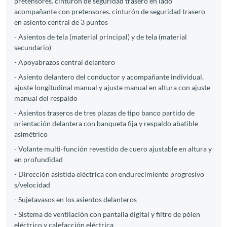
pretensores. cinturón de seguridad trasero en lado
acompañante con pretensores. cinturón de seguridad trasero
en asiento central de 3 puntos
- Asientos de tela (material principal) y de tela (material
secundario)
- Apoyabrazos central delantero
- Asiento delantero del conductor y acompañante individual.
ajuste longitudinal manual y ajuste manual en altura con ajuste
manual del respaldo
- Asientos traseros de tres plazas de tipo banco partido de
orientación delantera con banqueta fija y respaldo abatible
asimétrico
- Volante multi-función revestido de cuero ajustable en altura y
en profundidad
- Dirección asistida eléctrica con endurecimiento progresivo
s/velocidad
- Sujetavasos en los asientos delanteros
- Sistema de ventilación con pantalla digital y filtro de pólen
eléctrico y calefacción eléctrica