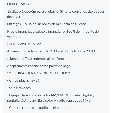
OFRECEMOS:
15 días o 1.000Km para probarlo. Si no te convence ¡Lo puedes
devolver!
Entrega GRATIS en 48 horas en la puerta de tu casa.
Precio financiado sujeto a financiar el 100% del importe del
vehículo.
¡VEN A VISITARNOS!
Abrimos todos los días L-V: 9:00 a 20:00, S 10:00 a 20:00
¡Llámanos! Te atendemos al teléfono.
Aceptamos tu coche como parte de pago.
***EQUIPAMIENTO SERIE INCLUIDO***
- Cinco plazas ( 2+3 )
- Seis altavoces
- Equipo de audio con radio AM/FM. RDS. radio digital y
pantalla táctil pantalla a color y radio reproduce MP3
- Control remoto de audio en el volante