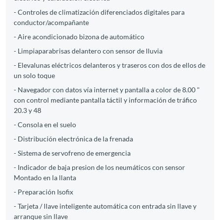
- Controles de climatización diferenciados digitales para
conductor/acompañante
- Aire acondicionado bizona de automático
- Limpiaparabrisas delantero con sensor de lluvia
- Elevalunas eléctricos delanteros y traseros con dos de ellos de
un solo toque
- Navegador con datos vía internet y pantalla a color de 8.00 "
con control mediante pantalla táctil y información de tráfico
20.3 y 48
- Consola en el suelo
- Distribución electrónica de la frenada
- Sistema de servofreno de emergencia
- Indicador de baja presion de los neumáticos con sensor
Montado en la llanta
- Preparación Isofix
- Tarjeta / llave inteligente automática con entrada sin llave y
arranque sin llave