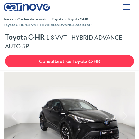
Inicio
Coches de ocasión
Toyota
Toyota C-HR
Toyota C-HR 1.8 VVT-I HYBRID ADVANCE AUTO 5P
Toyota C-HR
1.8 VVT-I HYBRID ADVANCE
AUTO 5P
Consulta otros Toyota C-HR
Anterior
Siguie