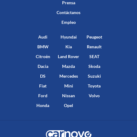
Prensa
Contáctanos
Empleo
Audi
Hyundai
Peugeot
BMW
Kia
Renault
Citroën
Land Rover
SEAT
Dacia
Mazda
Skoda
DS
Mercedes
Suzuki
Fiat
Mini
Toyota
Ford
Nissan
Volvo
Honda
Opel