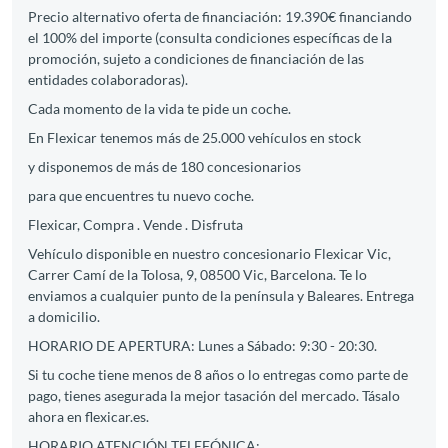
Precio alternativo oferta de financiación: 19.390€ financiando
el 100% del importe (consulta condiciones específicas de la
promoción, sujeto a condiciones de financiación de las
entidades colaboradoras).
Cada momento de la vida te pide un coche.
En Flexicar tenemos más de 25.000 vehículos en stock
y disponemos de más de 180 concesionarios
para que encuentres tu nuevo coche.
Flexicar, Compra . Vende . Disfruta
Vehículo disponible en nuestro concesionario Flexicar Vic,
Carrer Camí de la Tolosa, 9, 08500 Vic, Barcelona. Te lo
enviamos a cualquier punto de la península y Baleares. Entrega
a domicilio.
HORARIO DE APERTURA: Lunes a Sábado: 9:30 - 20:30.
Si tu coche tiene menos de 8 años o lo entregas como parte de
pago, tienes asegurada la mejor tasación del mercado. Tásalo
ahora en flexicar.es.
HORARIO ATENCIÓN TELEFÓNICA: