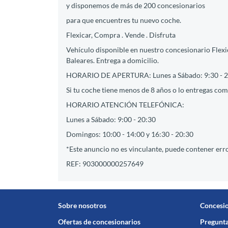
y disponemos de más de 200 concesionarios
para que encuentres tu nuevo coche.
Flexicar, Compra . Vende . Disfruta
Vehículo disponible en nuestro concesionario Flexic
Baleares. Entrega a domicilio.
HORARIO DE APERTURA: Lunes a Sábado: 9:30 - 2
Si tu coche tiene menos de 8 años o lo entregas como
HORARIO ATENCIÓN TELEFÓNICA:
Lunes a Sábado: 9:00 - 20:30
Domingos: 10:00 - 14:00 y 16:30 - 20:30
*Este anuncio no es vinculante, puede contener erro
REF: 903000000257649
Sobre nosotros
Concesi
Ofertas de concesionarios
Pregunta