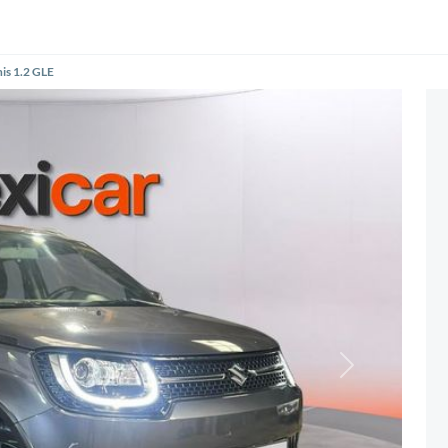
nis 1.2 GLE
Siguiente