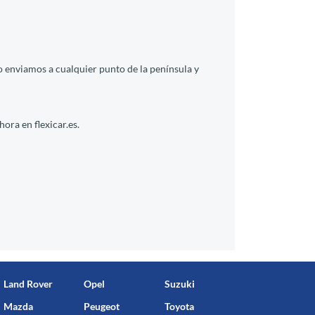
o enviamos a cualquier punto de la península y
ora en flexicar.es.
Land Rover
Opel
Suzuki
Mazda
Peugeot
Toyota