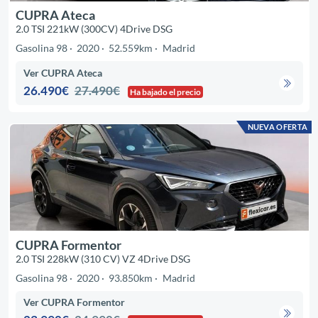
CUPRA Ateca
2.0 TSI 221kW (300CV) 4Drive DSG
Gasolina 98
2020
52.559km
Madrid
Ver CUPRA Ateca
26.490€
27.490€
Ha bajado el precio
NUEVA OFERTA
CUPRA Formentor
2.0 TSI 228kW (310 CV) VZ 4Drive DSG
Gasolina 98
2020
93.850km
Madrid
Ver CUPRA Formentor