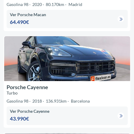
Gasolina 98
2020
80.170km
Madrid
Ver Porsche Macan
64.490€
Porsche Cayenne
Turbo
Gasolina 98
2018
136.931km
Barcelona
Ver Porsche Cayenne
43.990€