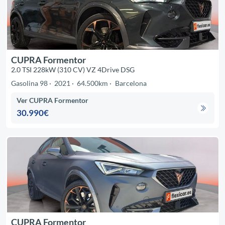
CUPRA Formentor
2.0 TSI 228kW (310 CV) VZ 4Drive DSG
Gasolina 98
2021
64.500km
Barcelona
Ver CUPRA Formentor
30.990€
CUPRA Formentor