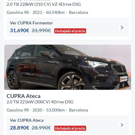
2.0 TSI 228kW (310 CV) VZ 4Drive DSG
Gasolina 98
2021
60.540km
Barcelona
Ver CUPRA Formentor
31.690€
31.990€
Ha bajado el precio
CUPRA Ateca
2.0 TSI 221kW (300CV) 4Drive DSG
Gasolina 98
2020
53.000km
Barcelona
Ver CUPRA Ateca
28.890€
28.990€
Ha bajado el precio