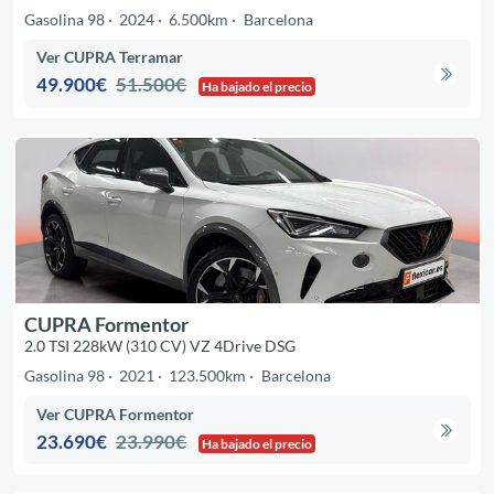
Gasolina 98
2024
6.500km
Barcelona
Ver CUPRA Terramar
49.900€
51.500€
Ha bajado el precio
CUPRA Formentor
2.0 TSI 228kW (310 CV) VZ 4Drive DSG
Gasolina 98
2021
123.500km
Barcelona
Ver CUPRA Formentor
23.690€
23.990€
Ha bajado el precio