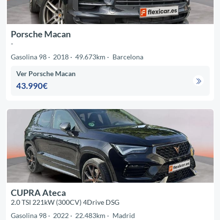
Porsche Macan
-
Gasolina 98
2018
49.673km
Barcelona
Ver Porsche Macan
43.990€
CUPRA Ateca
2.0 TSI 221kW (300CV) 4Drive DSG
Gasolina 98
2022
22.483km
Madrid