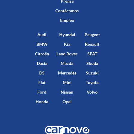
Prensa
Contáctanos
Empleo
Audi
Hyundai
Peugeot
BMW
Kia
Renault
Citroën
Land Rover
SEAT
Dacia
Mazda
Skoda
DS
Mercedes
Suzuki
Fiat
Mini
Toyota
Ford
Nissan
Volvo
Honda
Opel