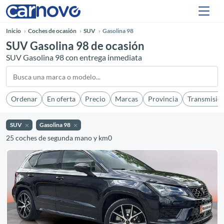
Inicio
Coches de ocasión
SUV
Gasolina 98
SUV Gasolina 98 de ocasión
SUV Gasolina 98 con entrega inmediata
Ordenar
En oferta
Precio
Marcas
Provincia
Transmisió
SUV
Gasolina 98
25 coches de segunda mano y km0