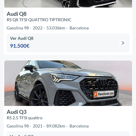
Audi Q8
RS Q8 TFSI QUATTRO TIPTRONIC
Gasolina 98
2022
53.036km
Barcelona
Ver Audi Q8
91.500€
Audi Q3
RS 2.5 TFSI quattro
Gasolina 98
2021
89.082km
Barcelona