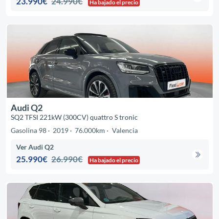
23.990€
24.990€
Ha bajado el precio
Audi Q2
SQ2 TFSI 221kW (300CV) quattro S tronic
Gasolina 98
2019
76.000km
Valencia
Ver Audi Q2
25.990€
26.990€
Ha bajado el precio