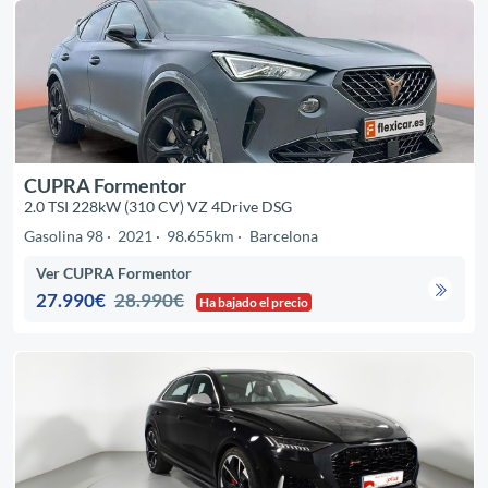
CUPRA Formentor
2.0 TSI 228kW (310 CV) VZ 4Drive DSG
Gasolina 98
2021
98.655km
Barcelona
Ver CUPRA Formentor
27.990€
28.990€
Ha bajado el precio