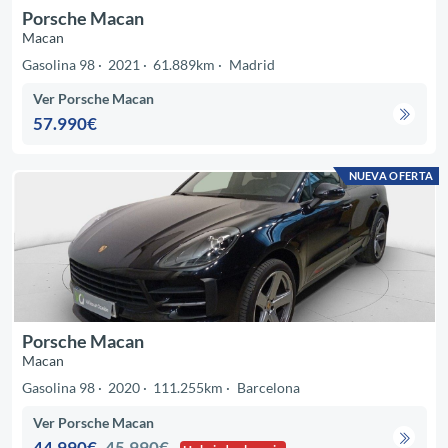
Porsche Macan
Macan
Gasolina 98
2021
61.889km
Madrid
Ver Porsche Macan
57.990€
NUEVA OFERTA
Porsche Macan
Macan
Gasolina 98
2020
111.255km
Barcelona
Ver Porsche Macan
44.990€
45.990€