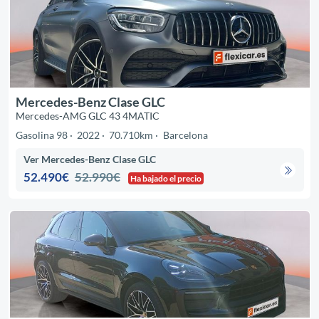
Mercedes-Benz Clase GLC
Mercedes-AMG GLC 43 4MATIC
Gasolina 98
2022
70.710km
Barcelona
Ver Mercedes-Benz Clase GLC
52.490€
52.990€
Ha bajado el precio