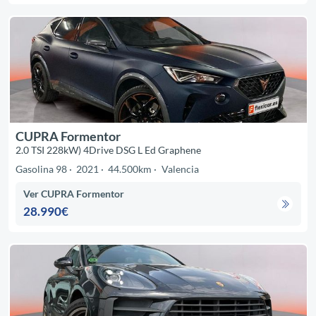
CUPRA Formentor
2.0 TSI 228kW) 4Drive DSG L Ed Graphene
Gasolina 98
2021
44.500km
Valencia
Ver CUPRA Formentor
28.990€