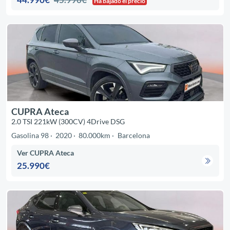
Ha bajado el precio
CUPRA Ateca
2.0 TSI 221kW (300CV) 4Drive DSG
Gasolina 98
2020
80.000km
Barcelona
Ver CUPRA Ateca
25.990€